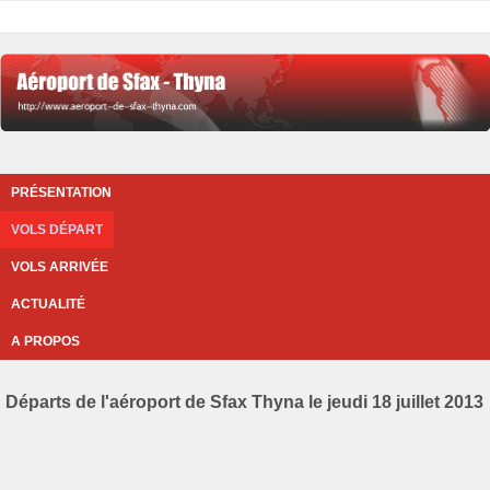
PRÉSENTATION
VOLS DÉPART
VOLS ARRIVÉE
ACTUALITÉ
A PROPOS
Départs de l'aéroport de Sfax Thyna le jeudi 18 juillet 2013