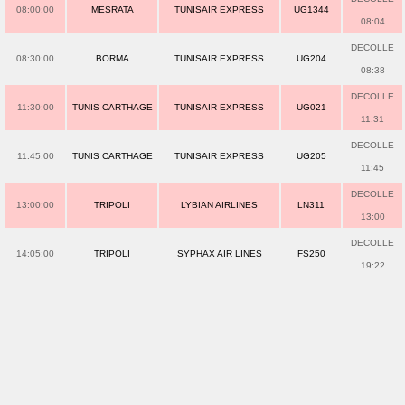
08:00:00
MESRATA
TUNISAIR EXPRESS
UG1344
08:04
DECOLLE
08:30:00
BORMA
TUNISAIR EXPRESS
UG204
08:38
DECOLLE
11:30:00
TUNIS CARTHAGE
TUNISAIR EXPRESS
UG021
11:31
DECOLLE
11:45:00
TUNIS CARTHAGE
TUNISAIR EXPRESS
UG205
11:45
DECOLLE
13:00:00
TRIPOLI
LYBIAN AIRLINES
LN311
13:00
DECOLLE
14:05:00
TRIPOLI
SYPHAX AIR LINES
FS250
19:22