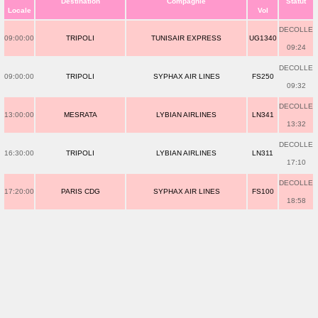
Destination
Compagnie
Statut
Locale
Vol
DECOLLE
09:00:00
TRIPOLI
TUNISAIR EXPRESS
UG1340
09:24
DECOLLE
09:00:00
TRIPOLI
SYPHAX AIR LINES
FS250
09:32
DECOLLE
13:00:00
MESRATA
LYBIAN AIRLINES
LN341
13:32
DECOLLE
16:30:00
TRIPOLI
LYBIAN AIRLINES
LN311
17:10
DECOLLE
17:20:00
PARIS CDG
SYPHAX AIR LINES
FS100
18:58