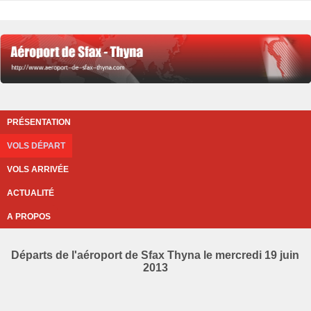
PRÉSENTATION
VOLS DÉPART
VOLS ARRIVÉE
ACTUALITÉ
A PROPOS
Départs de l'aéroport de Sfax Thyna le mercredi 19 juin
2013