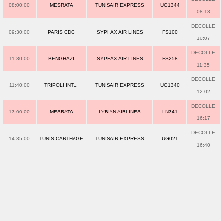
08:00:00
MESRATA
TUNISAIR EXPRESS
UG1344
08:13
DECOLLE
09:30:00
PARIS CDG
SYPHAX AIR LINES
FS100
10:07
DECOLLE
11:30:00
BENGHAZI
SYPHAX AIR LINES
FS258
11:35
DECOLLE
11:40:00
TRIPOLI INTL.
TUNISAIR EXPRESS
UG1340
12:02
DECOLLE
13:00:00
MESRATA
LYBIAN AIRLINES
LN341
16:17
DECOLLE
14:35:00
TUNIS CARTHAGE
TUNISAIR EXPRESS
UG021
16:40