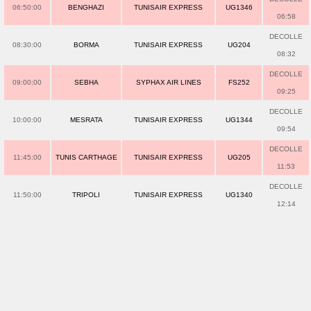
06:50:00
BENGHAZI
TUNISAIR EXPRESS
UG1346
06:58
DECOLLE
08:30:00
BORMA
TUNISAIR EXPRESS
UG204
08:32
DECOLLE
09:00:00
SEBHA
SYPHAX AIR LINES
FS252
09:25
DECOLLE
10:00:00
MESRATA
TUNISAIR EXPRESS
UG1344
09:54
DECOLLE
11:45:00
TUNIS CARTHAGE
TUNISAIR EXPRESS
UG205
11:53
DECOLLE
11:50:00
TRIPOLI
TUNISAIR EXPRESS
UG1340
12:14