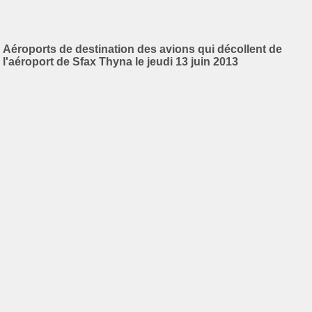
Aéroports de destination des avions qui décollent de
l'aéroport de Sfax Thyna le jeudi 13 juin 2013