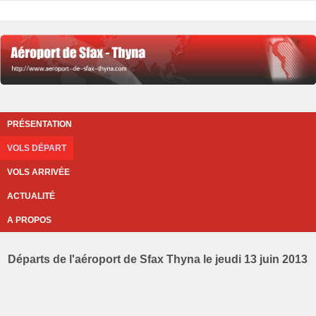
PRÉSENTATION
VOLS DÉPART
VOLS ARRIVÉE
ACTUALITÉ
A PROPOS
Départs de l'aéroport de Sfax Thyna le jeudi 13 juin 2013