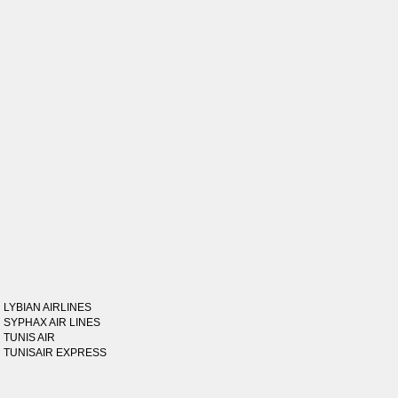
LYBIAN AIRLINES
SYPHAX AIR LINES
TUNIS AIR
TUNISAIR EXPRESS