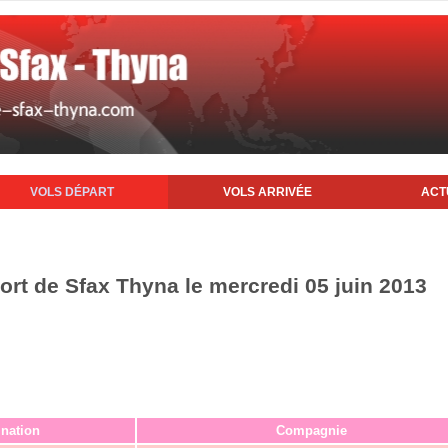
VOLS DÉPART
VOLS ARRIVÉE
ACT
ort de Sfax Thyna le mercredi 05 juin 2013
ination
Compagnie