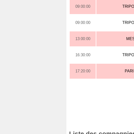
09:00:00
TRIPO
09:00:00
TRIPO
13:00:00
ME
16:30:00
TRIPO
17:20:00
PAR
Liste des compagnies