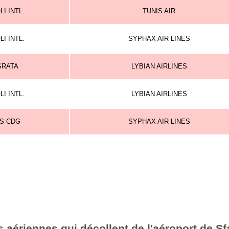
LI INTL.
TUNIS AIR
LI INTL.
SYPHAX AIR LINES
SRATA
LYBIAN AIRLINES
LI INTL.
LYBIAN AIRLINES
IS CDG
SYPHAX AIR LINES
 aériennes qui décollent de l'aéroport de S