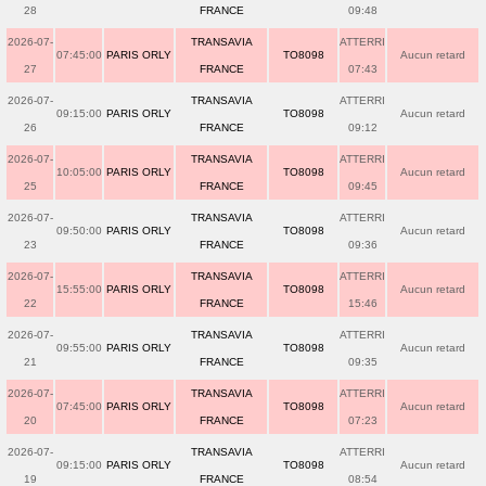
28
FRANCE
09:48
2026-07-
TRANSAVIA
ATTERRI
07:45:00
PARIS ORLY
TO8098
Aucun retard
27
FRANCE
07:43
2026-07-
TRANSAVIA
ATTERRI
09:15:00
PARIS ORLY
TO8098
Aucun retard
26
FRANCE
09:12
2026-07-
TRANSAVIA
ATTERRI
10:05:00
PARIS ORLY
TO8098
Aucun retard
25
FRANCE
09:45
2026-07-
TRANSAVIA
ATTERRI
09:50:00
PARIS ORLY
TO8098
Aucun retard
23
FRANCE
09:36
2026-07-
TRANSAVIA
ATTERRI
15:55:00
PARIS ORLY
TO8098
Aucun retard
22
FRANCE
15:46
2026-07-
TRANSAVIA
ATTERRI
09:55:00
PARIS ORLY
TO8098
Aucun retard
21
FRANCE
09:35
2026-07-
TRANSAVIA
ATTERRI
07:45:00
PARIS ORLY
TO8098
Aucun retard
20
FRANCE
07:23
2026-07-
TRANSAVIA
ATTERRI
09:15:00
PARIS ORLY
TO8098
Aucun retard
19
FRANCE
08:54