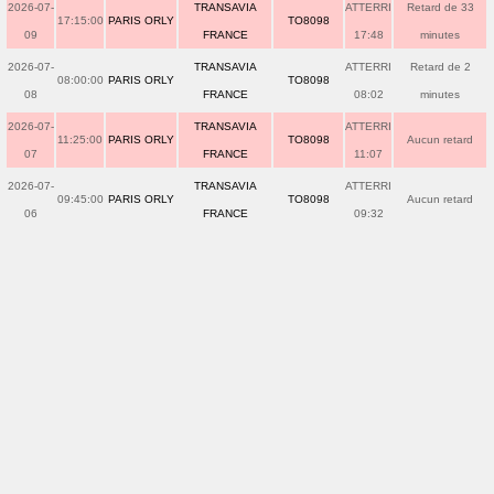
2026-07-
TRANSAVIA
ATTERRI
Retard de 33
17:15:00
PARIS ORLY
TO8098
09
FRANCE
17:48
minutes
2026-07-
TRANSAVIA
ATTERRI
Retard de 2
08:00:00
PARIS ORLY
TO8098
08
FRANCE
08:02
minutes
2026-07-
TRANSAVIA
ATTERRI
11:25:00
PARIS ORLY
TO8098
Aucun retard
07
FRANCE
11:07
2026-07-
TRANSAVIA
ATTERRI
09:45:00
PARIS ORLY
TO8098
Aucun retard
06
FRANCE
09:32