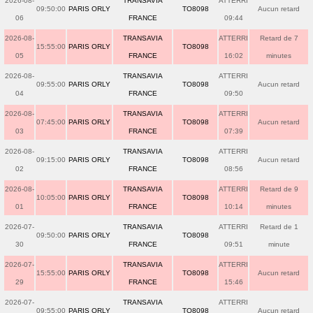
2026-08-
TRANSAVIA
ATTERRI
09:50:00
PARIS ORLY
TO8098
Aucun retard
06
FRANCE
09:44
2026-08-
TRANSAVIA
ATTERRI
Retard de 7
15:55:00
PARIS ORLY
TO8098
05
FRANCE
16:02
minutes
2026-08-
TRANSAVIA
ATTERRI
09:55:00
PARIS ORLY
TO8098
Aucun retard
04
FRANCE
09:50
2026-08-
TRANSAVIA
ATTERRI
07:45:00
PARIS ORLY
TO8098
Aucun retard
03
FRANCE
07:39
2026-08-
TRANSAVIA
ATTERRI
09:15:00
PARIS ORLY
TO8098
Aucun retard
02
FRANCE
08:56
2026-08-
TRANSAVIA
ATTERRI
Retard de 9
10:05:00
PARIS ORLY
TO8098
01
FRANCE
10:14
minutes
2026-07-
TRANSAVIA
ATTERRI
Retard de 1
09:50:00
PARIS ORLY
TO8098
30
FRANCE
09:51
minute
2026-07-
TRANSAVIA
ATTERRI
15:55:00
PARIS ORLY
TO8098
Aucun retard
29
FRANCE
15:46
2026-07-
TRANSAVIA
ATTERRI
09:55:00
PARIS ORLY
TO8098
Aucun retard