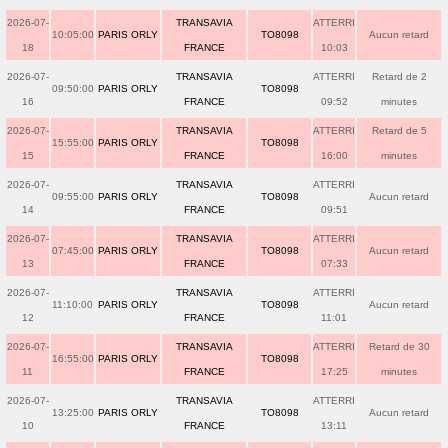
2026-07-
TRANSAVIA
ATTERRI
10:05:00
PARIS ORLY
TO8098
Aucun retard
18
FRANCE
10:03
2026-07-
TRANSAVIA
ATTERRI
Retard de 2
09:50:00
PARIS ORLY
TO8098
16
FRANCE
09:52
minutes
2026-07-
TRANSAVIA
ATTERRI
Retard de 5
15:55:00
PARIS ORLY
TO8098
15
FRANCE
16:00
minutes
2026-07-
TRANSAVIA
ATTERRI
09:55:00
PARIS ORLY
TO8098
Aucun retard
14
FRANCE
09:51
2026-07-
TRANSAVIA
ATTERRI
07:45:00
PARIS ORLY
TO8098
Aucun retard
13
FRANCE
07:33
2026-07-
TRANSAVIA
ATTERRI
11:10:00
PARIS ORLY
TO8098
Aucun retard
12
FRANCE
11:01
2026-07-
TRANSAVIA
ATTERRI
Retard de 30
16:55:00
PARIS ORLY
TO8098
11
FRANCE
17:25
minutes
2026-07-
TRANSAVIA
ATTERRI
13:25:00
PARIS ORLY
TO8098
Aucun retard
10
FRANCE
13:11