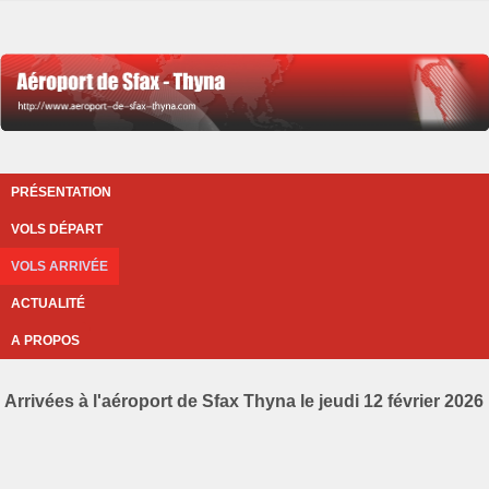
PRÉSENTATION
VOLS DÉPART
VOLS ARRIVÉE
ACTUALITÉ
A PROPOS
Arrivées à l'aéroport de Sfax Thyna le jeudi 12 février 2026