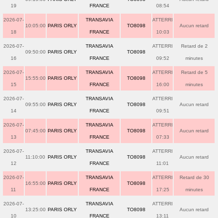
19
FRANCE
08:54
2026-07-
TRANSAVIA
ATTERRI
10:05:00
PARIS ORLY
TO8098
Aucun retard
18
FRANCE
10:03
2026-07-
TRANSAVIA
ATTERRI
Retard de 2
09:50:00
PARIS ORLY
TO8098
16
FRANCE
09:52
minutes
2026-07-
TRANSAVIA
ATTERRI
Retard de 5
15:55:00
PARIS ORLY
TO8098
15
FRANCE
16:00
minutes
2026-07-
TRANSAVIA
ATTERRI
09:55:00
PARIS ORLY
TO8098
Aucun retard
14
FRANCE
09:51
2026-07-
TRANSAVIA
ATTERRI
07:45:00
PARIS ORLY
TO8098
Aucun retard
13
FRANCE
07:33
2026-07-
TRANSAVIA
ATTERRI
11:10:00
PARIS ORLY
TO8098
Aucun retard
12
FRANCE
11:01
2026-07-
TRANSAVIA
ATTERRI
Retard de 30
16:55:00
PARIS ORLY
TO8098
11
FRANCE
17:25
minutes
2026-07-
TRANSAVIA
ATTERRI
13:25:00
PARIS ORLY
TO8098
Aucun retard
10
FRANCE
13:11