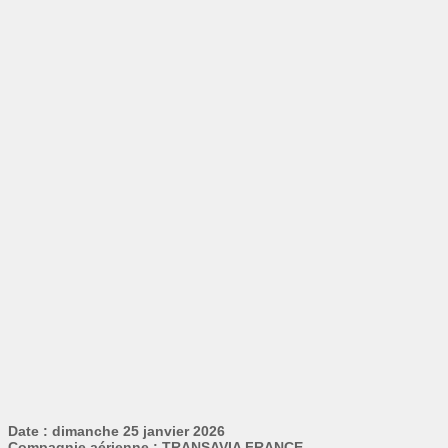
Date : dimanche 25 janvier 2026
Compagnie aérienne : TRANSAVIA FRANCE