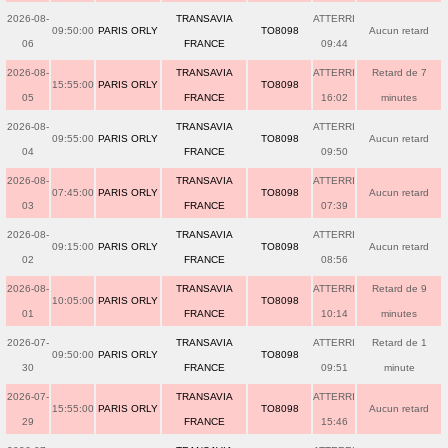
2026-08-
TRANSAVIA
ATTERRI
09:50:00
PARIS ORLY
TO8098
Aucun retard
06
FRANCE
09:44
2026-08-
TRANSAVIA
ATTERRI
Retard de 7
15:55:00
PARIS ORLY
TO8098
05
FRANCE
16:02
minutes
2026-08-
TRANSAVIA
ATTERRI
09:55:00
PARIS ORLY
TO8098
Aucun retard
04
FRANCE
09:50
2026-08-
TRANSAVIA
ATTERRI
07:45:00
PARIS ORLY
TO8098
Aucun retard
03
FRANCE
07:39
2026-08-
TRANSAVIA
ATTERRI
09:15:00
PARIS ORLY
TO8098
Aucun retard
02
FRANCE
08:56
2026-08-
TRANSAVIA
ATTERRI
Retard de 9
10:05:00
PARIS ORLY
TO8098
01
FRANCE
10:14
minutes
2026-07-
TRANSAVIA
ATTERRI
Retard de 1
09:50:00
PARIS ORLY
TO8098
30
FRANCE
09:51
minute
2026-07-
TRANSAVIA
ATTERRI
15:55:00
PARIS ORLY
TO8098
Aucun retard
29
FRANCE
15:46