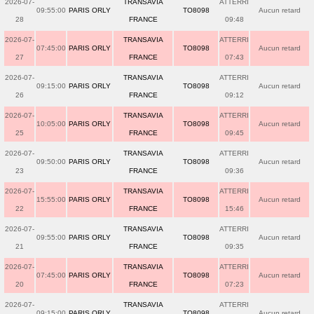
2026-07-
TRANSAVIA
ATTERRI
09:55:00
PARIS ORLY
TO8098
Aucun retard
28
FRANCE
09:48
2026-07-
TRANSAVIA
ATTERRI
07:45:00
PARIS ORLY
TO8098
Aucun retard
27
FRANCE
07:43
2026-07-
TRANSAVIA
ATTERRI
09:15:00
PARIS ORLY
TO8098
Aucun retard
26
FRANCE
09:12
2026-07-
TRANSAVIA
ATTERRI
10:05:00
PARIS ORLY
TO8098
Aucun retard
25
FRANCE
09:45
2026-07-
TRANSAVIA
ATTERRI
09:50:00
PARIS ORLY
TO8098
Aucun retard
23
FRANCE
09:36
2026-07-
TRANSAVIA
ATTERRI
15:55:00
PARIS ORLY
TO8098
Aucun retard
22
FRANCE
15:46
2026-07-
TRANSAVIA
ATTERRI
09:55:00
PARIS ORLY
TO8098
Aucun retard
21
FRANCE
09:35
2026-07-
TRANSAVIA
ATTERRI
07:45:00
PARIS ORLY
TO8098
Aucun retard
20
FRANCE
07:23
2026-07-
TRANSAVIA
ATTERRI
09:15:00
PARIS ORLY
TO8098
Aucun retard