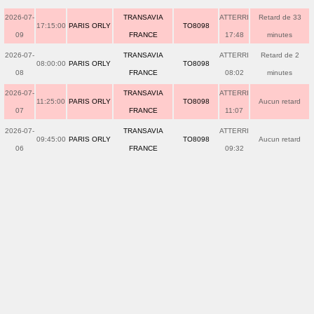
2026-07-
TRANSAVIA
ATTERRI
Retard de 33
17:15:00
PARIS ORLY
TO8098
09
FRANCE
17:48
minutes
2026-07-
TRANSAVIA
ATTERRI
Retard de 2
08:00:00
PARIS ORLY
TO8098
08
FRANCE
08:02
minutes
2026-07-
TRANSAVIA
ATTERRI
11:25:00
PARIS ORLY
TO8098
Aucun retard
07
FRANCE
11:07
2026-07-
TRANSAVIA
ATTERRI
09:45:00
PARIS ORLY
TO8098
Aucun retard
06
FRANCE
09:32