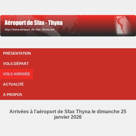
PRÉSENTATION
VOLS DÉPART
VOLS ARRIVÉE
ACTUALITÉ
A PROPOS
Arrivées à l'aéroport de Sfax Thyna le dimanche 25
janvier 2026