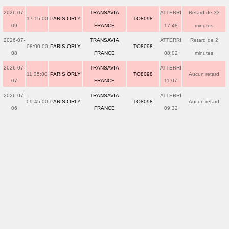
2026-07-
TRANSAVIA
ATTERRI
Retard de 33
17:15:00
PARIS ORLY
TO8098
09
FRANCE
17:48
minutes
2026-07-
TRANSAVIA
ATTERRI
Retard de 2
08:00:00
PARIS ORLY
TO8098
08
FRANCE
08:02
minutes
2026-07-
TRANSAVIA
ATTERRI
11:25:00
PARIS ORLY
TO8098
Aucun retard
07
FRANCE
11:07
2026-07-
TRANSAVIA
ATTERRI
09:45:00
PARIS ORLY
TO8098
Aucun retard
06
FRANCE
09:32