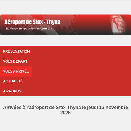
PRÉSENTATION
VOLS DÉPART
VOLS ARRIVÉE
ACTUALITÉ
A PROPOS
Arrivées à l'aéroport de Sfax Thyna le jeudi 13 novembre
2025