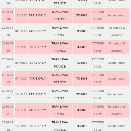
19
FRANCE
08:54
2026-07-
TRANSAVIA
ATTERRI
10:05:00
PARIS ORLY
TO8098
Aucun retard
18
FRANCE
10:03
2026-07-
TRANSAVIA
ATTERRI
Retard de 2
09:50:00
PARIS ORLY
TO8098
16
FRANCE
09:52
minutes
2026-07-
TRANSAVIA
ATTERRI
Retard de 5
15:55:00
PARIS ORLY
TO8098
15
FRANCE
16:00
minutes
2026-07-
TRANSAVIA
ATTERRI
09:55:00
PARIS ORLY
TO8098
Aucun retard
14
FRANCE
09:51
2026-07-
TRANSAVIA
ATTERRI
07:45:00
PARIS ORLY
TO8098
Aucun retard
13
FRANCE
07:33
2026-07-
TRANSAVIA
ATTERRI
11:10:00
PARIS ORLY
TO8098
Aucun retard
12
FRANCE
11:01
2026-07-
TRANSAVIA
ATTERRI
Retard de 30
16:55:00
PARIS ORLY
TO8098
11
FRANCE
17:25
minutes
2026-07-
TRANSAVIA
ATTERRI
13:25:00
PARIS ORLY
TO8098
Aucun retard
10
FRANCE
13:11