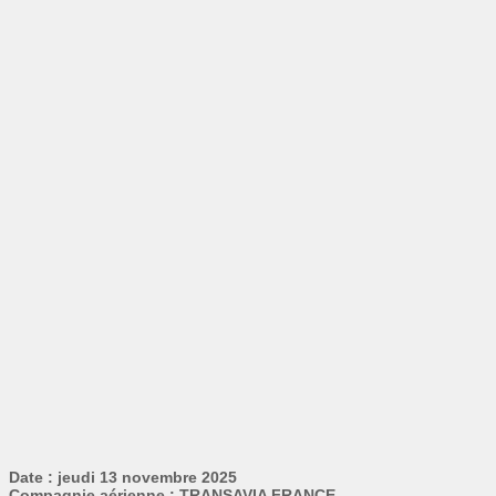
Date : jeudi 13 novembre 2025
Compagnie aérienne : TRANSAVIA FRANCE