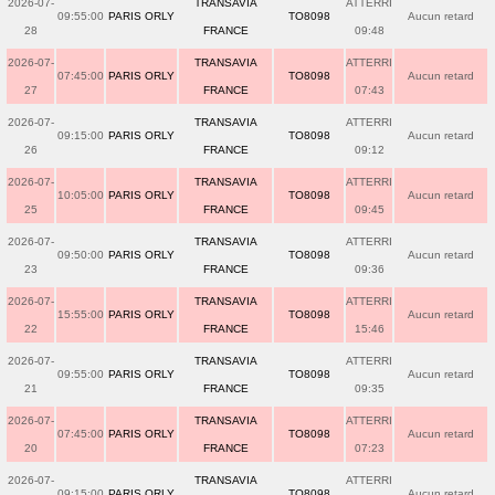
2026-07-
TRANSAVIA
ATTERRI
09:55:00
PARIS ORLY
TO8098
Aucun retard
28
FRANCE
09:48
2026-07-
TRANSAVIA
ATTERRI
07:45:00
PARIS ORLY
TO8098
Aucun retard
27
FRANCE
07:43
2026-07-
TRANSAVIA
ATTERRI
09:15:00
PARIS ORLY
TO8098
Aucun retard
26
FRANCE
09:12
2026-07-
TRANSAVIA
ATTERRI
10:05:00
PARIS ORLY
TO8098
Aucun retard
25
FRANCE
09:45
2026-07-
TRANSAVIA
ATTERRI
09:50:00
PARIS ORLY
TO8098
Aucun retard
23
FRANCE
09:36
2026-07-
TRANSAVIA
ATTERRI
15:55:00
PARIS ORLY
TO8098
Aucun retard
22
FRANCE
15:46
2026-07-
TRANSAVIA
ATTERRI
09:55:00
PARIS ORLY
TO8098
Aucun retard
21
FRANCE
09:35
2026-07-
TRANSAVIA
ATTERRI
07:45:00
PARIS ORLY
TO8098
Aucun retard
20
FRANCE
07:23
2026-07-
TRANSAVIA
ATTERRI
09:15:00
PARIS ORLY
TO8098
Aucun retard