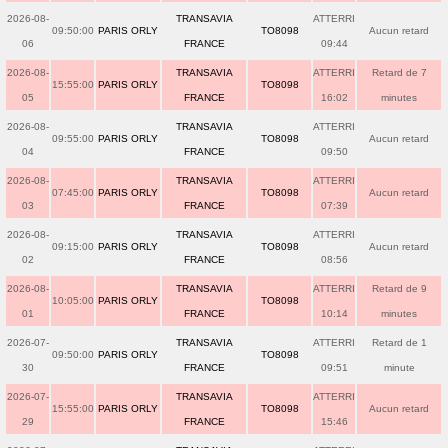
2026-08-
TRANSAVIA
ATTERRI
09:50:00
PARIS ORLY
TO8098
Aucun retard
06
FRANCE
09:44
2026-08-
TRANSAVIA
ATTERRI
Retard de 7
15:55:00
PARIS ORLY
TO8098
05
FRANCE
16:02
minutes
2026-08-
TRANSAVIA
ATTERRI
09:55:00
PARIS ORLY
TO8098
Aucun retard
04
FRANCE
09:50
2026-08-
TRANSAVIA
ATTERRI
07:45:00
PARIS ORLY
TO8098
Aucun retard
03
FRANCE
07:39
2026-08-
TRANSAVIA
ATTERRI
09:15:00
PARIS ORLY
TO8098
Aucun retard
02
FRANCE
08:56
2026-08-
TRANSAVIA
ATTERRI
Retard de 9
10:05:00
PARIS ORLY
TO8098
01
FRANCE
10:14
minutes
2026-07-
TRANSAVIA
ATTERRI
Retard de 1
09:50:00
PARIS ORLY
TO8098
30
FRANCE
09:51
minute
2026-07-
TRANSAVIA
ATTERRI
15:55:00
PARIS ORLY
TO8098
Aucun retard
29
FRANCE
15:46