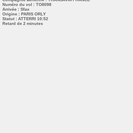
Numéro du vol : TO8098
Arrivée : Sfax
Origine : PARIS ORLY
Statut : ATTERRI 10:52
Retard de 2 minutes