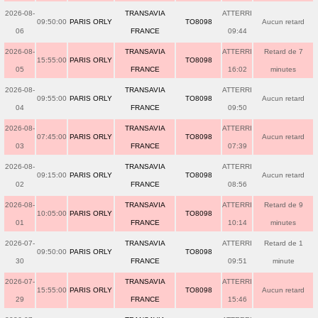
2026-08-
TRANSAVIA
ATTERRI
09:50:00
PARIS ORLY
TO8098
Aucun retard
06
FRANCE
09:44
2026-08-
TRANSAVIA
ATTERRI
Retard de 7
15:55:00
PARIS ORLY
TO8098
05
FRANCE
16:02
minutes
2026-08-
TRANSAVIA
ATTERRI
09:55:00
PARIS ORLY
TO8098
Aucun retard
04
FRANCE
09:50
2026-08-
TRANSAVIA
ATTERRI
07:45:00
PARIS ORLY
TO8098
Aucun retard
03
FRANCE
07:39
2026-08-
TRANSAVIA
ATTERRI
09:15:00
PARIS ORLY
TO8098
Aucun retard
02
FRANCE
08:56
2026-08-
TRANSAVIA
ATTERRI
Retard de 9
10:05:00
PARIS ORLY
TO8098
01
FRANCE
10:14
minutes
2026-07-
TRANSAVIA
ATTERRI
Retard de 1
09:50:00
PARIS ORLY
TO8098
30
FRANCE
09:51
minute
2026-07-
TRANSAVIA
ATTERRI
15:55:00
PARIS ORLY
TO8098
Aucun retard
29
FRANCE
15:46