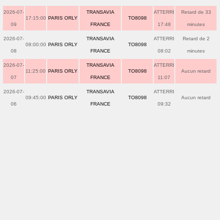
2026-07-
TRANSAVIA
ATTERRI
Retard de 33
17:15:00
PARIS ORLY
TO8098
09
FRANCE
17:48
minutes
2026-07-
TRANSAVIA
ATTERRI
Retard de 2
08:00:00
PARIS ORLY
TO8098
08
FRANCE
08:02
minutes
2026-07-
TRANSAVIA
ATTERRI
11:25:00
PARIS ORLY
TO8098
Aucun retard
07
FRANCE
11:07
2026-07-
TRANSAVIA
ATTERRI
09:45:00
PARIS ORLY
TO8098
Aucun retard
06
FRANCE
09:32