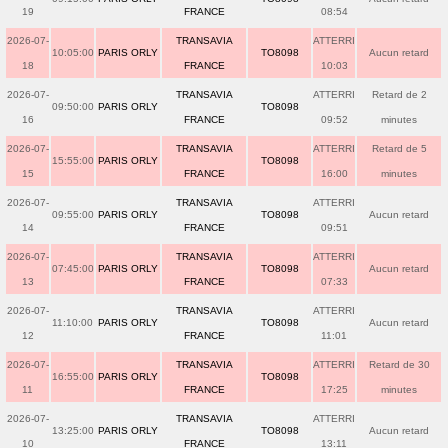
19
FRANCE
08:54
2026-07-
TRANSAVIA
ATTERRI
10:05:00
PARIS ORLY
TO8098
Aucun retard
18
FRANCE
10:03
2026-07-
TRANSAVIA
ATTERRI
Retard de 2
09:50:00
PARIS ORLY
TO8098
16
FRANCE
09:52
minutes
2026-07-
TRANSAVIA
ATTERRI
Retard de 5
15:55:00
PARIS ORLY
TO8098
15
FRANCE
16:00
minutes
2026-07-
TRANSAVIA
ATTERRI
09:55:00
PARIS ORLY
TO8098
Aucun retard
14
FRANCE
09:51
2026-07-
TRANSAVIA
ATTERRI
07:45:00
PARIS ORLY
TO8098
Aucun retard
13
FRANCE
07:33
2026-07-
TRANSAVIA
ATTERRI
11:10:00
PARIS ORLY
TO8098
Aucun retard
12
FRANCE
11:01
2026-07-
TRANSAVIA
ATTERRI
Retard de 30
16:55:00
PARIS ORLY
TO8098
11
FRANCE
17:25
minutes
2026-07-
TRANSAVIA
ATTERRI
13:25:00
PARIS ORLY
TO8098
Aucun retard
10
FRANCE
13:11