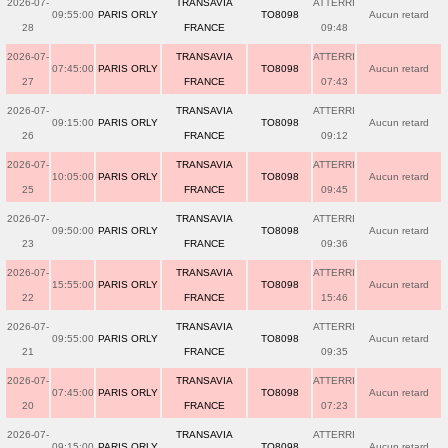
2026-07-
TRANSAVIA
ATTERRI
09:55:00
PARIS ORLY
TO8098
Aucun retard
28
FRANCE
09:48
2026-07-
TRANSAVIA
ATTERRI
07:45:00
PARIS ORLY
TO8098
Aucun retard
27
FRANCE
07:43
2026-07-
TRANSAVIA
ATTERRI
09:15:00
PARIS ORLY
TO8098
Aucun retard
26
FRANCE
09:12
2026-07-
TRANSAVIA
ATTERRI
10:05:00
PARIS ORLY
TO8098
Aucun retard
25
FRANCE
09:45
2026-07-
TRANSAVIA
ATTERRI
09:50:00
PARIS ORLY
TO8098
Aucun retard
23
FRANCE
09:36
2026-07-
TRANSAVIA
ATTERRI
15:55:00
PARIS ORLY
TO8098
Aucun retard
22
FRANCE
15:46
2026-07-
TRANSAVIA
ATTERRI
09:55:00
PARIS ORLY
TO8098
Aucun retard
21
FRANCE
09:35
2026-07-
TRANSAVIA
ATTERRI
07:45:00
PARIS ORLY
TO8098
Aucun retard
20
FRANCE
07:23
2026-07-
TRANSAVIA
ATTERRI
09:15:00
PARIS ORLY
TO8098
Aucun retard