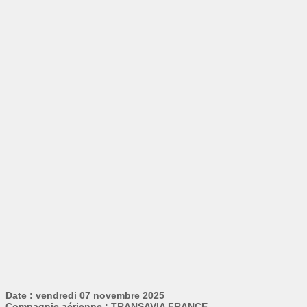
Date : vendredi 07 novembre 2025
Compagnie aérienne : TRANSAVIA FRANCE