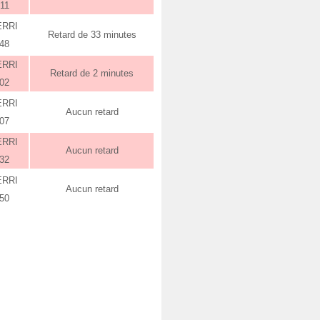
:11
ERRI
Retard de 33 minutes
:48
ERRI
Retard de 2 minutes
:02
ERRI
Aucun retard
:07
ERRI
Aucun retard
:32
ERRI
Aucun retard
:50