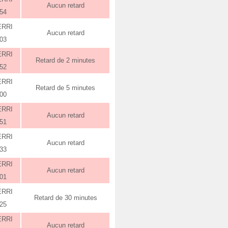
Aucun retard
:54
ERRI
Aucun retard
:03
ERRI
Retard de 2 minutes
:52
ERRI
Retard de 5 minutes
:00
ERRI
Aucun retard
:51
ERRI
Aucun retard
:33
ERRI
Aucun retard
:01
ERRI
Retard de 30 minutes
:25
ERRI
Aucun retard