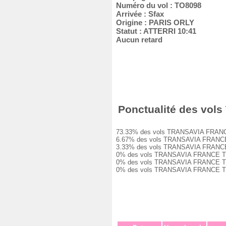
Numéro du vol : TO8098
Arrivée : Sfax
Origine : PARIS ORLY
Statut : ATTERRI 10:41
Aucun retard
Ponctualité des vols
73.33% des vols TRANSAVIA FRANCE TO
6.67% des vols TRANSAVIA FRANCE TO8
3.33% des vols TRANSAVIA FRANCE TO8
0% des vols TRANSAVIA FRANCE TO8098
0% des vols TRANSAVIA FRANCE TO8098
0% des vols TRANSAVIA FRANCE TO8098