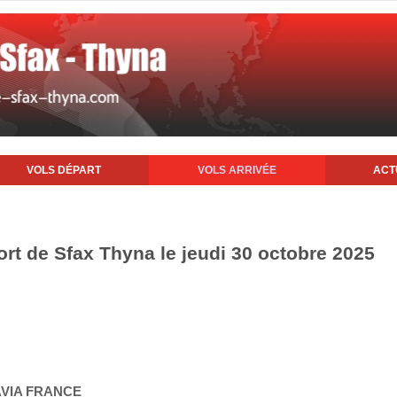
VOLS DÉPART
VOLS ARRIVÉE
ACT
ort de Sfax Thyna le jeudi 30 octobre 2025
AVIA FRANCE