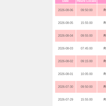
Date
Heure Locale
2026-08-06
09:50:00
P
2026-08-05
15:55:00
P
2026-08-04
09:55:00
P
2026-08-03
07:45:00
P
2026-08-02
09:15:00
P
2026-08-01
10:05:00
P
2026-07-30
09:50:00
P
2026-07-29
15:55:00
P