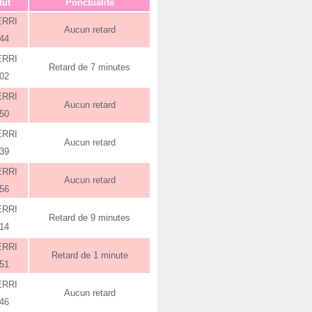
tut
Ponctualité
ERRI
Aucun retard
:44
ERRI
Retard de 7 minutes
:02
ERRI
Aucun retard
:50
ERRI
Aucun retard
:39
ERRI
Aucun retard
:56
ERRI
Retard de 9 minutes
:14
ERRI
Retard de 1 minute
:51
ERRI
Aucun retard
:46