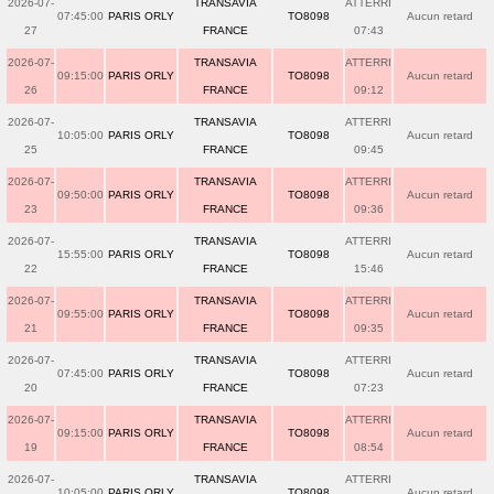
2026-07-
TRANSAVIA
ATTERRI
07:45:00
PARIS ORLY
TO8098
Aucun retard
27
FRANCE
07:43
2026-07-
TRANSAVIA
ATTERRI
09:15:00
PARIS ORLY
TO8098
Aucun retard
26
FRANCE
09:12
2026-07-
TRANSAVIA
ATTERRI
10:05:00
PARIS ORLY
TO8098
Aucun retard
25
FRANCE
09:45
2026-07-
TRANSAVIA
ATTERRI
09:50:00
PARIS ORLY
TO8098
Aucun retard
23
FRANCE
09:36
2026-07-
TRANSAVIA
ATTERRI
15:55:00
PARIS ORLY
TO8098
Aucun retard
22
FRANCE
15:46
2026-07-
TRANSAVIA
ATTERRI
09:55:00
PARIS ORLY
TO8098
Aucun retard
21
FRANCE
09:35
2026-07-
TRANSAVIA
ATTERRI
07:45:00
PARIS ORLY
TO8098
Aucun retard
20
FRANCE
07:23
2026-07-
TRANSAVIA
ATTERRI
09:15:00
PARIS ORLY
TO8098
Aucun retard
19
FRANCE
08:54
2026-07-
TRANSAVIA
ATTERRI
10:05:00
PARIS ORLY
TO8098
Aucun retard