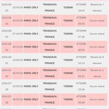
2026-08-
TRANSAVIA
ATTERRI
Retard de 7
15:55:00
PARIS ORLY
TO8098
05
FRANCE
16:02
minutes
2026-08-
TRANSAVIA
ATTERRI
09:55:00
PARIS ORLY
TO8098
Aucun retard
04
FRANCE
09:50
2026-08-
TRANSAVIA
ATTERRI
07:45:00
PARIS ORLY
TO8098
Aucun retard
03
FRANCE
07:39
2026-08-
TRANSAVIA
ATTERRI
09:15:00
PARIS ORLY
TO8098
Aucun retard
02
FRANCE
08:56
2026-08-
TRANSAVIA
ATTERRI
Retard de 9
10:05:00
PARIS ORLY
TO8098
01
FRANCE
10:14
minutes
2026-07-
TRANSAVIA
ATTERRI
Retard de 1
09:50:00
PARIS ORLY
TO8098
30
FRANCE
09:51
minute
2026-07-
TRANSAVIA
ATTERRI
15:55:00
PARIS ORLY
TO8098
Aucun retard
29
FRANCE
15:46
2026-07-
TRANSAVIA
ATTERRI
09:55:00
PARIS ORLY
TO8098
Aucun retard
28
FRANCE
09:48