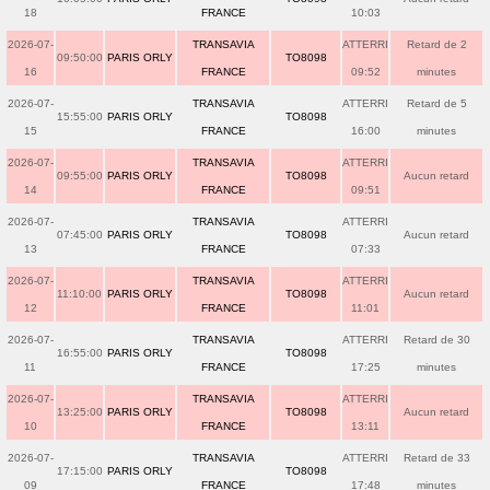
18
FRANCE
10:03
2026-07-
TRANSAVIA
ATTERRI
Retard de 2
09:50:00
PARIS ORLY
TO8098
16
FRANCE
09:52
minutes
2026-07-
TRANSAVIA
ATTERRI
Retard de 5
15:55:00
PARIS ORLY
TO8098
15
FRANCE
16:00
minutes
2026-07-
TRANSAVIA
ATTERRI
09:55:00
PARIS ORLY
TO8098
Aucun retard
14
FRANCE
09:51
2026-07-
TRANSAVIA
ATTERRI
07:45:00
PARIS ORLY
TO8098
Aucun retard
13
FRANCE
07:33
2026-07-
TRANSAVIA
ATTERRI
11:10:00
PARIS ORLY
TO8098
Aucun retard
12
FRANCE
11:01
2026-07-
TRANSAVIA
ATTERRI
Retard de 30
16:55:00
PARIS ORLY
TO8098
11
FRANCE
17:25
minutes
2026-07-
TRANSAVIA
ATTERRI
13:25:00
PARIS ORLY
TO8098
Aucun retard
10
FRANCE
13:11
2026-07-
TRANSAVIA
ATTERRI
Retard de 33
17:15:00
PARIS ORLY
TO8098
09
FRANCE
17:48
minutes