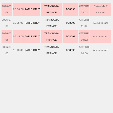
2026-07-
TRANSAVIA
ATTERRI
Retard de 2
08:00:00
PARIS ORLY
TO8098
08
FRANCE
08:02
minutes
2026-07-
TRANSAVIA
ATTERRI
11:25:00
PARIS ORLY
TO8098
Aucun retard
07
FRANCE
11:07
2026-07-
TRANSAVIA
ATTERRI
09:45:00
PARIS ORLY
TO8098
Aucun retard
06
FRANCE
09:32
2026-07-
TRANSAVIA
ATTERRI
11:10:00
PARIS ORLY
TO8098
Aucun retard
05
FRANCE
10:50