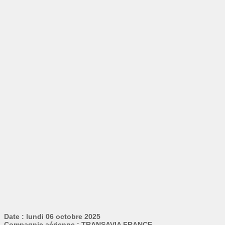
Date : lundi 06 octobre 2025
Compagnie aérienne : TRANSAVIA FRANCE