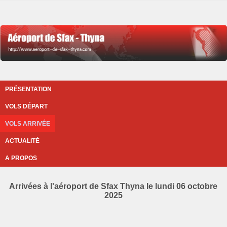
PRÉSENTATION
VOLS DÉPART
VOLS ARRIVÉE
ACTUALITÉ
A PROPOS
Arrivées à l'aéroport de Sfax Thyna le lundi 06 octobre
2025