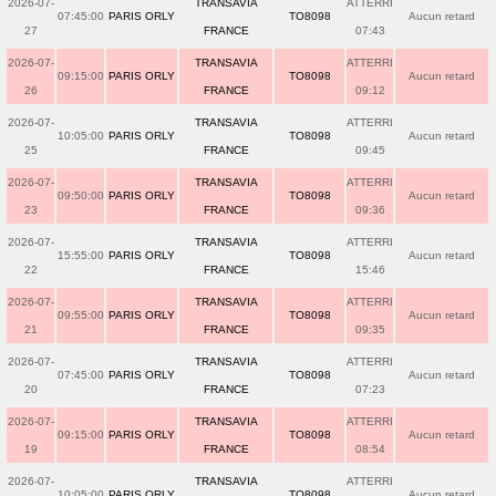
2026-07-
TRANSAVIA
ATTERRI
07:45:00
PARIS ORLY
TO8098
Aucun retard
27
FRANCE
07:43
2026-07-
TRANSAVIA
ATTERRI
09:15:00
PARIS ORLY
TO8098
Aucun retard
26
FRANCE
09:12
2026-07-
TRANSAVIA
ATTERRI
10:05:00
PARIS ORLY
TO8098
Aucun retard
25
FRANCE
09:45
2026-07-
TRANSAVIA
ATTERRI
09:50:00
PARIS ORLY
TO8098
Aucun retard
23
FRANCE
09:36
2026-07-
TRANSAVIA
ATTERRI
15:55:00
PARIS ORLY
TO8098
Aucun retard
22
FRANCE
15:46
2026-07-
TRANSAVIA
ATTERRI
09:55:00
PARIS ORLY
TO8098
Aucun retard
21
FRANCE
09:35
2026-07-
TRANSAVIA
ATTERRI
07:45:00
PARIS ORLY
TO8098
Aucun retard
20
FRANCE
07:23
2026-07-
TRANSAVIA
ATTERRI
09:15:00
PARIS ORLY
TO8098
Aucun retard
19
FRANCE
08:54
2026-07-
TRANSAVIA
ATTERRI
10:05:00
PARIS ORLY
TO8098
Aucun retard