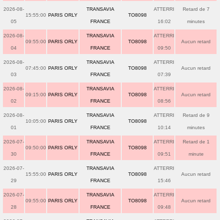
2026-08-
TRANSAVIA
ATTERRI
Retard de 7
15:55:00
PARIS ORLY
TO8098
05
FRANCE
16:02
minutes
2026-08-
TRANSAVIA
ATTERRI
09:55:00
PARIS ORLY
TO8098
Aucun retard
04
FRANCE
09:50
2026-08-
TRANSAVIA
ATTERRI
07:45:00
PARIS ORLY
TO8098
Aucun retard
03
FRANCE
07:39
2026-08-
TRANSAVIA
ATTERRI
09:15:00
PARIS ORLY
TO8098
Aucun retard
02
FRANCE
08:56
2026-08-
TRANSAVIA
ATTERRI
Retard de 9
10:05:00
PARIS ORLY
TO8098
01
FRANCE
10:14
minutes
2026-07-
TRANSAVIA
ATTERRI
Retard de 1
09:50:00
PARIS ORLY
TO8098
30
FRANCE
09:51
minute
2026-07-
TRANSAVIA
ATTERRI
15:55:00
PARIS ORLY
TO8098
Aucun retard
29
FRANCE
15:46
2026-07-
TRANSAVIA
ATTERRI
09:55:00
PARIS ORLY
TO8098
Aucun retard
28
FRANCE
09:48