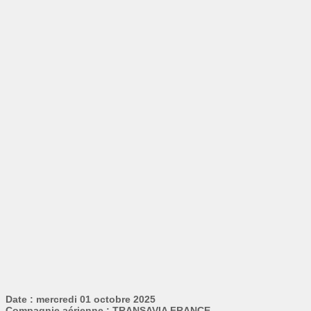
Date : mercredi 01 octobre 2025
Compagnie aérienne : TRANSAVIA FRANCE