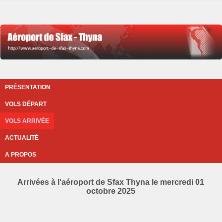
PRÉSENTATION
VOLS DÉPART
VOLS ARRIVÉE
ACTUALITÉ
A PROPOS
Arrivées à l'aéroport de Sfax Thyna le mercredi 01
octobre 2025