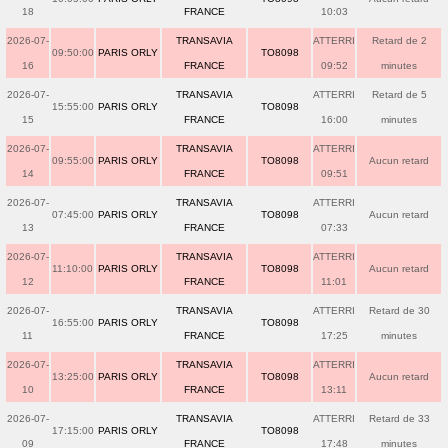
18
FRANCE
10:03
2026-07-
TRANSAVIA
ATTERRI
Retard de 2
09:50:00
PARIS ORLY
TO8098
16
FRANCE
09:52
minutes
2026-07-
TRANSAVIA
ATTERRI
Retard de 5
15:55:00
PARIS ORLY
TO8098
15
FRANCE
16:00
minutes
2026-07-
TRANSAVIA
ATTERRI
09:55:00
PARIS ORLY
TO8098
Aucun retard
14
FRANCE
09:51
2026-07-
TRANSAVIA
ATTERRI
07:45:00
PARIS ORLY
TO8098
Aucun retard
13
FRANCE
07:33
2026-07-
TRANSAVIA
ATTERRI
11:10:00
PARIS ORLY
TO8098
Aucun retard
12
FRANCE
11:01
2026-07-
TRANSAVIA
ATTERRI
Retard de 30
16:55:00
PARIS ORLY
TO8098
11
FRANCE
17:25
minutes
2026-07-
TRANSAVIA
ATTERRI
13:25:00
PARIS ORLY
TO8098
Aucun retard
10
FRANCE
13:11
2026-07-
TRANSAVIA
ATTERRI
Retard de 33
17:15:00
PARIS ORLY
TO8098
09
FRANCE
17:48
minutes