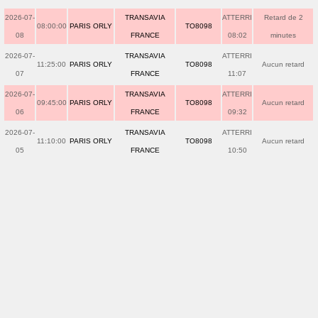
2026-07-
TRANSAVIA
ATTERRI
Retard de 2
08:00:00
PARIS ORLY
TO8098
08
FRANCE
08:02
minutes
2026-07-
TRANSAVIA
ATTERRI
11:25:00
PARIS ORLY
TO8098
Aucun retard
07
FRANCE
11:07
2026-07-
TRANSAVIA
ATTERRI
09:45:00
PARIS ORLY
TO8098
Aucun retard
06
FRANCE
09:32
2026-07-
TRANSAVIA
ATTERRI
11:10:00
PARIS ORLY
TO8098
Aucun retard
05
FRANCE
10:50