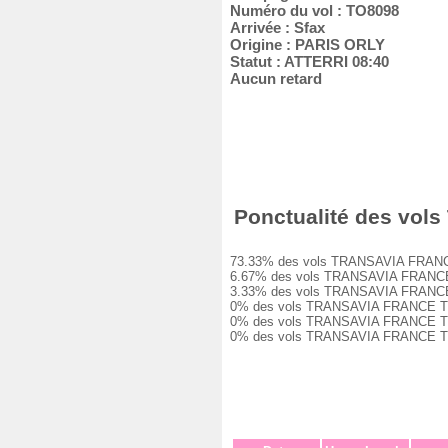
Numéro du vol : TO8098
Arrivée : Sfax
Origine : PARIS ORLY
Statut : ATTERRI 08:40
Aucun retard
Ponctualité des vols
73.33% des vols TRANSAVIA FRANCE TO
6.67% des vols TRANSAVIA FRANCE TO8
3.33% des vols TRANSAVIA FRANCE TO8
0% des vols TRANSAVIA FRANCE TO8098
0% des vols TRANSAVIA FRANCE TO8098
0% des vols TRANSAVIA FRANCE TO8098