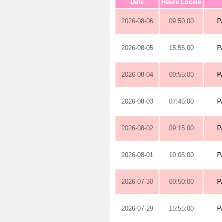
Date
Heure Locale
2026-08-06
09:50:00
P
2026-08-05
15:55:00
P
2026-08-04
09:55:00
P
2026-08-03
07:45:00
P
2026-08-02
09:15:00
P
2026-08-01
10:05:00
P
2026-07-30
09:50:00
P
2026-07-29
15:55:00
P