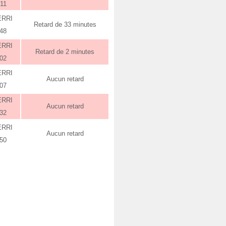
:11
ERRI
Retard de 33 minutes
:48
ERRI
Retard de 2 minutes
:02
ERRI
Aucun retard
:07
ERRI
Aucun retard
:32
ERRI
Aucun retard
:50