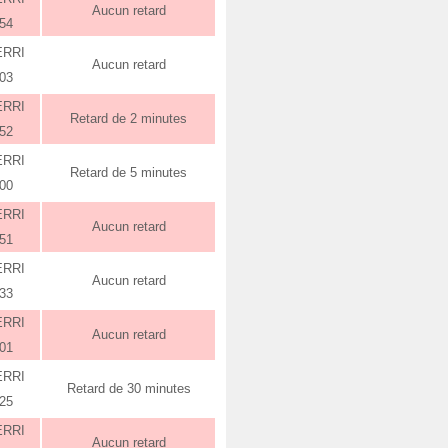
Aucun retard
:54
ERRI
Aucun retard
:03
ERRI
Retard de 2 minutes
:52
ERRI
Retard de 5 minutes
:00
ERRI
Aucun retard
:51
ERRI
Aucun retard
:33
ERRI
Aucun retard
:01
ERRI
Retard de 30 minutes
:25
ERRI
Aucun retard