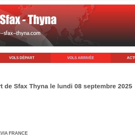
VOLS DÉPART
VOLS ARRIVÉE
ACT
rt de Sfax Thyna le lundi 08 septembre 2025
AVIA FRANCE