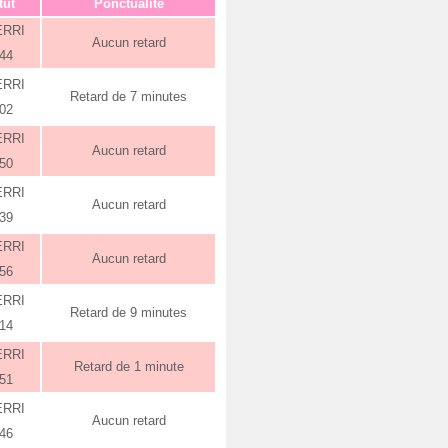
tut
Ponctualité
ERRI
Aucun retard
:44
ERRI
Retard de 7 minutes
:02
ERRI
Aucun retard
:50
ERRI
Aucun retard
:39
ERRI
Aucun retard
:56
ERRI
Retard de 9 minutes
:14
ERRI
Retard de 1 minute
:51
ERRI
Aucun retard
:46