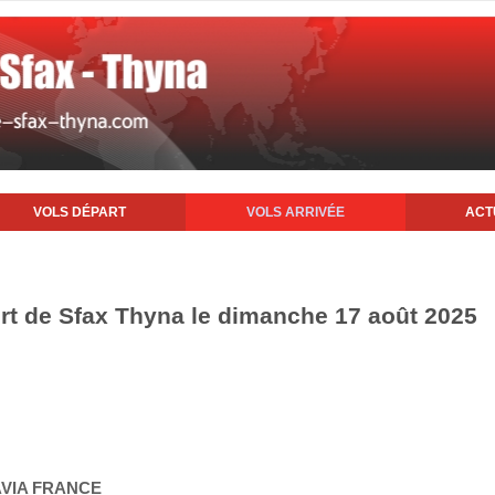
VOLS DÉPART
VOLS ARRIVÉE
ACT
ort de Sfax Thyna le dimanche 17 août 2025
AVIA FRANCE