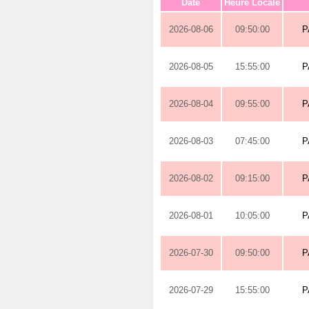
Date
Heure Locale
2026-08-06
09:50:00
P
2026-08-05
15:55:00
P
2026-08-04
09:55:00
P
2026-08-03
07:45:00
P
2026-08-02
09:15:00
P
2026-08-01
10:05:00
P
2026-07-30
09:50:00
P
2026-07-29
15:55:00
P