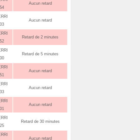
Aucun retard
:54
ERRI
Aucun retard
:03
ERRI
Retard de 2 minutes
:52
ERRI
Retard de 5 minutes
:00
ERRI
Aucun retard
:51
ERRI
Aucun retard
:33
ERRI
Aucun retard
:01
ERRI
Retard de 30 minutes
:25
ERRI
Aucun retard