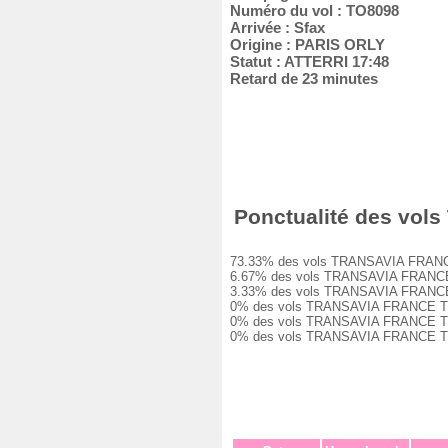
Numéro du vol : TO8098
Arrivée : Sfax
Origine : PARIS ORLY
Statut : ATTERRI 17:48
Retard de 23 minutes
Ponctualité des vols
73.33% des vols TRANSAVIA FRANCE TO
6.67% des vols TRANSAVIA FRANCE TO8
3.33% des vols TRANSAVIA FRANCE TO8
0% des vols TRANSAVIA FRANCE TO8098
0% des vols TRANSAVIA FRANCE TO8098
0% des vols TRANSAVIA FRANCE TO8098