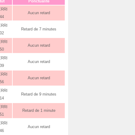
tut
Ponctualité
ERRI
Aucun retard
:44
ERRI
Retard de 7 minutes
:02
ERRI
Aucun retard
:50
ERRI
Aucun retard
:39
ERRI
Aucun retard
:56
ERRI
Retard de 9 minutes
:14
ERRI
Retard de 1 minute
:51
ERRI
Aucun retard
:46