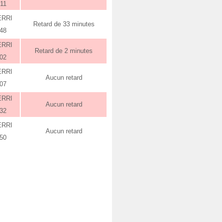
:11
ERRI
Retard de 33 minutes
:48
ERRI
Retard de 2 minutes
:02
ERRI
Aucun retard
:07
ERRI
Aucun retard
:32
ERRI
Aucun retard
:50