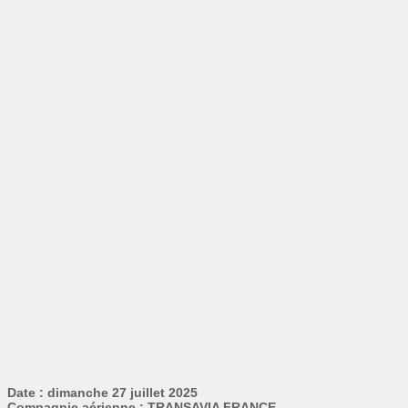
Date : dimanche 27 juillet 2025
Compagnie aérienne : TRANSAVIA FRANCE