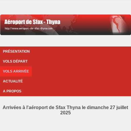
PRÉSENTATION
VOLS DÉPART
VOLS ARRIVÉE
ACTUALITÉ
A PROPOS
Arrivées à l'aéroport de Sfax Thyna le dimanche 27 juillet
2025