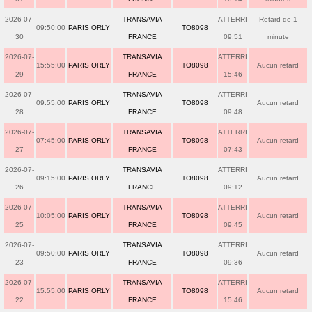
2026-07-
TRANSAVIA
ATTERRI
Retard de 1
09:50:00
PARIS ORLY
TO8098
30
FRANCE
09:51
minute
2026-07-
TRANSAVIA
ATTERRI
15:55:00
PARIS ORLY
TO8098
Aucun retard
29
FRANCE
15:46
2026-07-
TRANSAVIA
ATTERRI
09:55:00
PARIS ORLY
TO8098
Aucun retard
28
FRANCE
09:48
2026-07-
TRANSAVIA
ATTERRI
07:45:00
PARIS ORLY
TO8098
Aucun retard
27
FRANCE
07:43
2026-07-
TRANSAVIA
ATTERRI
09:15:00
PARIS ORLY
TO8098
Aucun retard
26
FRANCE
09:12
2026-07-
TRANSAVIA
ATTERRI
10:05:00
PARIS ORLY
TO8098
Aucun retard
25
FRANCE
09:45
2026-07-
TRANSAVIA
ATTERRI
09:50:00
PARIS ORLY
TO8098
Aucun retard
23
FRANCE
09:36
2026-07-
TRANSAVIA
ATTERRI
15:55:00
PARIS ORLY
TO8098
Aucun retard
22
FRANCE
15:46