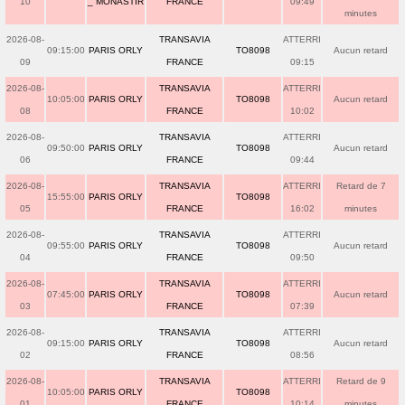
10
_ MONASTIR
FRANCE
09:49
minutes
2026-08-
TRANSAVIA
ATTERRI
09:15:00
PARIS ORLY
TO8098
Aucun retard
09
FRANCE
09:15
2026-08-
TRANSAVIA
ATTERRI
10:05:00
PARIS ORLY
TO8098
Aucun retard
08
FRANCE
10:02
2026-08-
TRANSAVIA
ATTERRI
09:50:00
PARIS ORLY
TO8098
Aucun retard
06
FRANCE
09:44
2026-08-
TRANSAVIA
ATTERRI
Retard de 7
15:55:00
PARIS ORLY
TO8098
05
FRANCE
16:02
minutes
2026-08-
TRANSAVIA
ATTERRI
09:55:00
PARIS ORLY
TO8098
Aucun retard
04
FRANCE
09:50
2026-08-
TRANSAVIA
ATTERRI
07:45:00
PARIS ORLY
TO8098
Aucun retard
03
FRANCE
07:39
2026-08-
TRANSAVIA
ATTERRI
09:15:00
PARIS ORLY
TO8098
Aucun retard
02
FRANCE
08:56
2026-08-
TRANSAVIA
ATTERRI
Retard de 9
10:05:00
PARIS ORLY
TO8098
01
FRANCE
10:14
minutes