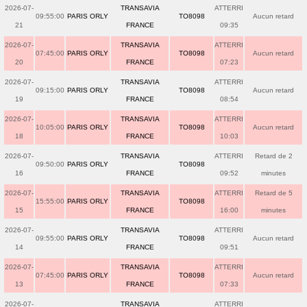
2026-07-
TRANSAVIA
ATTERRI
09:55:00
PARIS ORLY
TO8098
Aucun retard
21
FRANCE
09:35
2026-07-
TRANSAVIA
ATTERRI
07:45:00
PARIS ORLY
TO8098
Aucun retard
20
FRANCE
07:23
2026-07-
TRANSAVIA
ATTERRI
09:15:00
PARIS ORLY
TO8098
Aucun retard
19
FRANCE
08:54
2026-07-
TRANSAVIA
ATTERRI
10:05:00
PARIS ORLY
TO8098
Aucun retard
18
FRANCE
10:03
2026-07-
TRANSAVIA
ATTERRI
Retard de 2
09:50:00
PARIS ORLY
TO8098
16
FRANCE
09:52
minutes
2026-07-
TRANSAVIA
ATTERRI
Retard de 5
15:55:00
PARIS ORLY
TO8098
15
FRANCE
16:00
minutes
2026-07-
TRANSAVIA
ATTERRI
09:55:00
PARIS ORLY
TO8098
Aucun retard
14
FRANCE
09:51
2026-07-
TRANSAVIA
ATTERRI
07:45:00
PARIS ORLY
TO8098
Aucun retard
13
FRANCE
07:33
2026-07-
TRANSAVIA
ATTERRI