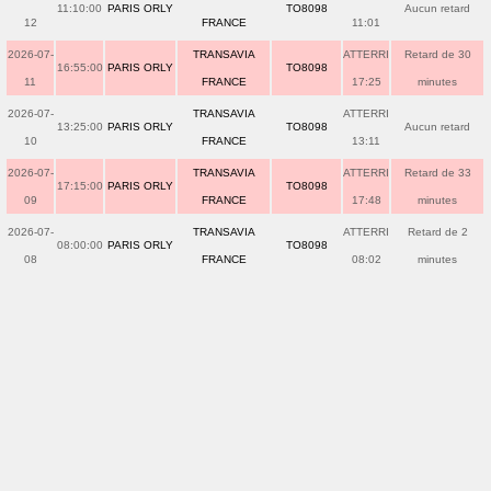
11:10:00
PARIS ORLY
TO8098
Aucun retard
12
FRANCE
11:01
2026-07-
TRANSAVIA
ATTERRI
Retard de 30
16:55:00
PARIS ORLY
TO8098
11
FRANCE
17:25
minutes
2026-07-
TRANSAVIA
ATTERRI
13:25:00
PARIS ORLY
TO8098
Aucun retard
10
FRANCE
13:11
2026-07-
TRANSAVIA
ATTERRI
Retard de 33
17:15:00
PARIS ORLY
TO8098
09
FRANCE
17:48
minutes
2026-07-
TRANSAVIA
ATTERRI
Retard de 2
08:00:00
PARIS ORLY
TO8098
08
FRANCE
08:02
minutes