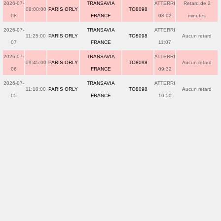
2026-07-
TRANSAVIA
ATTERRI
Retard de 2
08:00:00
PARIS ORLY
TO8098
08
FRANCE
08:02
minutes
2026-07-
TRANSAVIA
ATTERRI
11:25:00
PARIS ORLY
TO8098
Aucun retard
07
FRANCE
11:07
2026-07-
TRANSAVIA
ATTERRI
09:45:00
PARIS ORLY
TO8098
Aucun retard
06
FRANCE
09:32
2026-07-
TRANSAVIA
ATTERRI
11:10:00
PARIS ORLY
TO8098
Aucun retard
05
FRANCE
10:50