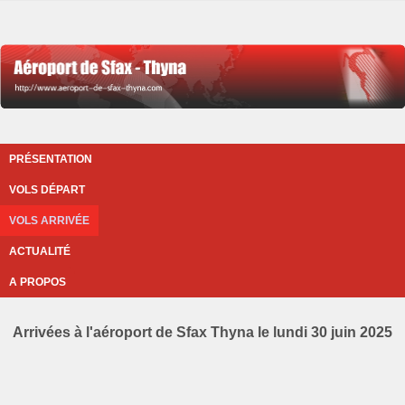
PRÉSENTATION
VOLS DÉPART
VOLS ARRIVÉE
ACTUALITÉ
A PROPOS
Arrivées à l'aéroport de Sfax Thyna le lundi 30 juin 2025