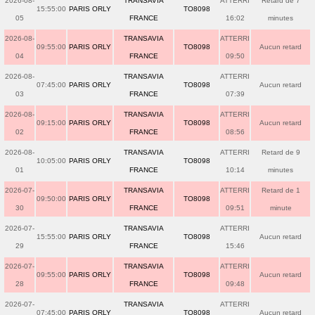
2026-08-
TRANSAVIA
ATTERRI
Retard de 7
15:55:00
PARIS ORLY
TO8098
05
FRANCE
16:02
minutes
2026-08-
TRANSAVIA
ATTERRI
09:55:00
PARIS ORLY
TO8098
Aucun retard
04
FRANCE
09:50
2026-08-
TRANSAVIA
ATTERRI
07:45:00
PARIS ORLY
TO8098
Aucun retard
03
FRANCE
07:39
2026-08-
TRANSAVIA
ATTERRI
09:15:00
PARIS ORLY
TO8098
Aucun retard
02
FRANCE
08:56
2026-08-
TRANSAVIA
ATTERRI
Retard de 9
10:05:00
PARIS ORLY
TO8098
01
FRANCE
10:14
minutes
2026-07-
TRANSAVIA
ATTERRI
Retard de 1
09:50:00
PARIS ORLY
TO8098
30
FRANCE
09:51
minute
2026-07-
TRANSAVIA
ATTERRI
15:55:00
PARIS ORLY
TO8098
Aucun retard
29
FRANCE
15:46
2026-07-
TRANSAVIA
ATTERRI
09:55:00
PARIS ORLY
TO8098
Aucun retard
28
FRANCE
09:48
2026-07-
TRANSAVIA
ATTERRI
07:45:00
PARIS ORLY
TO8098
Aucun retard