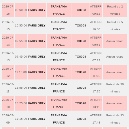
2026-07-
TRANSAVIA
ATTERRI
Retard de 2
09:50:00
PARIS ORLY
TO8098
16
FRANCE
09:52
minutes
2026-07-
TRANSAVIA
ATTERRI
Retard de 5
15:55:00
PARIS ORLY
TO8098
15
FRANCE
16:00
minutes
2026-07-
TRANSAVIA
ATTERRI
09:55:00
PARIS ORLY
TO8098
Aucun retard
14
FRANCE
09:51
2026-07-
TRANSAVIA
ATTERRI
07:45:00
PARIS ORLY
TO8098
Aucun retard
13
FRANCE
07:33
2026-07-
TRANSAVIA
ATTERRI
11:10:00
PARIS ORLY
TO8098
Aucun retard
12
FRANCE
11:01
2026-07-
TRANSAVIA
ATTERRI
Retard de 30
16:55:00
PARIS ORLY
TO8098
11
FRANCE
17:25
minutes
2026-07-
TRANSAVIA
ATTERRI
13:25:00
PARIS ORLY
TO8098
Aucun retard
10
FRANCE
13:11
2026-07-
TRANSAVIA
ATTERRI
Retard de 33
17:15:00
PARIS ORLY
TO8098
09
FRANCE
17:48
minutes