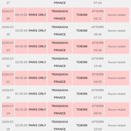
27
FRANCE
07:43
2026-07-
TRANSAVIA
ATTERRI
09:15:00
PARIS ORLY
TO8098
Aucun retard
26
FRANCE
09:12
2026-07-
TRANSAVIA
ATTERRI
10:05:00
PARIS ORLY
TO8098
Aucun retard
25
FRANCE
09:45
2026-07-
TRANSAVIA
ATTERRI
09:50:00
PARIS ORLY
TO8098
Aucun retard
23
FRANCE
09:36
2026-07-
TRANSAVIA
ATTERRI
15:55:00
PARIS ORLY
TO8098
Aucun retard
22
FRANCE
15:46
2026-07-
TRANSAVIA
ATTERRI
09:55:00
PARIS ORLY
TO8098
Aucun retard
21
FRANCE
09:35
2026-07-
TRANSAVIA
ATTERRI
07:45:00
PARIS ORLY
TO8098
Aucun retard
20
FRANCE
07:23
2026-07-
TRANSAVIA
ATTERRI
09:15:00
PARIS ORLY
TO8098
Aucun retard
19
FRANCE
08:54
2026-07-
TRANSAVIA
ATTERRI
10:05:00
PARIS ORLY
TO8098
Aucun retard
18
FRANCE
10:03