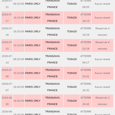
2026-07-
TRANSAVIA
ATTERRI
09:20:00
PARIS ORLY
TO6426
Aucun retard
21
FRANCE
09:05
2026-07-
TRANSAVIA
ATTERRI
16:15:00
PARIS ORLY
TO6426
Aucun retard
17
FRANCE
16:13
2026-07-
TRANSAVIA
ATTERRI
Retard de 4
16:25:00
PARIS ORLY
TO6426
16
FRANCE
16:29
minutes
2026-07-
TRANSAVIA
ATTERRI
Retard de 8
10:10:00
PARIS ORLY
TO6426
15
FRANCE
10:18
minutes
2026-07-
TRANSAVIA
ATTERRI
09:20:00
PARIS ORLY
TO6426
Aucun retard
14
FRANCE
09:17
2026-07-
TRANSAVIA
ATTERRI
10:10:00
PARIS ORLY
TO6426
Aucun retard
08
FRANCE
10:01
2026-07-
TRANSAVIA
ATTERRI
16:40:00
PARIS ORLY
TO6426
Aucun retard
07
FRANCE
16:31
2026-06-
TRANSAVIA
ATTERRI
Retard de 2
16:40:00
PARIS ORLY
TO6426
30
FRANCE
16:42
minutes
2026-06-
TRANSAVIA
ATTERRI
16:40:00
PARIS ORLY
TO6426
Aucun retard