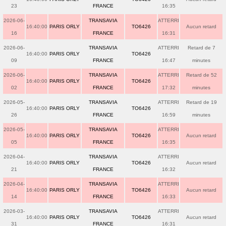
23
FRANCE
16:35
2026-06-
TRANSAVIA
ATTERRI
16:40:00
PARIS ORLY
TO6426
Aucun retard
16
FRANCE
16:31
2026-06-
TRANSAVIA
ATTERRI
Retard de 7
16:40:00
PARIS ORLY
TO6426
09
FRANCE
16:47
minutes
2026-06-
TRANSAVIA
ATTERRI
Retard de 52
16:40:00
PARIS ORLY
TO6426
02
FRANCE
17:32
minutes
2026-05-
TRANSAVIA
ATTERRI
Retard de 19
16:40:00
PARIS ORLY
TO6426
26
FRANCE
16:59
minutes
2026-05-
TRANSAVIA
ATTERRI
16:40:00
PARIS ORLY
TO6426
Aucun retard
05
FRANCE
16:35
2026-04-
TRANSAVIA
ATTERRI
16:40:00
PARIS ORLY
TO6426
Aucun retard
21
FRANCE
16:32
2026-04-
TRANSAVIA
ATTERRI
16:40:00
PARIS ORLY
TO6426
Aucun retard
14
FRANCE
16:33
2026-03-
TRANSAVIA
ATTERRI
16:40:00
PARIS ORLY
TO6426
Aucun retard
31
FRANCE
16:31