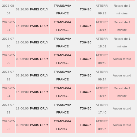
2026-08-
TRANSAVIA
ATTERRI
Retard de 3
09:20:00
PARIS ORLY
TO6426
04
FRANCE
09:23
minutes
2026-07-
TRANSAVIA
ATTERRI
Retard de 1
16:15:00
PARIS ORLY
TO6426
31
FRANCE
16:16
minute
2026-07-
TRANSAVIA
ATTERRI
Retard de 1
18:00:00
PARIS ORLY
TO6426
30
FRANCE
18:01
minute
2026-07-
TRANSAVIA
ATTERRI
09:05:00
PARIS ORLY
TO6426
Aucun retard
29
FRANCE
08:59
2026-07-
TRANSAVIA
ATTERRI
09:20:00
PARIS ORLY
TO6426
Aucun retard
28
FRANCE
09:14
2026-07-
TRANSAVIA
ATTERRI
Retard de 1
16:15:00
PARIS ORLY
TO6426
24
FRANCE
16:16
minute
2026-07-
TRANSAVIA
ATTERRI
18:00:00
PARIS ORLY
TO6426
Aucun retard
23
FRANCE
17:40
2026-07-
TRANSAVIA
ATTERRI
09:50:00
PARIS ORLY
TO6426
Aucun retard
22
FRANCE
09:26