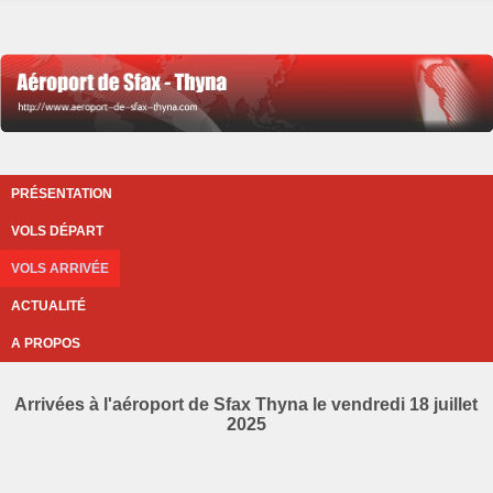
PRÉSENTATION
VOLS DÉPART
VOLS ARRIVÉE
ACTUALITÉ
A PROPOS
Arrivées à l'aéroport de Sfax Thyna le vendredi 18 juillet
2025