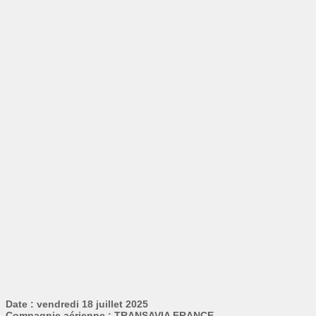
Date : vendredi 18 juillet 2025
Compagnie aérienne : TRANSAVIA FRANCE