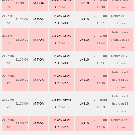
12:30:00
MITIGA
LN310
09
AIRLINES
12:39
minutes
2026-07-
LIBYAN ARAB
ATTERRI
Retard de 19
11:00:00
MITIGA
LN310
06
AIRLINES
11:19
minutes
Retard de 2
2026-07-
LIBYAN ARAB
ATTERRI
12:30:00
MITIGA
LN310
heures et 14
02
AIRLINES
14:44
minutes
2026-06-
LIBYAN ARAB
ATTERRI
Retard de 28
11:00:00
MITIGA
LN310
29
AIRLINES
11:28
minutes
Retard de 1
2026-06-
LIBYAN ARAB
ATTERRI
12:30:00
MITIGA
LN310
heure et 28
25
AIRLINES
13:58
minutes
Retard de 1
2026-06-
LIBYAN ARAB
ATTERRI
11:00:00
MITIGA
LN310
heure et 13
22
AIRLINES
12:13
minutes
2026-06-
LIBYAN ARAB
ATTERRI
Retard de 59
12:30:00
MITIGA
LN310
18
AIRLINES
13:29
minutes