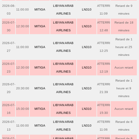
2026-08-
LIBYAN ARAB
ATTERRI
Retard de 9
11:00:00
MITIGA
LN310
03
AIRLINES
11:09
minutes
2026-07-
LIBYAN ARAB
ATTERRI
Retard de 18
12:30:00
MITIGA
LN310
30
AIRLINES
12:48
minutes
Retard de 1
2026-07-
LIBYAN ARAB
ATTERRI
11:00:00
MITIGA
LN310
heure et 25
27
AIRLINES
12:25
minutes
2026-07-
LIBYAN ARAB
ATTERRI
12:30:00
MITIGA
LN310
Aucun retard
23
AIRLINES
12:19
Retard de 1
2026-07-
LIBYAN ARAB
ATTERRI
20:30:00
MITIGA
LN310
heure et 9
20
AIRLINES
21:39
minutes
2026-07-
LIBYAN ARAB
ATTERRI
15:30:00
MITIGA
LN310
Aucun retard
16
AIRLINES
15:30
2026-07-
LIBYAN ARAB
ATTERRI
Retard de 6
11:00:00
MITIGA
LN310
13
AIRLINES
11:06
minutes
2026-07-
LIBYAN ARAB
ATTERRI
Retard de 9