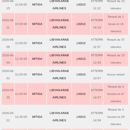
2026-06-
LIBYAN ARAB
ATTERRI
Retard de 22
11:00:00
MITIGA
LN310
15
AIRLINES
11:22
minutes
Retard de 1
2026-06-
LIBYAN ARAB
ATTERRI
15:00:00
MITIGA
LN310
heure et 16
11
AIRLINES
16:16
minutes
2026-06-
LIBYAN ARAB
ATTERRI
Retard de 57
11:00:00
MITIGA
LN310
08
AIRLINES
11:57
minutes
2026-06-
LIBYAN ARAB
ATTERRI
Retard de 15
12:30:00
MITIGA
LN310
04
AIRLINES
12:45
minutes
2026-06-
LIBYAN ARAB
ATTERRI
11:00:00
MITIGA
LN310
Aucun retard
01
AIRLINES
10:57
Retard de 3
2026-05-
LIBYAN ARAB
ATTERRI
11:00:00
MITIGA
LN310
heures et 47
25
AIRLINES
14:47
minutes
Retard de 2
2026-05-
LIBYAN ARAB
ATTERRI
12:30:00
MITIGA
LN310
heures et 29
21
AIRLINES
14:59
minutes