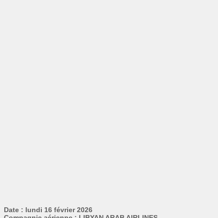
Date : lundi 16 février 2026
Compagnie aérienne : LIBYAN ARAB AIRLINES