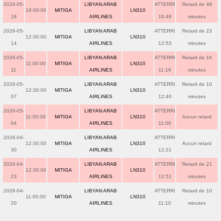
2026-05-
LIBYAN ARAB
ATTERRI
Retard de 48
16:00:00
MITIGA
LN310
18
AIRLINES
16:48
minutes
2026-05-
LIBYAN ARAB
ATTERRI
Retard de 23
12:30:00
MITIGA
LN310
14
AIRLINES
12:53
minutes
2026-05-
LIBYAN ARAB
ATTERRI
Retard de 16
11:00:00
MITIGA
LN310
11
AIRLINES
11:16
minutes
2026-05-
LIBYAN ARAB
ATTERRI
Retard de 10
12:30:00
MITIGA
LN310
07
AIRLINES
12:40
minutes
2026-05-
LIBYAN ARAB
ATTERRI
11:00:00
MITIGA
LN310
Aucun retard
04
AIRLINES
11:00
2026-04-
LIBYAN ARAB
ATTERRI
12:30:00
MITIGA
LN310
Aucun retard
30
AIRLINES
12:21
2026-04-
LIBYAN ARAB
ATTERRI
Retard de 21
12:30:00
MITIGA
LN310
23
AIRLINES
12:51
minutes
2026-04-
LIBYAN ARAB
ATTERRI
Retard de 10
11:00:00
MITIGA
LN310
20
AIRLINES
11:10
minutes