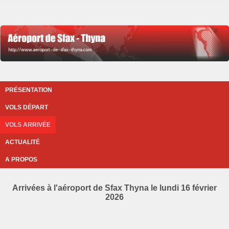
PRÉSENTATION
VOLS DÉPART
VOLS ARRIVÉE
ACTUALITÉ
A PROPOS
Arrivées à l'aéroport de Sfax Thyna le lundi 16 février
2026