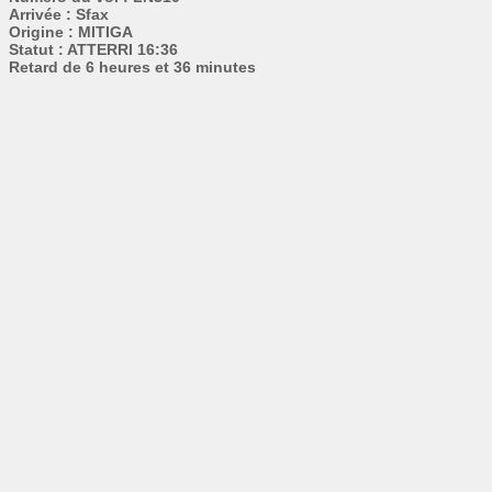
Arrivée : Sfax
Origine : MITIGA
Statut : ATTERRI 16:36
Retard de 6 heures et 36 minutes