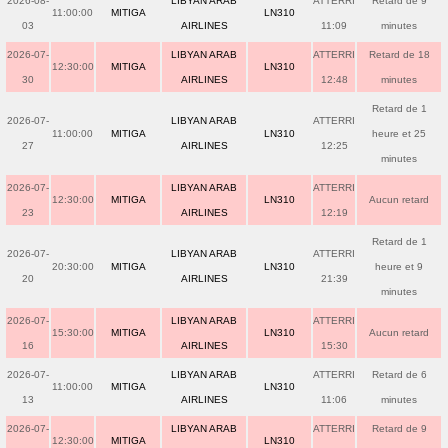
2026-08-
LIBYAN ARAB
ATTERRI
Retard de 9
11:00:00
MITIGA
LN310
03
AIRLINES
11:09
minutes
2026-07-
LIBYAN ARAB
ATTERRI
Retard de 18
12:30:00
MITIGA
LN310
30
AIRLINES
12:48
minutes
Retard de 1
2026-07-
LIBYAN ARAB
ATTERRI
11:00:00
MITIGA
LN310
heure et 25
27
AIRLINES
12:25
minutes
2026-07-
LIBYAN ARAB
ATTERRI
12:30:00
MITIGA
LN310
Aucun retard
23
AIRLINES
12:19
Retard de 1
2026-07-
LIBYAN ARAB
ATTERRI
20:30:00
MITIGA
LN310
heure et 9
20
AIRLINES
21:39
minutes
2026-07-
LIBYAN ARAB
ATTERRI
15:30:00
MITIGA
LN310
Aucun retard
16
AIRLINES
15:30
2026-07-
LIBYAN ARAB
ATTERRI
Retard de 6
11:00:00
MITIGA
LN310
13
AIRLINES
11:06
minutes
2026-07-
LIBYAN ARAB
ATTERRI
Retard de 9
12:30:00
MITIGA
LN310