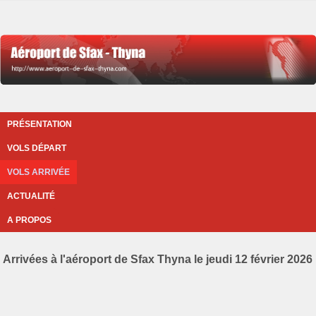
PRÉSENTATION
VOLS DÉPART
VOLS ARRIVÉE
ACTUALITÉ
A PROPOS
Arrivées à l'aéroport de Sfax Thyna le jeudi 12 février 2026