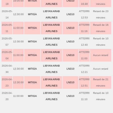
16:00:00
MITIGA
LN310
18
AIRLINES
16:48
minutes
2026-05-
LIBYAN ARAB
ATTERRI
Retard de 23
12:30:00
MITIGA
LN310
14
AIRLINES
12:53
minutes
2026-05-
LIBYAN ARAB
ATTERRI
Retard de 16
11:00:00
MITIGA
LN310
11
AIRLINES
11:16
minutes
2026-05-
LIBYAN ARAB
ATTERRI
Retard de 10
12:30:00
MITIGA
LN310
07
AIRLINES
12:40
minutes
2026-05-
LIBYAN ARAB
ATTERRI
11:00:00
MITIGA
LN310
Aucun retard
04
AIRLINES
11:00
2026-04-
LIBYAN ARAB
ATTERRI
12:30:00
MITIGA
LN310
Aucun retard
30
AIRLINES
12:21
2026-04-
LIBYAN ARAB
ATTERRI
Retard de 21
12:30:00
MITIGA
LN310
23
AIRLINES
12:51
minutes
2026-04-
LIBYAN ARAB
ATTERRI
Retard de 10
11:00:00
MITIGA
LN310
20
AIRLINES
11:10
minutes