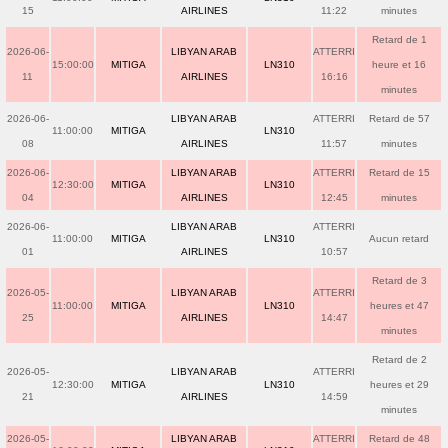
15
AIRLINES
11:22
minutes
Retard de 1
2026-06-
LIBYAN ARAB
ATTERRI
15:00:00
MITIGA
LN310
heure et 16
11
AIRLINES
16:16
minutes
2026-06-
LIBYAN ARAB
ATTERRI
Retard de 57
11:00:00
MITIGA
LN310
08
AIRLINES
11:57
minutes
2026-06-
LIBYAN ARAB
ATTERRI
Retard de 15
12:30:00
MITIGA
LN310
04
AIRLINES
12:45
minutes
2026-06-
LIBYAN ARAB
ATTERRI
11:00:00
MITIGA
LN310
Aucun retard
01
AIRLINES
10:57
Retard de 3
2026-05-
LIBYAN ARAB
ATTERRI
11:00:00
MITIGA
LN310
heures et 47
25
AIRLINES
14:47
minutes
Retard de 2
2026-05-
LIBYAN ARAB
ATTERRI
12:30:00
MITIGA
LN310
heures et 29
21
AIRLINES
14:59
minutes
2026-05-
LIBYAN ARAB
ATTERRI
Retard de 48