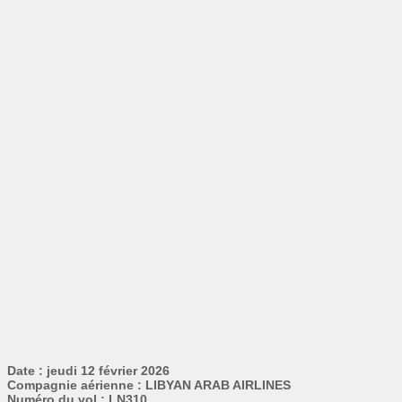
Date : jeudi 12 février 2026
Compagnie aérienne : LIBYAN ARAB AIRLINES
Numéro du vol : LN310