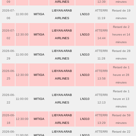
09
AIRLINES
12:39
minutes
2026-07-
LIBYAN ARAB
ATTERRI
Retard de 19
11:00:00
MITIGA
LN310
06
AIRLINES
11:19
minutes
Retard de 2
2026-07-
LIBYAN ARAB
ATTERRI
12:30:00
MITIGA
LN310
heures et 14
02
AIRLINES
14:44
minutes
2026-06-
LIBYAN ARAB
ATTERRI
Retard de 28
11:00:00
MITIGA
LN310
29
AIRLINES
11:28
minutes
Retard de 1
2026-06-
LIBYAN ARAB
ATTERRI
12:30:00
MITIGA
LN310
heure et 28
25
AIRLINES
13:58
minutes
Retard de 1
2026-06-
LIBYAN ARAB
ATTERRI
11:00:00
MITIGA
LN310
heure et 13
22
AIRLINES
12:13
minutes
2026-06-
LIBYAN ARAB
ATTERRI
Retard de 59
12:30:00
MITIGA
LN310
18
AIRLINES
13:29
minutes
2026-06-
LIBYAN ARAB
ATTERRI
Retard de 22
11:00:00
MITIGA
LN310