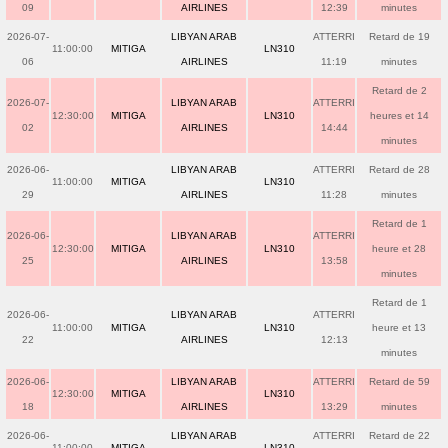
09
AIRLINES
12:39
minutes
2026-07-
LIBYAN ARAB
ATTERRI
Retard de 19
11:00:00
MITIGA
LN310
06
AIRLINES
11:19
minutes
Retard de 2
2026-07-
LIBYAN ARAB
ATTERRI
12:30:00
MITIGA
LN310
heures et 14
02
AIRLINES
14:44
minutes
2026-06-
LIBYAN ARAB
ATTERRI
Retard de 28
11:00:00
MITIGA
LN310
29
AIRLINES
11:28
minutes
Retard de 1
2026-06-
LIBYAN ARAB
ATTERRI
12:30:00
MITIGA
LN310
heure et 28
25
AIRLINES
13:58
minutes
Retard de 1
2026-06-
LIBYAN ARAB
ATTERRI
11:00:00
MITIGA
LN310
heure et 13
22
AIRLINES
12:13
minutes
2026-06-
LIBYAN ARAB
ATTERRI
Retard de 59
12:30:00
MITIGA
LN310
18
AIRLINES
13:29
minutes
2026-06-
LIBYAN ARAB
ATTERRI
Retard de 22
11:00:00
MITIGA
LN310