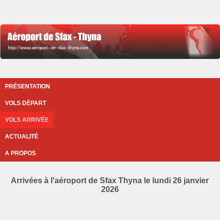
PRÉSENTATION
VOLS DÉPART
VOLS ARRIVÉE
ACTUALITÉ
A PROPOS
Arrivées à l'aéroport de Sfax Thyna le lundi 26 janvier
2026