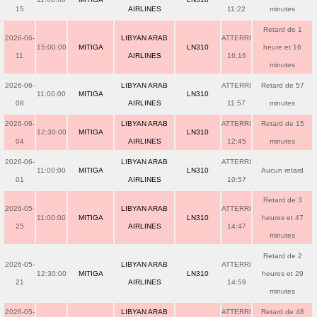
15
AIRLINES
11:22
minutes
Retard de 1
2026-06-
LIBYAN ARAB
ATTERRI
15:00:00
MITIGA
LN310
heure et 16
11
AIRLINES
16:16
minutes
2026-06-
LIBYAN ARAB
ATTERRI
Retard de 57
11:00:00
MITIGA
LN310
08
AIRLINES
11:57
minutes
2026-06-
LIBYAN ARAB
ATTERRI
Retard de 15
12:30:00
MITIGA
LN310
04
AIRLINES
12:45
minutes
2026-06-
LIBYAN ARAB
ATTERRI
11:00:00
MITIGA
LN310
Aucun retard
01
AIRLINES
10:57
Retard de 3
2026-05-
LIBYAN ARAB
ATTERRI
11:00:00
MITIGA
LN310
heures et 47
25
AIRLINES
14:47
minutes
Retard de 2
2026-05-
LIBYAN ARAB
ATTERRI
12:30:00
MITIGA
LN310
heures et 29
21
AIRLINES
14:59
minutes
2026-05-
LIBYAN ARAB
ATTERRI
Retard de 48