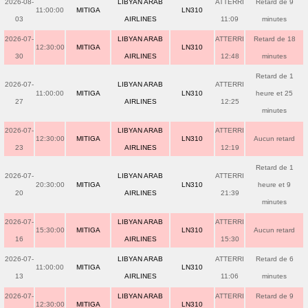
2026-08-
LIBYAN ARAB
ATTERRI
Retard de 9
11:00:00
MITIGA
LN310
03
AIRLINES
11:09
minutes
2026-07-
LIBYAN ARAB
ATTERRI
Retard de 18
12:30:00
MITIGA
LN310
30
AIRLINES
12:48
minutes
Retard de 1
2026-07-
LIBYAN ARAB
ATTERRI
11:00:00
MITIGA
LN310
heure et 25
27
AIRLINES
12:25
minutes
2026-07-
LIBYAN ARAB
ATTERRI
12:30:00
MITIGA
LN310
Aucun retard
23
AIRLINES
12:19
Retard de 1
2026-07-
LIBYAN ARAB
ATTERRI
20:30:00
MITIGA
LN310
heure et 9
20
AIRLINES
21:39
minutes
2026-07-
LIBYAN ARAB
ATTERRI
15:30:00
MITIGA
LN310
Aucun retard
16
AIRLINES
15:30
2026-07-
LIBYAN ARAB
ATTERRI
Retard de 6
11:00:00
MITIGA
LN310
13
AIRLINES
11:06
minutes
2026-07-
LIBYAN ARAB
ATTERRI
Retard de 9
12:30:00
MITIGA
LN310