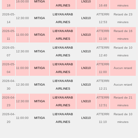
16:00:00
MITIGA
LN310
18
AIRLINES
16:48
minutes
2026-05-
LIBYAN ARAB
ATTERRI
Retard de 23
12:30:00
MITIGA
LN310
14
AIRLINES
12:53
minutes
2026-05-
LIBYAN ARAB
ATTERRI
Retard de 16
11:00:00
MITIGA
LN310
11
AIRLINES
11:16
minutes
2026-05-
LIBYAN ARAB
ATTERRI
Retard de 10
12:30:00
MITIGA
LN310
07
AIRLINES
12:40
minutes
2026-05-
LIBYAN ARAB
ATTERRI
11:00:00
MITIGA
LN310
Aucun retard
04
AIRLINES
11:00
2026-04-
LIBYAN ARAB
ATTERRI
12:30:00
MITIGA
LN310
Aucun retard
30
AIRLINES
12:21
2026-04-
LIBYAN ARAB
ATTERRI
Retard de 21
12:30:00
MITIGA
LN310
23
AIRLINES
12:51
minutes
2026-04-
LIBYAN ARAB
ATTERRI
Retard de 10
11:00:00
MITIGA
LN310
20
AIRLINES
11:10
minutes