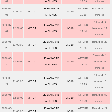
09
AIRLINES
12:39
minutes
2026-07-
LIBYAN ARAB
ATTERRI
Retard de 19
11:00:00
MITIGA
LN310
06
AIRLINES
11:19
minutes
Retard de 2
2026-07-
LIBYAN ARAB
ATTERRI
12:30:00
MITIGA
LN310
heures et 14
02
AIRLINES
14:44
minutes
2026-06-
LIBYAN ARAB
ATTERRI
Retard de 28
11:00:00
MITIGA
LN310
29
AIRLINES
11:28
minutes
Retard de 1
2026-06-
LIBYAN ARAB
ATTERRI
12:30:00
MITIGA
LN310
heure et 28
25
AIRLINES
13:58
minutes
Retard de 1
2026-06-
LIBYAN ARAB
ATTERRI
11:00:00
MITIGA
LN310
heure et 13
22
AIRLINES
12:13
minutes
2026-06-
LIBYAN ARAB
ATTERRI
Retard de 59
12:30:00
MITIGA
LN310
18
AIRLINES
13:29
minutes
2026-06-
LIBYAN ARAB
ATTERRI
Retard de 22
11:00:00
MITIGA
LN310