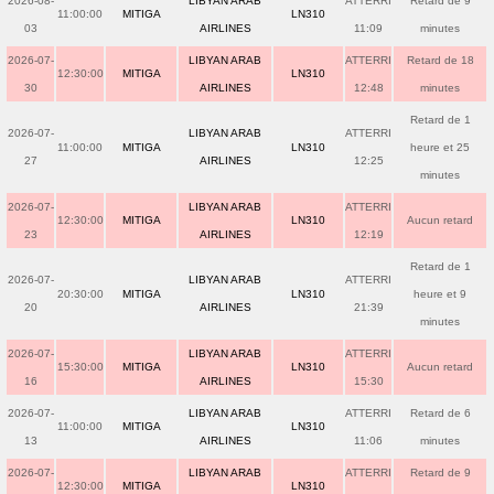
2026-08-
LIBYAN ARAB
ATTERRI
Retard de 9
11:00:00
MITIGA
LN310
03
AIRLINES
11:09
minutes
2026-07-
LIBYAN ARAB
ATTERRI
Retard de 18
12:30:00
MITIGA
LN310
30
AIRLINES
12:48
minutes
Retard de 1
2026-07-
LIBYAN ARAB
ATTERRI
11:00:00
MITIGA
LN310
heure et 25
27
AIRLINES
12:25
minutes
2026-07-
LIBYAN ARAB
ATTERRI
12:30:00
MITIGA
LN310
Aucun retard
23
AIRLINES
12:19
Retard de 1
2026-07-
LIBYAN ARAB
ATTERRI
20:30:00
MITIGA
LN310
heure et 9
20
AIRLINES
21:39
minutes
2026-07-
LIBYAN ARAB
ATTERRI
15:30:00
MITIGA
LN310
Aucun retard
16
AIRLINES
15:30
2026-07-
LIBYAN ARAB
ATTERRI
Retard de 6
11:00:00
MITIGA
LN310
13
AIRLINES
11:06
minutes
2026-07-
LIBYAN ARAB
ATTERRI
Retard de 9
12:30:00
MITIGA
LN310