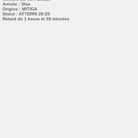
Arrivée : Sfax
Origine : MITIGA
Statut : ATTERRI 20:25
Retard de 1 heure et 55 minutes