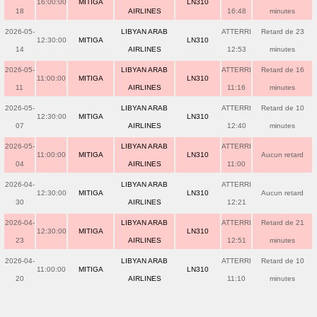
16:00:00
MITIGA
LN310
18
AIRLINES
16:48
minutes
2026-05-
LIBYAN ARAB
ATTERRI
Retard de 23
12:30:00
MITIGA
LN310
14
AIRLINES
12:53
minutes
2026-05-
LIBYAN ARAB
ATTERRI
Retard de 16
11:00:00
MITIGA
LN310
11
AIRLINES
11:16
minutes
2026-05-
LIBYAN ARAB
ATTERRI
Retard de 10
12:30:00
MITIGA
LN310
07
AIRLINES
12:40
minutes
2026-05-
LIBYAN ARAB
ATTERRI
11:00:00
MITIGA
LN310
Aucun retard
04
AIRLINES
11:00
2026-04-
LIBYAN ARAB
ATTERRI
12:30:00
MITIGA
LN310
Aucun retard
30
AIRLINES
12:21
2026-04-
LIBYAN ARAB
ATTERRI
Retard de 21
12:30:00
MITIGA
LN310
23
AIRLINES
12:51
minutes
2026-04-
LIBYAN ARAB
ATTERRI
Retard de 10
11:00:00
MITIGA
LN310
20
AIRLINES
11:10
minutes