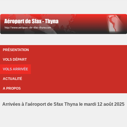
PRÉSENTATION
VOLS DÉPART
VOLS ARRIVÉE
ACTUALITÉ
A PROPOS
Arrivées à l'aéroport de Sfax Thyna le mardi 12 août 2025