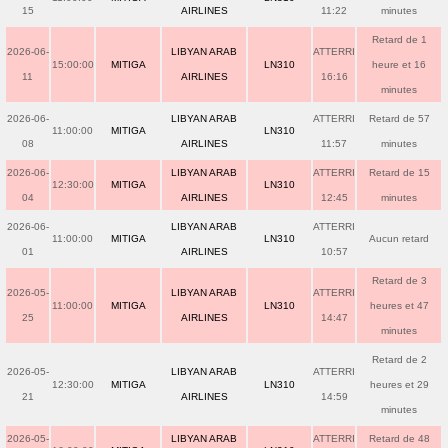
15
AIRLINES
11:22
minutes
Retard de 1
2026-06-
LIBYAN ARAB
ATTERRI
15:00:00
MITIGA
LN310
heure et 16
11
AIRLINES
16:16
minutes
2026-06-
LIBYAN ARAB
ATTERRI
Retard de 57
11:00:00
MITIGA
LN310
08
AIRLINES
11:57
minutes
2026-06-
LIBYAN ARAB
ATTERRI
Retard de 15
12:30:00
MITIGA
LN310
04
AIRLINES
12:45
minutes
2026-06-
LIBYAN ARAB
ATTERRI
11:00:00
MITIGA
LN310
Aucun retard
01
AIRLINES
10:57
Retard de 3
2026-05-
LIBYAN ARAB
ATTERRI
11:00:00
MITIGA
LN310
heures et 47
25
AIRLINES
14:47
minutes
Retard de 2
2026-05-
LIBYAN ARAB
ATTERRI
12:30:00
MITIGA
LN310
heures et 29
21
AIRLINES
14:59
minutes
2026-05-
LIBYAN ARAB
ATTERRI
Retard de 48