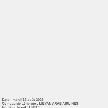
Date : mardi 12 août 2025
Compagnie aérienne : LIBYAN ARAB AIRLINES
Numéro du vol : LN310