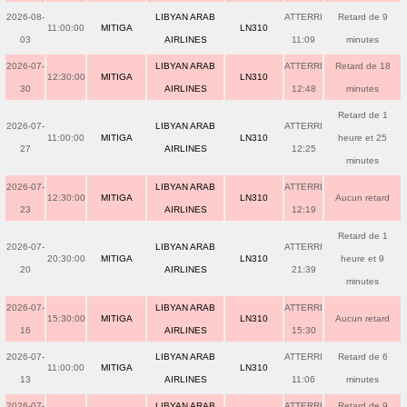
2026-08-
LIBYAN ARAB
ATTERRI
Retard de 9
11:00:00
MITIGA
LN310
03
AIRLINES
11:09
minutes
2026-07-
LIBYAN ARAB
ATTERRI
Retard de 18
12:30:00
MITIGA
LN310
30
AIRLINES
12:48
minutes
Retard de 1
2026-07-
LIBYAN ARAB
ATTERRI
11:00:00
MITIGA
LN310
heure et 25
27
AIRLINES
12:25
minutes
2026-07-
LIBYAN ARAB
ATTERRI
12:30:00
MITIGA
LN310
Aucun retard
23
AIRLINES
12:19
Retard de 1
2026-07-
LIBYAN ARAB
ATTERRI
20:30:00
MITIGA
LN310
heure et 9
20
AIRLINES
21:39
minutes
2026-07-
LIBYAN ARAB
ATTERRI
15:30:00
MITIGA
LN310
Aucun retard
16
AIRLINES
15:30
2026-07-
LIBYAN ARAB
ATTERRI
Retard de 6
11:00:00
MITIGA
LN310
13
AIRLINES
11:06
minutes
2026-07-
LIBYAN ARAB
ATTERRI
Retard de 9