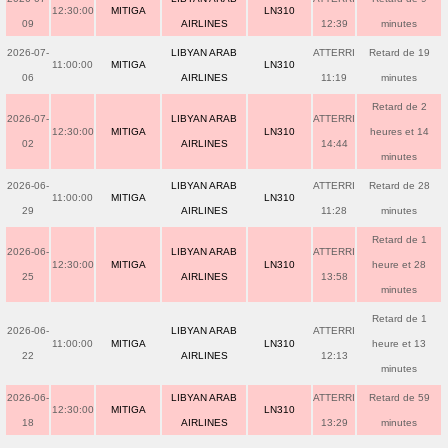
12:30:00
MITIGA
LN310
09
AIRLINES
12:39
minutes
2026-07-
LIBYAN ARAB
ATTERRI
Retard de 19
11:00:00
MITIGA
LN310
06
AIRLINES
11:19
minutes
Retard de 2
2026-07-
LIBYAN ARAB
ATTERRI
12:30:00
MITIGA
LN310
heures et 14
02
AIRLINES
14:44
minutes
2026-06-
LIBYAN ARAB
ATTERRI
Retard de 28
11:00:00
MITIGA
LN310
29
AIRLINES
11:28
minutes
Retard de 1
2026-06-
LIBYAN ARAB
ATTERRI
12:30:00
MITIGA
LN310
heure et 28
25
AIRLINES
13:58
minutes
Retard de 1
2026-06-
LIBYAN ARAB
ATTERRI
11:00:00
MITIGA
LN310
heure et 13
22
AIRLINES
12:13
minutes
2026-06-
LIBYAN ARAB
ATTERRI
Retard de 59
12:30:00
MITIGA
LN310
18
AIRLINES
13:29
minutes