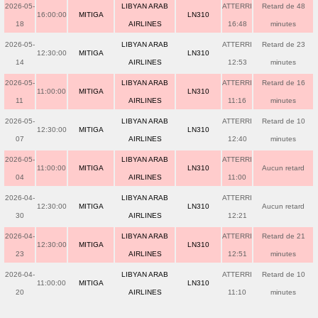
2026-05-
LIBYAN ARAB
ATTERRI
Retard de 48
16:00:00
MITIGA
LN310
18
AIRLINES
16:48
minutes
2026-05-
LIBYAN ARAB
ATTERRI
Retard de 23
12:30:00
MITIGA
LN310
14
AIRLINES
12:53
minutes
2026-05-
LIBYAN ARAB
ATTERRI
Retard de 16
11:00:00
MITIGA
LN310
11
AIRLINES
11:16
minutes
2026-05-
LIBYAN ARAB
ATTERRI
Retard de 10
12:30:00
MITIGA
LN310
07
AIRLINES
12:40
minutes
2026-05-
LIBYAN ARAB
ATTERRI
11:00:00
MITIGA
LN310
Aucun retard
04
AIRLINES
11:00
2026-04-
LIBYAN ARAB
ATTERRI
12:30:00
MITIGA
LN310
Aucun retard
30
AIRLINES
12:21
2026-04-
LIBYAN ARAB
ATTERRI
Retard de 21
12:30:00
MITIGA
LN310
23
AIRLINES
12:51
minutes
2026-04-
LIBYAN ARAB
ATTERRI
Retard de 10
11:00:00
MITIGA
LN310
20
AIRLINES
11:10
minutes