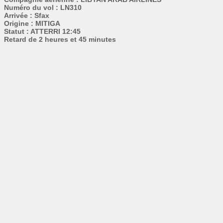
Numéro du vol : LN310
Arrivée : Sfax
Origine : MITIGA
Statut : ATTERRI 12:45
Retard de 2 heures et 45 minutes