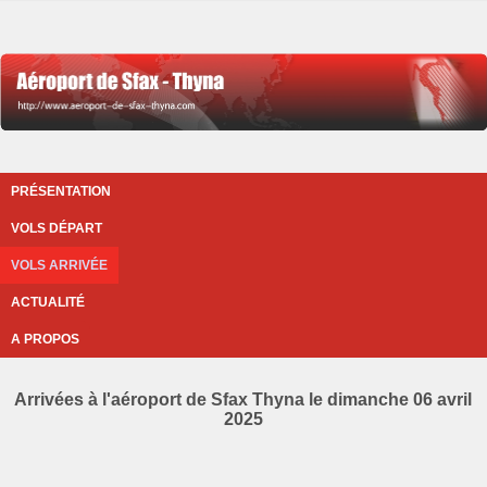
PRÉSENTATION
VOLS DÉPART
VOLS ARRIVÉE
ACTUALITÉ
A PROPOS
Arrivées à l'aéroport de Sfax Thyna le dimanche 06 avril
2025