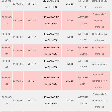
2026-06-
LIBYAN ARAB
ATTERRI
Retard de 22
11:00:00
MITIGA
LN310
15
AIRLINES
11:22
minutes
Retard de 1
2026-06-
LIBYAN ARAB
ATTERRI
15:00:00
MITIGA
LN310
heure et 16
11
AIRLINES
16:16
minutes
2026-06-
LIBYAN ARAB
ATTERRI
Retard de 57
11:00:00
MITIGA
LN310
08
AIRLINES
11:57
minutes
2026-06-
LIBYAN ARAB
ATTERRI
Retard de 15
12:30:00
MITIGA
LN310
04
AIRLINES
12:45
minutes
2026-06-
LIBYAN ARAB
ATTERRI
11:00:00
MITIGA
LN310
Aucun retard
01
AIRLINES
10:57
Retard de 3
2026-05-
LIBYAN ARAB
ATTERRI
11:00:00
MITIGA
LN310
heures et 47
25
AIRLINES
14:47
minutes
Retard de 2
2026-05-
LIBYAN ARAB
ATTERRI
12:30:00
MITIGA
LN310
heures et 29
21
AIRLINES
14:59
minutes