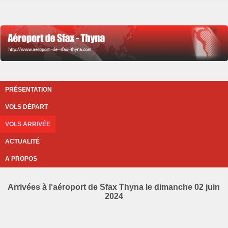
PRÉSENTATION
VOLS DÉPART
VOLS ARRIVÉE
ACTUALITÉ
A PROPOS
Arrivées à l'aéroport de Sfax Thyna le dimanche 02 juin
2024