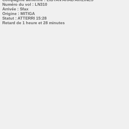
Numéro du vol : LN310
Arrivée : Sfax
Origine : MITIGA
Statut : ATTERRI 15:28
Retard de 1 heure et 28 minutes