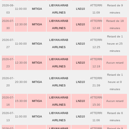
2026-08-
LIBYAN ARAB
ATTERRI
Retard de 9
11:00:00
MITIGA
LN310
03
AIRLINES
11:09
minutes
2026-07-
LIBYAN ARAB
ATTERRI
Retard de 18
12:30:00
MITIGA
LN310
30
AIRLINES
12:48
minutes
Retard de 1
2026-07-
LIBYAN ARAB
ATTERRI
11:00:00
MITIGA
LN310
heure et 25
27
AIRLINES
12:25
minutes
2026-07-
LIBYAN ARAB
ATTERRI
12:30:00
MITIGA
LN310
Aucun retard
23
AIRLINES
12:19
Retard de 1
2026-07-
LIBYAN ARAB
ATTERRI
20:30:00
MITIGA
LN310
heure et 9
20
AIRLINES
21:39
minutes
2026-07-
LIBYAN ARAB
ATTERRI
15:30:00
MITIGA
LN310
Aucun retard
16
AIRLINES
15:30
2026-07-
LIBYAN ARAB
ATTERRI
Retard de 6
11:00:00
MITIGA
LN310
13
AIRLINES
11:06
minutes
2026-07-
LIBYAN ARAB
ATTERRI
Retard de 9