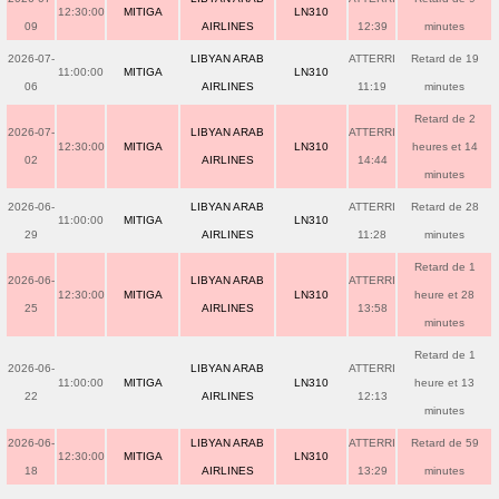
12:30:00
MITIGA
LN310
09
AIRLINES
12:39
minutes
2026-07-
LIBYAN ARAB
ATTERRI
Retard de 19
11:00:00
MITIGA
LN310
06
AIRLINES
11:19
minutes
Retard de 2
2026-07-
LIBYAN ARAB
ATTERRI
12:30:00
MITIGA
LN310
heures et 14
02
AIRLINES
14:44
minutes
2026-06-
LIBYAN ARAB
ATTERRI
Retard de 28
11:00:00
MITIGA
LN310
29
AIRLINES
11:28
minutes
Retard de 1
2026-06-
LIBYAN ARAB
ATTERRI
12:30:00
MITIGA
LN310
heure et 28
25
AIRLINES
13:58
minutes
Retard de 1
2026-06-
LIBYAN ARAB
ATTERRI
11:00:00
MITIGA
LN310
heure et 13
22
AIRLINES
12:13
minutes
2026-06-
LIBYAN ARAB
ATTERRI
Retard de 59
12:30:00
MITIGA
LN310
18
AIRLINES
13:29
minutes