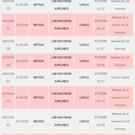
2026-06-
LIBYAN ARAB
ATTERRI
Retard de 22
11:00:00
MITIGA
LN310
15
AIRLINES
11:22
minutes
Retard de 1
2026-06-
LIBYAN ARAB
ATTERRI
15:00:00
MITIGA
LN310
heure et 16
11
AIRLINES
16:16
minutes
2026-06-
LIBYAN ARAB
ATTERRI
Retard de 57
11:00:00
MITIGA
LN310
08
AIRLINES
11:57
minutes
2026-06-
LIBYAN ARAB
ATTERRI
Retard de 15
12:30:00
MITIGA
LN310
04
AIRLINES
12:45
minutes
2026-06-
LIBYAN ARAB
ATTERRI
11:00:00
MITIGA
LN310
Aucun retard
01
AIRLINES
10:57
Retard de 3
2026-05-
LIBYAN ARAB
ATTERRI
11:00:00
MITIGA
LN310
heures et 47
25
AIRLINES
14:47
minutes
Retard de 2
2026-05-
LIBYAN ARAB
ATTERRI
12:30:00
MITIGA
LN310
heures et 29
21
AIRLINES
14:59
minutes