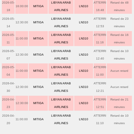
2026-05-
LIBYAN ARAB
ATTERRI
Retard de 48
16:00:00
MITIGA
LN310
18
AIRLINES
16:48
minutes
2026-05-
LIBYAN ARAB
ATTERRI
Retard de 23
12:30:00
MITIGA
LN310
14
AIRLINES
12:53
minutes
2026-05-
LIBYAN ARAB
ATTERRI
Retard de 16
11:00:00
MITIGA
LN310
11
AIRLINES
11:16
minutes
2026-05-
LIBYAN ARAB
ATTERRI
Retard de 10
12:30:00
MITIGA
LN310
07
AIRLINES
12:40
minutes
2026-05-
LIBYAN ARAB
ATTERRI
11:00:00
MITIGA
LN310
Aucun retard
04
AIRLINES
11:00
2026-04-
LIBYAN ARAB
ATTERRI
12:30:00
MITIGA
LN310
Aucun retard
30
AIRLINES
12:21
2026-04-
LIBYAN ARAB
ATTERRI
Retard de 21
12:30:00
MITIGA
LN310
23
AIRLINES
12:51
minutes
2026-04-
LIBYAN ARAB
ATTERRI
Retard de 10
11:00:00
MITIGA
LN310
20
AIRLINES
11:10
minutes