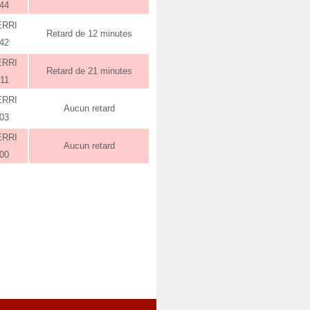
:44
ERRI
Retard de 12 minutes
:42
ERRI
Retard de 21 minutes
:11
ERRI
Aucun retard
:03
ERRI
Aucun retard
:00