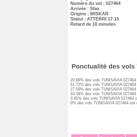
Numéro du vol : 027464
Arrivée : Sfax
Origine : MISKAR
Statut : ATTERRI 17:15
Retard de 10 minutes
Ponctualité des vols 
20.69% des vols TUNISAVIA 027464 ont 
51.72% des vols TUNISAVIA 027464 ont
27.59% des vols TUNISAVIA 027464 ont
10.34% des vols TUNISAVIA 027464 ont
3.45% des vols TUNISAVIA 027464 ont 
0% des vols TUNISAVIA 027464 ont été