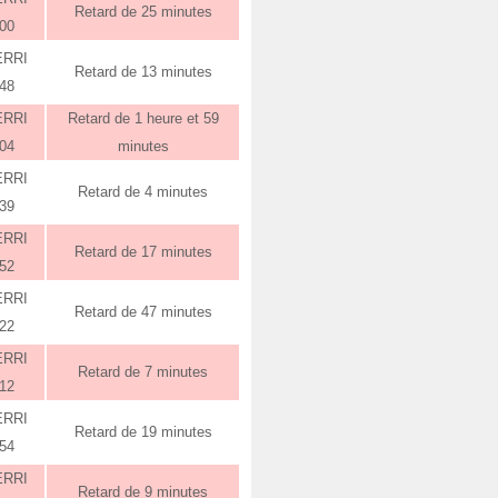
Retard de 25 minutes
:00
ERRI
Retard de 13 minutes
:48
ERRI
Retard de 1 heure et 59
:04
minutes
ERRI
Retard de 4 minutes
:39
ERRI
Retard de 17 minutes
:52
ERRI
Retard de 47 minutes
:22
ERRI
Retard de 7 minutes
:12
ERRI
Retard de 19 minutes
:54
ERRI
Retard de 9 minutes