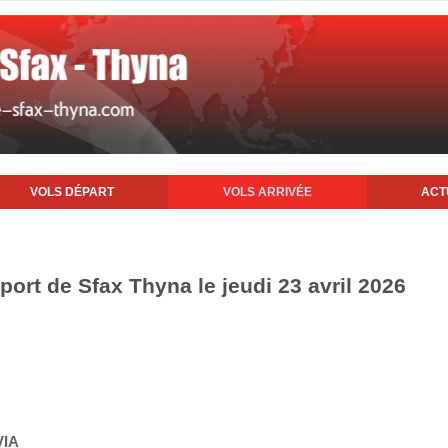
VOLS DÉPART
VOLS ARRIVÉE
ACT
oport de Sfax Thyna le jeudi 23 avril 2026
VIA