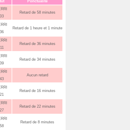
tut
Ponctualité
ERRI
Retard de 58 minutes
:03
ERRI
Retard de 1 heure et 1 minute
:36
ERRI
Retard de 36 minutes
:11
ERRI
Retard de 34 minutes
:09
ERRI
Aucun retard
:43
ERRI
Retard de 16 minutes
:21
ERRI
Retard de 22 minutes
:27
ERRI
Retard de 8 minutes
:58