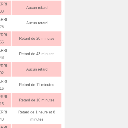
ERRI
Aucun retard
:33
ERRI
Aucun retard
:25
ERRI
Retard de 20 minutes
:55
ERRI
Retard de 43 minutes
:48
ERRI
Aucun retard
:02
ERRI
Retard de 11 minutes
:16
ERRI
Retard de 10 minutes
:15
ERRI
Retard de 1 heure et 8
:43
minutes
ERRI