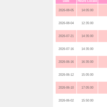
Date
Heure Locale
2026-08-05
14:05:00
2026-08-04
12:35:00
2026-07-21
14:35:00
2026-07-16
14:35:00
2026-06-16
16:35:00
2026-06-12
15:05:00
2026-06-10
17:05:00
2026-06-02
15:50:00