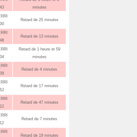
:43
minutes
ERRI
Retard de 25 minutes
:00
ERRI
Retard de 13 minutes
:48
ERRI
Retard de 1 heure et 59
:04
minutes
ERRI
Retard de 4 minutes
:39
ERRI
Retard de 17 minutes
:52
ERRI
Retard de 47 minutes
:22
ERRI
Retard de 7 minutes
:12
ERRI
Retard de 19 minutes