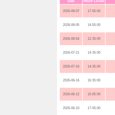
Date
Heure Locale
2026-08-07
17:05:00
2026-08-05
14:05:00
2026-08-04
12:35:00
2026-07-21
14:35:00
2026-07-16
14:35:00
2026-06-16
16:35:00
2026-06-12
15:05:00
2026-06-10
17:05:00