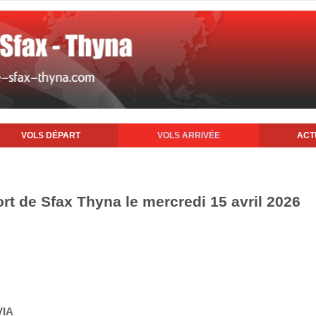
VOLS DÉPART
VOLS ARRIVÉE
ACT
ort de Sfax Thyna le mercredi 15 avril 2026
VIA