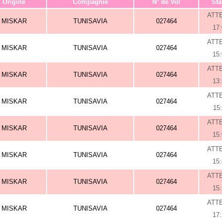
Origine
Compagnie
N° de Vol
Sta
ATT
MISKAR
TUNISAVIA
027464
17
ATT
MISKAR
TUNISAVIA
027464
15
ATT
MISKAR
TUNISAVIA
027464
13
ATT
MISKAR
TUNISAVIA
027464
15
ATT
MISKAR
TUNISAVIA
027464
15
ATT
MISKAR
TUNISAVIA
027464
15
ATT
MISKAR
TUNISAVIA
027464
15
ATT
MISKAR
TUNISAVIA
027464
17