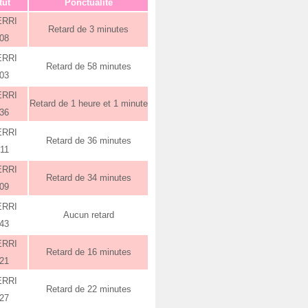
tut
Ponctualité
ERRI
Retard de 3 minutes
:08
ERRI
Retard de 58 minutes
:03
ERRI
Retard de 1 heure et 1 minute
:36
ERRI
Retard de 36 minutes
:11
ERRI
Retard de 34 minutes
:09
ERRI
Aucun retard
:43
ERRI
Retard de 16 minutes
:21
ERRI
Retard de 22 minutes
:27