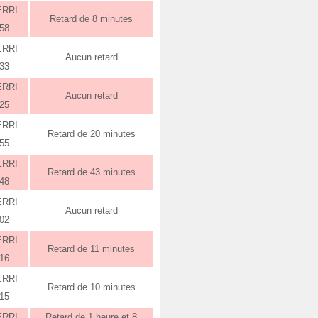
ERRI
Retard de 8 minutes
:58
ERRI
Aucun retard
:33
ERRI
Aucun retard
:25
ERRI
Retard de 20 minutes
:55
ERRI
Retard de 43 minutes
:48
ERRI
Aucun retard
:02
ERRI
Retard de 11 minutes
:16
ERRI
Retard de 10 minutes
:15
ERRI
Retard de 1 heure et 8