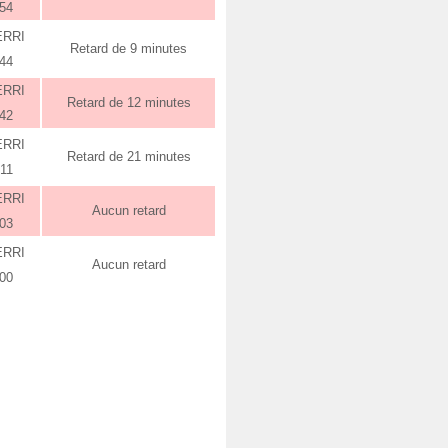
:54
ERRI
Retard de 9 minutes
:44
ERRI
Retard de 12 minutes
:42
ERRI
Retard de 21 minutes
:11
ERRI
Aucun retard
:03
ERRI
Aucun retard
:00