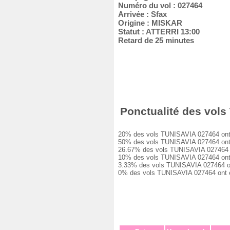
Numéro du vol : 027464
Arrivée : Sfax
Origine : MISKAR
Statut : ATTERRI 13:00
Retard de 25 minutes
Ponctualité des vols 
20% des vols TUNISAVIA 027464 ont été
50% des vols TUNISAVIA 027464 ont eu
26.67% des vols TUNISAVIA 027464 ont
10% des vols TUNISAVIA 027464 ont eu
3.33% des vols TUNISAVIA 027464 ont e
0% des vols TUNISAVIA 027464 ont été