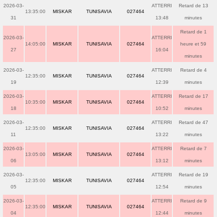
2026-03-
ATTERRI
Retard de 13
13:35:00
MISKAR
TUNISAVIA
027464
31
13:48
minutes
Retard de 1
2026-03-
ATTERRI
14:05:00
MISKAR
TUNISAVIA
027464
heure et 59
27
16:04
minutes
2026-03-
ATTERRI
Retard de 4
12:35:00
MISKAR
TUNISAVIA
027464
19
12:39
minutes
2026-03-
ATTERRI
Retard de 17
10:35:00
MISKAR
TUNISAVIA
027464
18
10:52
minutes
2026-03-
ATTERRI
Retard de 47
12:35:00
MISKAR
TUNISAVIA
027464
11
13:22
minutes
2026-03-
ATTERRI
Retard de 7
13:05:00
MISKAR
TUNISAVIA
027464
06
13:12
minutes
2026-03-
ATTERRI
Retard de 19
12:35:00
MISKAR
TUNISAVIA
027464
05
12:54
minutes
2026-03-
ATTERRI
Retard de 9
12:35:00
MISKAR
TUNISAVIA
027464
04
12:44
minutes