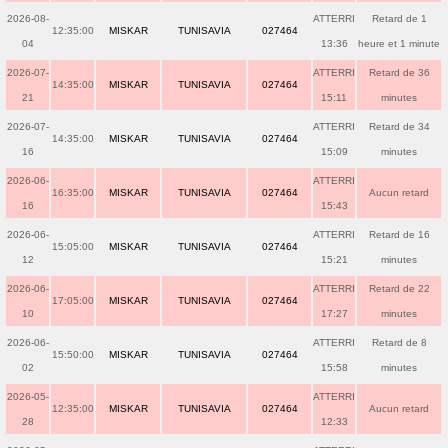
2026-08-
ATTERRI
Retard de 1
12:35:00
MISKAR
TUNISAVIA
027464
04
13:36
heure et 1 minute
2026-07-
ATTERRI
Retard de 36
14:35:00
MISKAR
TUNISAVIA
027464
21
15:11
minutes
2026-07-
ATTERRI
Retard de 34
14:35:00
MISKAR
TUNISAVIA
027464
16
15:09
minutes
2026-06-
ATTERRI
16:35:00
MISKAR
TUNISAVIA
027464
Aucun retard
16
15:43
2026-06-
ATTERRI
Retard de 16
15:05:00
MISKAR
TUNISAVIA
027464
12
15:21
minutes
2026-06-
ATTERRI
Retard de 22
17:05:00
MISKAR
TUNISAVIA
027464
10
17:27
minutes
2026-06-
ATTERRI
Retard de 8
15:50:00
MISKAR
TUNISAVIA
027464
02
15:58
minutes
2026-05-
ATTERRI
12:35:00
MISKAR
TUNISAVIA
027464
Aucun retard
28
12:33