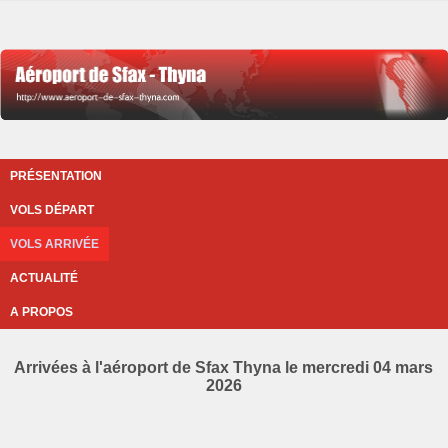
PRÉSENTATION
VOLS DÉPART
VOLS ARRIVÉE
ACTUALITÉ
A PROPOS
Arrivées à l'aéroport de Sfax Thyna le mercredi 04 mars
2026