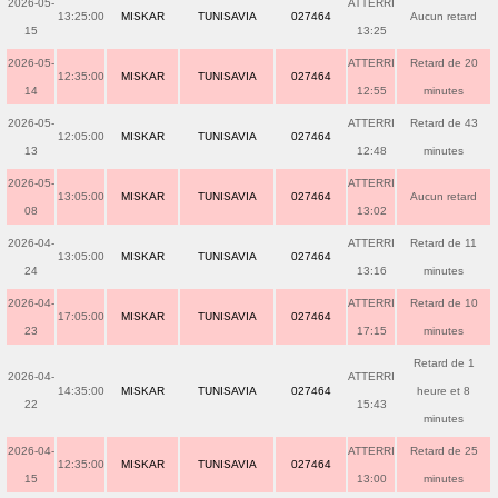
2026-05-
ATTERRI
13:25:00
MISKAR
TUNISAVIA
027464
Aucun retard
15
13:25
2026-05-
ATTERRI
Retard de 20
12:35:00
MISKAR
TUNISAVIA
027464
14
12:55
minutes
2026-05-
ATTERRI
Retard de 43
12:05:00
MISKAR
TUNISAVIA
027464
13
12:48
minutes
2026-05-
ATTERRI
13:05:00
MISKAR
TUNISAVIA
027464
Aucun retard
08
13:02
2026-04-
ATTERRI
Retard de 11
13:05:00
MISKAR
TUNISAVIA
027464
24
13:16
minutes
2026-04-
ATTERRI
Retard de 10
17:05:00
MISKAR
TUNISAVIA
027464
23
17:15
minutes
Retard de 1
2026-04-
ATTERRI
14:35:00
MISKAR
TUNISAVIA
027464
heure et 8
22
15:43
minutes
2026-04-
ATTERRI
Retard de 25
12:35:00
MISKAR
TUNISAVIA
027464
15
13:00
minutes