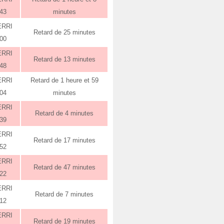
:43
minutes
ERRI
Retard de 25 minutes
:00
ERRI
Retard de 13 minutes
:48
ERRI
Retard de 1 heure et 59
:04
minutes
ERRI
Retard de 4 minutes
:39
ERRI
Retard de 17 minutes
:52
ERRI
Retard de 47 minutes
:22
ERRI
Retard de 7 minutes
:12
ERRI
Retard de 19 minutes