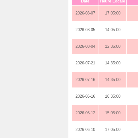
Date
Heure Locale
2026-08-07
17:05:00
2026-08-05
14:05:00
2026-08-04
12:35:00
2026-07-21
14:35:00
2026-07-16
14:35:00
2026-06-16
16:35:00
2026-06-12
15:05:00
2026-06-10
17:05:00