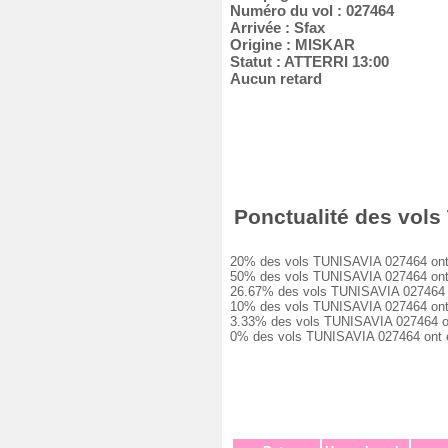
Numéro du vol : 027464
Arrivée : Sfax
Origine : MISKAR
Statut : ATTERRI 13:00
Aucun retard
Ponctualité des vols 
20% des vols TUNISAVIA 027464 ont été
50% des vols TUNISAVIA 027464 ont eu
26.67% des vols TUNISAVIA 027464 ont
10% des vols TUNISAVIA 027464 ont eu
3.33% des vols TUNISAVIA 027464 ont e
0% des vols TUNISAVIA 027464 ont été