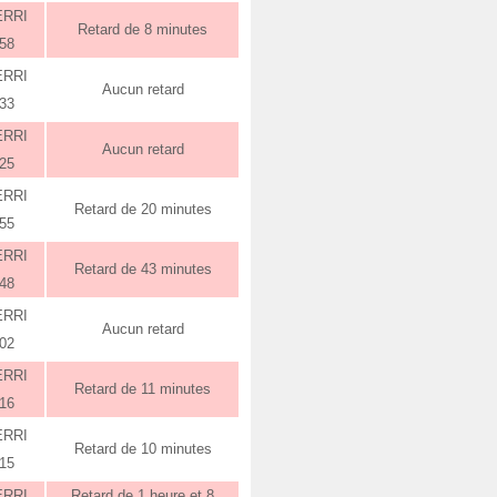
ERRI
Retard de 8 minutes
:58
ERRI
Aucun retard
:33
ERRI
Aucun retard
:25
ERRI
Retard de 20 minutes
:55
ERRI
Retard de 43 minutes
:48
ERRI
Aucun retard
:02
ERRI
Retard de 11 minutes
:16
ERRI
Retard de 10 minutes
:15
ERRI
Retard de 1 heure et 8