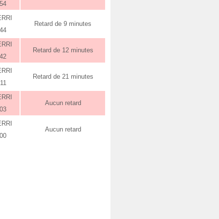
:54
ERRI
Retard de 9 minutes
:44
ERRI
Retard de 12 minutes
:42
ERRI
Retard de 21 minutes
:11
ERRI
Aucun retard
:03
ERRI
Aucun retard
:00