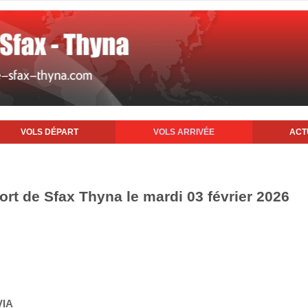
VOLS DÉPART
VOLS ARRIVÉE
ACT
port de Sfax Thyna le mardi 03 février 2026
VIA