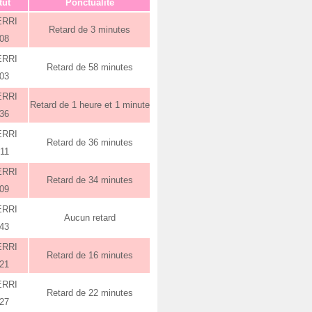
tut
Ponctualité
ERRI
Retard de 3 minutes
:08
ERRI
Retard de 58 minutes
:03
ERRI
Retard de 1 heure et 1 minute
:36
ERRI
Retard de 36 minutes
:11
ERRI
Retard de 34 minutes
:09
ERRI
Aucun retard
:43
ERRI
Retard de 16 minutes
:21
ERRI
Retard de 22 minutes
:27