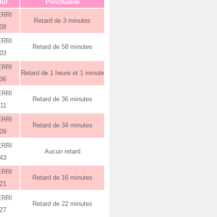
tut
Ponctualité
ERRI
Retard de 3 minutes
:08
ERRI
Retard de 58 minutes
:03
ERRI
Retard de 1 heure et 1 minute
:36
ERRI
Retard de 36 minutes
:11
ERRI
Retard de 34 minutes
:09
ERRI
Aucun retard
:43
ERRI
Retard de 16 minutes
:21
ERRI
Retard de 22 minutes
:27