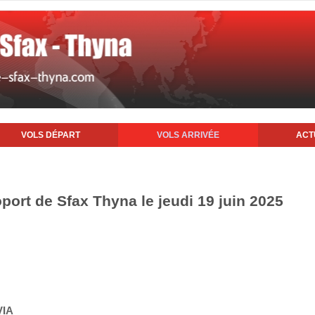
VOLS DÉPART
VOLS ARRIVÉE
ACT
oport de Sfax Thyna le jeudi 19 juin 2025
VIA