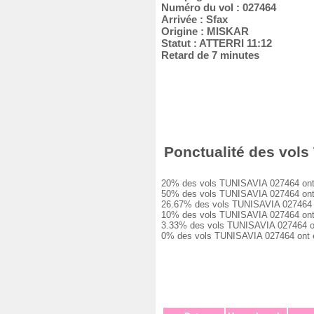
Numéro du vol : 027464
Arrivée : Sfax
Origine : MISKAR
Statut : ATTERRI 11:12
Retard de 7 minutes
Ponctualité des vols 
20% des vols TUNISAVIA 027464 ont été
50% des vols TUNISAVIA 027464 ont eu
26.67% des vols TUNISAVIA 027464 ont
10% des vols TUNISAVIA 027464 ont eu
3.33% des vols TUNISAVIA 027464 ont e
0% des vols TUNISAVIA 027464 ont été