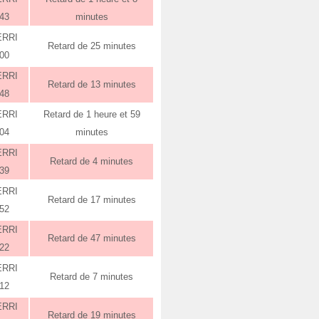
:43
minutes
ERRI
Retard de 25 minutes
:00
ERRI
Retard de 13 minutes
:48
ERRI
Retard de 1 heure et 59
:04
minutes
ERRI
Retard de 4 minutes
:39
ERRI
Retard de 17 minutes
:52
ERRI
Retard de 47 minutes
:22
ERRI
Retard de 7 minutes
:12
ERRI
Retard de 19 minutes