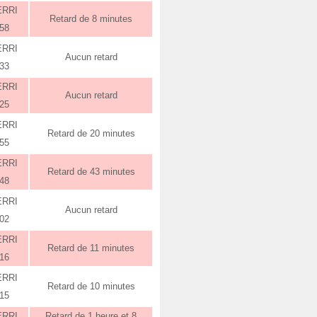
ERRI
Retard de 8 minutes
:58
ERRI
Aucun retard
:33
ERRI
Aucun retard
:25
ERRI
Retard de 20 minutes
:55
ERRI
Retard de 43 minutes
:48
ERRI
Aucun retard
:02
ERRI
Retard de 11 minutes
:16
ERRI
Retard de 10 minutes
:15
ERRI
Retard de 1 heure et 8