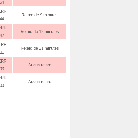
:54
ERRI
Retard de 9 minutes
:44
ERRI
Retard de 12 minutes
:42
ERRI
Retard de 21 minutes
:11
ERRI
Aucun retard
:03
ERRI
Aucun retard
:00