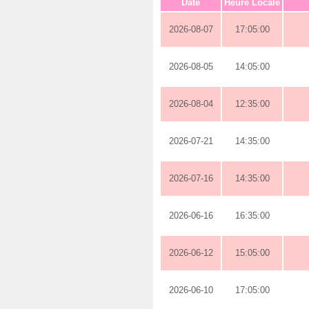
Date
Heure Locale
2026-08-07
17:05:00
2026-08-05
14:05:00
2026-08-04
12:35:00
2026-07-21
14:35:00
2026-07-16
14:35:00
2026-06-16
16:35:00
2026-06-12
15:05:00
2026-06-10
17:05:00