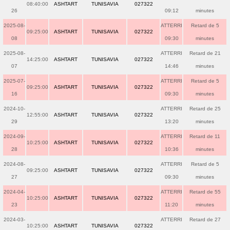
08:40:00
ASHTART
TUNISAVIA
027322
26
09:12
minutes
2025-08-
ATTERRI
Retard de 5
09:25:00
ASHTART
TUNISAVIA
027322
08
09:30
minutes
2025-08-
ATTERRI
Retard de 21
14:25:00
ASHTART
TUNISAVIA
027322
07
14:46
minutes
2025-07-
ATTERRI
Retard de 5
09:25:00
ASHTART
TUNISAVIA
027322
16
09:30
minutes
2024-10-
ATTERRI
Retard de 25
12:55:00
ASHTART
TUNISAVIA
027322
29
13:20
minutes
2024-09-
ATTERRI
Retard de 11
10:25:00
ASHTART
TUNISAVIA
027322
28
10:36
minutes
2024-08-
ATTERRI
Retard de 5
09:25:00
ASHTART
TUNISAVIA
027322
27
09:30
minutes
2024-04-
ATTERRI
Retard de 55
10:25:00
ASHTART
TUNISAVIA
027322
23
11:20
minutes
2024-03-
ATTERRI
Retard de 27
10:25:00
ASHTART
TUNISAVIA
027322