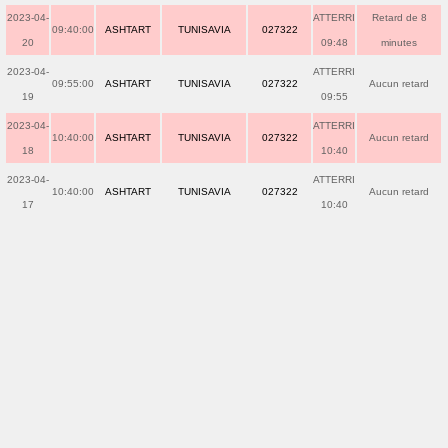
2023-04-
ATTERRI
Retard de 8
09:40:00
ASHTART
TUNISAVIA
027322
20
09:48
minutes
2023-04-
ATTERRI
09:55:00
ASHTART
TUNISAVIA
027322
Aucun retard
19
09:55
2023-04-
ATTERRI
10:40:00
ASHTART
TUNISAVIA
027322
Aucun retard
18
10:40
2023-04-
ATTERRI
10:40:00
ASHTART
TUNISAVIA
027322
Aucun retard
17
10:40