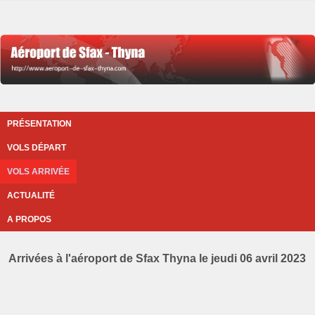
PRÉSENTATION
VOLS DÉPART
VOLS ARRIVÉE
ACTUALITÉ
A PROPOS
Arrivées à l'aéroport de Sfax Thyna le jeudi 06 avril 2023