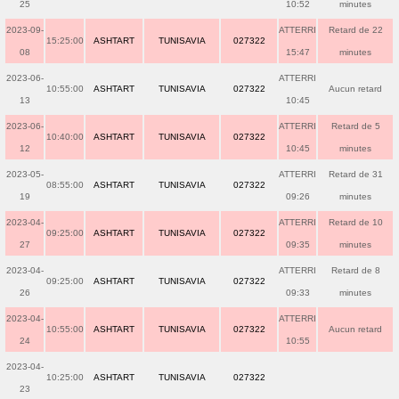
25
10:52
minutes
2023-09-
ATTERRI
Retard de 22
15:25:00
ASHTART
TUNISAVIA
027322
08
15:47
minutes
2023-06-
ATTERRI
10:55:00
ASHTART
TUNISAVIA
027322
Aucun retard
13
10:45
2023-06-
ATTERRI
Retard de 5
10:40:00
ASHTART
TUNISAVIA
027322
12
10:45
minutes
2023-05-
ATTERRI
Retard de 31
08:55:00
ASHTART
TUNISAVIA
027322
19
09:26
minutes
2023-04-
ATTERRI
Retard de 10
09:25:00
ASHTART
TUNISAVIA
027322
27
09:35
minutes
2023-04-
ATTERRI
Retard de 8
09:25:00
ASHTART
TUNISAVIA
027322
26
09:33
minutes
2023-04-
ATTERRI
10:55:00
ASHTART
TUNISAVIA
027322
Aucun retard
24
10:55
2023-04-
10:25:00
ASHTART
TUNISAVIA
027322
23