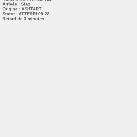
Arrivée : Sfax
Origine : ASHTART
Statut : ATTERRI 09:28
Retard de 3 minutes