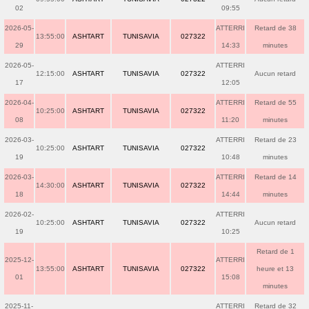
02
09:55
2026-05-
ATTERRI
Retard de 38
13:55:00
ASHTART
TUNISAVIA
027322
29
14:33
minutes
2026-05-
ATTERRI
12:15:00
ASHTART
TUNISAVIA
027322
Aucun retard
17
12:05
2026-04-
ATTERRI
Retard de 55
10:25:00
ASHTART
TUNISAVIA
027322
08
11:20
minutes
2026-03-
ATTERRI
Retard de 23
10:25:00
ASHTART
TUNISAVIA
027322
19
10:48
minutes
2026-03-
ATTERRI
Retard de 14
14:30:00
ASHTART
TUNISAVIA
027322
18
14:44
minutes
2026-02-
ATTERRI
10:25:00
ASHTART
TUNISAVIA
027322
Aucun retard
19
10:25
Retard de 1
2025-12-
ATTERRI
13:55:00
ASHTART
TUNISAVIA
027322
heure et 13
01
15:08
minutes
2025-11-
ATTERRI
Retard de 32