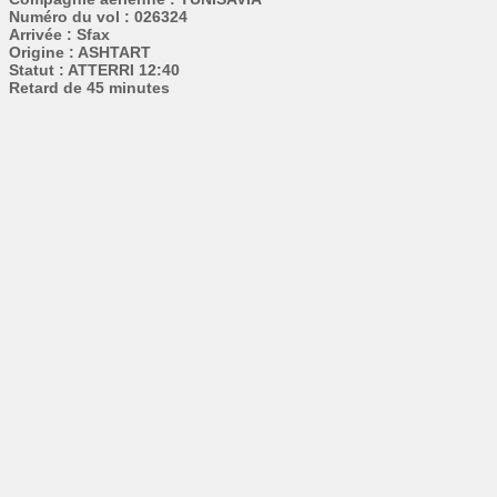
Numéro du vol : 026324
Arrivée : Sfax
Origine : ASHTART
Statut : ATTERRI 12:40
Retard de 45 minutes