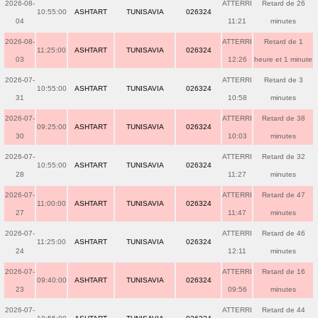
2026-08-
ATTERRI
Retard de 26
10:55:00
ASHTART
TUNISAVIA
026324
04
11:21
minutes
2026-08-
ATTERRI
Retard de 1
11:25:00
ASHTART
TUNISAVIA
026324
03
12:26
heure et 1 minute
2026-07-
ATTERRI
Retard de 3
10:55:00
ASHTART
TUNISAVIA
026324
31
10:58
minutes
2026-07-
ATTERRI
Retard de 38
09:25:00
ASHTART
TUNISAVIA
026324
30
10:03
minutes
2026-07-
ATTERRI
Retard de 32
10:55:00
ASHTART
TUNISAVIA
026324
28
11:27
minutes
2026-07-
ATTERRI
Retard de 47
11:00:00
ASHTART
TUNISAVIA
026324
27
11:47
minutes
2026-07-
ATTERRI
Retard de 46
11:25:00
ASHTART
TUNISAVIA
026324
24
12:11
minutes
2026-07-
ATTERRI
Retard de 16
09:40:00
ASHTART
TUNISAVIA
026324
23
09:56
minutes
2026-07-
ATTERRI
Retard de 44