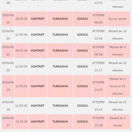
29
13:51
minutes
2026-06-
ATTERRI
09:25:00
ASHTART
TUNISAVIA
026324
Aucun retard
25
09:25
2026-06-
ATTERRI
Retard de 14
11:55:00
ASHTART
TUNISAVIA
026324
24
12:09
minutes
2026-06-
ATTERRI
Retard de 3
08:55:00
ASHTART
TUNISAVIA
026324
23
08:58
minutes
2026-06-
ATTERRI
Retard de 22
11:55:00
ASHTART
TUNISAVIA
026324
22
12:17
minutes
Retard de 1
2026-06-
ATTERRI
11:55:00
ASHTART
TUNISAVIA
026324
heure et 25
19
13:20
minutes
2026-06-
ATTERRI
Retard de 27
11:55:00
ASHTART
TUNISAVIA
026324
18
12:22
minutes
2026-06-
ATTERRI
Retard de 1
15:25:00
ASHTART
TUNISAVIA
026324
17
15:26
minute