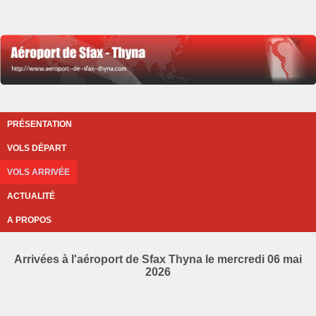
PRÉSENTATION
VOLS DÉPART
VOLS ARRIVÉE
ACTUALITÉ
A PROPOS
Arrivées à l'aéroport de Sfax Thyna le mercredi 06 mai
2026