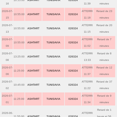
10:55:00
ASHTART
TUNISAVIA
026324
16
11:39
minutes
2026-07-
ATTERRI
Retard de 23
10:55:00
ASHTART
TUNISAVIA
026324
15
11:18
minutes
2026-07-
ATTERRI
Retard de 20
10:55:00
ASHTART
TUNISAVIA
026324
13
11:15
minutes
2026-07-
ATTERRI
Retard de 7
10:55:00
ASHTART
TUNISAVIA
026324
09
11:02
minutes
2026-07-
ATTERRI
Retard de 8
13:25:00
ASHTART
TUNISAVIA
026324
08
13:33
minutes
2026-07-
ATTERRI
Retard de 12
11:25:00
ASHTART
TUNISAVIA
026324
06
11:37
minutes
2026-07-
ATTERRI
Retard de 37
10:45:00
ASHTART
TUNISAVIA
026324
02
11:22
minutes
2026-07-
ATTERRI
Retard de 9
11:25:00
ASHTART
TUNISAVIA
026324
01
11:34
minutes
Retard de 1
2026-06-
ATTERRI
11:55:00
ASHTART
TUNISAVIA
026324
heure et 56