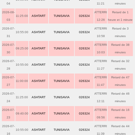
04
11:21
minutes
2026-08-
ATTERRI
Retard de 1
11:25:00
ASHTART
TUNISAVIA
026324
03
12:26
heure et 1 minute
2026-07-
ATTERRI
Retard de 3
10:55:00
ASHTART
TUNISAVIA
026324
31
10:58
minutes
2026-07-
ATTERRI
Retard de 38
09:25:00
ASHTART
TUNISAVIA
026324
30
10:03
minutes
2026-07-
ATTERRI
Retard de 32
10:55:00
ASHTART
TUNISAVIA
026324
28
11:27
minutes
2026-07-
ATTERRI
Retard de 47
11:00:00
ASHTART
TUNISAVIA
026324
27
11:47
minutes
2026-07-
ATTERRI
Retard de 46
11:25:00
ASHTART
TUNISAVIA
026324
24
12:11
minutes
2026-07-
ATTERRI
Retard de 16
09:40:00
ASHTART
TUNISAVIA
026324
23
09:56
minutes
2026-07-
ATTERRI
Retard de 44
10:55:00
ASHTART
TUNISAVIA
026324
16
11:39
minutes