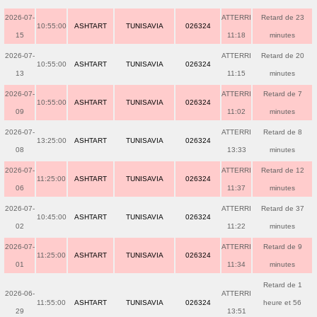
2026-07-
ATTERRI
Retard de 23
10:55:00
ASHTART
TUNISAVIA
026324
15
11:18
minutes
2026-07-
ATTERRI
Retard de 20
10:55:00
ASHTART
TUNISAVIA
026324
13
11:15
minutes
2026-07-
ATTERRI
Retard de 7
10:55:00
ASHTART
TUNISAVIA
026324
09
11:02
minutes
2026-07-
ATTERRI
Retard de 8
13:25:00
ASHTART
TUNISAVIA
026324
08
13:33
minutes
2026-07-
ATTERRI
Retard de 12
11:25:00
ASHTART
TUNISAVIA
026324
06
11:37
minutes
2026-07-
ATTERRI
Retard de 37
10:45:00
ASHTART
TUNISAVIA
026324
02
11:22
minutes
2026-07-
ATTERRI
Retard de 9
11:25:00
ASHTART
TUNISAVIA
026324
01
11:34
minutes
Retard de 1
2026-06-
ATTERRI
11:55:00
ASHTART
TUNISAVIA
026324
heure et 56
29
13:51