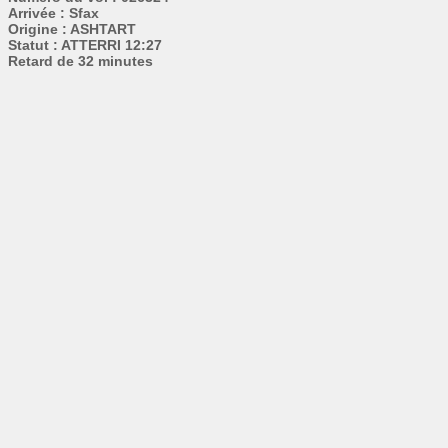
Arrivée : Sfax
Origine : ASHTART
Statut : ATTERRI 12:27
Retard de 32 minutes