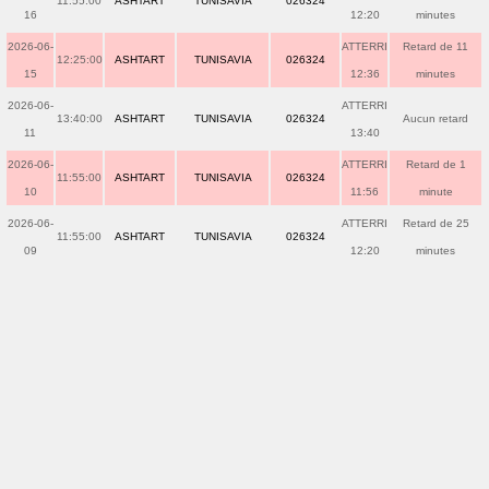
11:55:00
ASHTART
TUNISAVIA
026324
16
12:20
minutes
2026-06-
ATTERRI
Retard de 11
12:25:00
ASHTART
TUNISAVIA
026324
15
12:36
minutes
2026-06-
ATTERRI
13:40:00
ASHTART
TUNISAVIA
026324
Aucun retard
11
13:40
2026-06-
ATTERRI
Retard de 1
11:55:00
ASHTART
TUNISAVIA
026324
10
11:56
minute
2026-06-
ATTERRI
Retard de 25
11:55:00
ASHTART
TUNISAVIA
026324
09
12:20
minutes