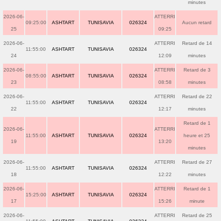
minutes
2026-06-
ATTERRI
09:25:00
ASHTART
TUNISAVIA
026324
Aucun retard
25
09:25
2026-06-
ATTERRI
Retard de 14
11:55:00
ASHTART
TUNISAVIA
026324
24
12:09
minutes
2026-06-
ATTERRI
Retard de 3
08:55:00
ASHTART
TUNISAVIA
026324
23
08:58
minutes
2026-06-
ATTERRI
Retard de 22
11:55:00
ASHTART
TUNISAVIA
026324
22
12:17
minutes
Retard de 1
2026-06-
ATTERRI
11:55:00
ASHTART
TUNISAVIA
026324
heure et 25
19
13:20
minutes
2026-06-
ATTERRI
Retard de 27
11:55:00
ASHTART
TUNISAVIA
026324
18
12:22
minutes
2026-06-
ATTERRI
Retard de 1
15:25:00
ASHTART
TUNISAVIA
026324
17
15:26
minute
2026-06-
ATTERRI
Retard de 25