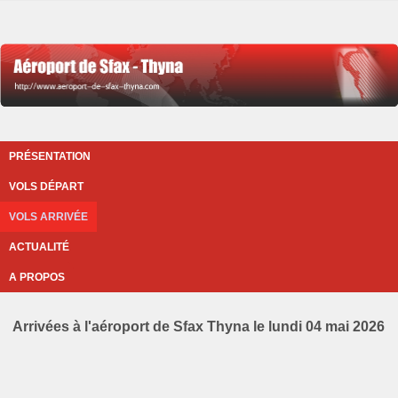
PRÉSENTATION
VOLS DÉPART
VOLS ARRIVÉE
ACTUALITÉ
A PROPOS
Arrivées à l'aéroport de Sfax Thyna le lundi 04 mai 2026