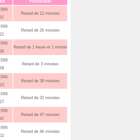
tut
Ponctualité
ERRI
Retard de 12 minutes
:07
ERRI
Retard de 26 minutes
:21
ERRI
Retard de 1 heure et 1 minute
:26
ERRI
Retard de 3 minutes
:58
ERRI
Retard de 38 minutes
:03
ERRI
Retard de 32 minutes
:27
ERRI
Retard de 47 minutes
:47
ERRI
Retard de 46 minutes
:11