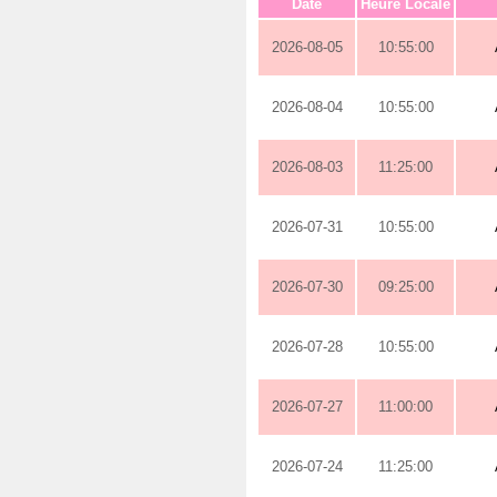
Date
Heure Locale
2026-08-05
10:55:00
2026-08-04
10:55:00
2026-08-03
11:25:00
2026-07-31
10:55:00
2026-07-30
09:25:00
2026-07-28
10:55:00
2026-07-27
11:00:00
2026-07-24
11:25:00