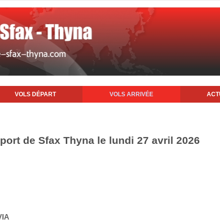
VOLS DÉPART
VOLS ARRIVÉE
ACT
oport de Sfax Thyna le lundi 27 avril 2026
VIA