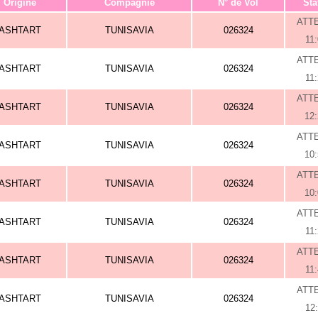
Origine
Compagnie
N° de Vol
Sta
ATT
ASHTART
TUNISAVIA
026324
11
ATT
ASHTART
TUNISAVIA
026324
11
ATT
ASHTART
TUNISAVIA
026324
12
ATT
ASHTART
TUNISAVIA
026324
10
ATT
ASHTART
TUNISAVIA
026324
10
ATT
ASHTART
TUNISAVIA
026324
11
ATT
ASHTART
TUNISAVIA
026324
11
ATT
ASHTART
TUNISAVIA
026324
12