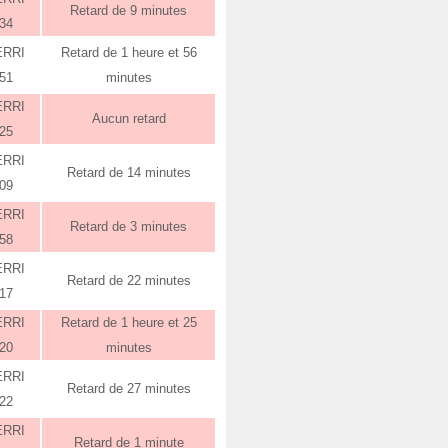
Retard de 9 minutes
:34
ERRI
Retard de 1 heure et 56
:51
minutes
ERRI
Aucun retard
:25
ERRI
Retard de 14 minutes
:09
ERRI
Retard de 3 minutes
:58
ERRI
Retard de 22 minutes
:17
ERRI
Retard de 1 heure et 25
:20
minutes
ERRI
Retard de 27 minutes
:22
ERRI
Retard de 1 minute