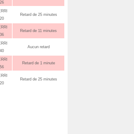
:26
ERRI
Retard de 25 minutes
:20
ERRI
Retard de 11 minutes
:36
ERRI
Aucun retard
:40
ERRI
Retard de 1 minute
:56
ERRI
Retard de 25 minutes
:20