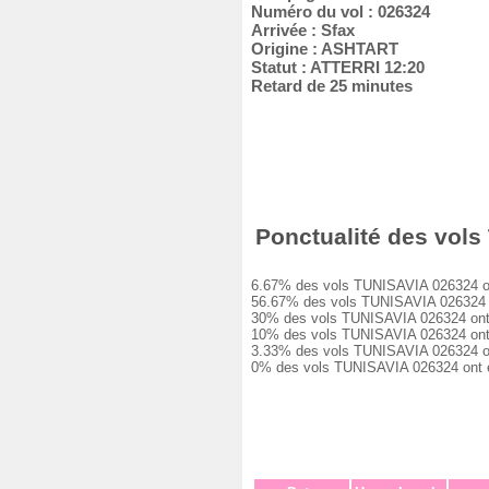
Numéro du vol : 026324
Arrivée : Sfax
Origine : ASHTART
Statut : ATTERRI 12:20
Retard de 25 minutes
Ponctualité des vols 
6.67% des vols TUNISAVIA 026324 ont é
56.67% des vols TUNISAVIA 026324 ont
30% des vols TUNISAVIA 026324 ont eu
10% des vols TUNISAVIA 026324 ont eu
3.33% des vols TUNISAVIA 026324 ont 
0% des vols TUNISAVIA 026324 ont été