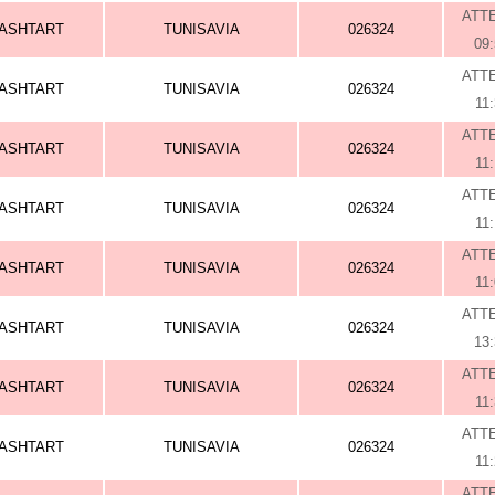
ATT
ASHTART
TUNISAVIA
026324
09
ATT
ASHTART
TUNISAVIA
026324
11
ATT
ASHTART
TUNISAVIA
026324
11
ATT
ASHTART
TUNISAVIA
026324
11
ATT
ASHTART
TUNISAVIA
026324
11
ATT
ASHTART
TUNISAVIA
026324
13
ATT
ASHTART
TUNISAVIA
026324
11
ATT
ASHTART
TUNISAVIA
026324
11
ATT