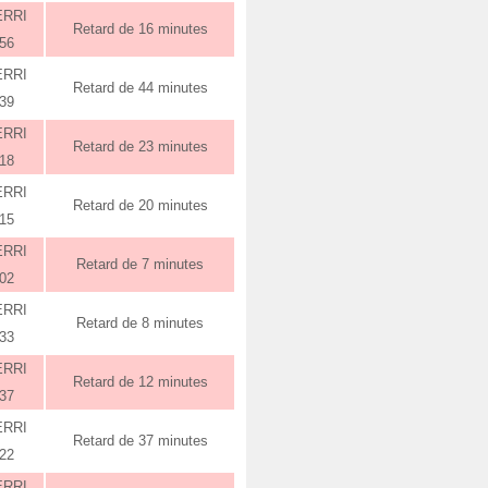
ERRI
Retard de 16 minutes
:56
ERRI
Retard de 44 minutes
:39
ERRI
Retard de 23 minutes
:18
ERRI
Retard de 20 minutes
:15
ERRI
Retard de 7 minutes
:02
ERRI
Retard de 8 minutes
:33
ERRI
Retard de 12 minutes
:37
ERRI
Retard de 37 minutes
:22
ERRI