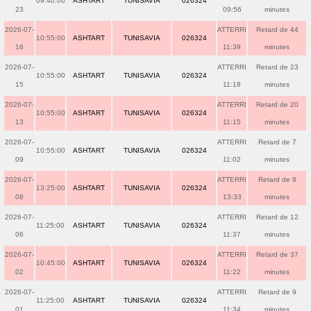
09:40:00
ASHTART
TUNISAVIA
026324
23
09:56
minutes
2026-07-
ATTERRI
Retard de 44
10:55:00
ASHTART
TUNISAVIA
026324
16
11:39
minutes
2026-07-
ATTERRI
Retard de 23
10:55:00
ASHTART
TUNISAVIA
026324
15
11:18
minutes
2026-07-
ATTERRI
Retard de 20
10:55:00
ASHTART
TUNISAVIA
026324
13
11:15
minutes
2026-07-
ATTERRI
Retard de 7
10:55:00
ASHTART
TUNISAVIA
026324
09
11:02
minutes
2026-07-
ATTERRI
Retard de 8
13:25:00
ASHTART
TUNISAVIA
026324
08
13:33
minutes
2026-07-
ATTERRI
Retard de 12
11:25:00
ASHTART
TUNISAVIA
026324
06
11:37
minutes
2026-07-
ATTERRI
Retard de 37
10:45:00
ASHTART
TUNISAVIA
026324
02
11:22
minutes
2026-07-
ATTERRI
Retard de 9
11:25:00
ASHTART
TUNISAVIA
026324
01
11:34
minutes