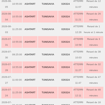
2026-08-
ATTERRI
Retard de 12
10:55:00
ASHTART
TUNISAVIA
026324
05
11:07
minutes
2026-08-
ATTERRI
Retard de 26
10:55:00
ASHTART
TUNISAVIA
026324
04
11:21
minutes
2026-08-
ATTERRI
Retard de 1
11:25:00
ASHTART
TUNISAVIA
026324
03
12:26
heure et 1 minute
2026-07-
ATTERRI
Retard de 3
10:55:00
ASHTART
TUNISAVIA
026324
31
10:58
minutes
2026-07-
ATTERRI
Retard de 38
09:25:00
ASHTART
TUNISAVIA
026324
30
10:03
minutes
2026-07-
ATTERRI
Retard de 32
10:55:00
ASHTART
TUNISAVIA
026324
28
11:27
minutes
2026-07-
ATTERRI
Retard de 47
11:00:00
ASHTART
TUNISAVIA
026324
27
11:47
minutes
2026-07-
ATTERRI
Retard de 46
11:25:00
ASHTART
TUNISAVIA
026324
24
12:11
minutes
2026-07-
ATTERRI
Retard de 16