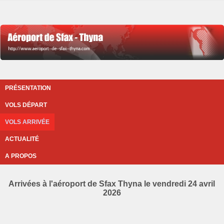
PRÉSENTATION
VOLS DÉPART
VOLS ARRIVÉE
ACTUALITÉ
A PROPOS
Arrivées à l'aéroport de Sfax Thyna le vendredi 24 avril
2026