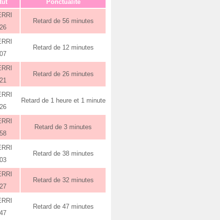
tut
Ponctualité
ERRI
Retard de 56 minutes
:26
ERRI
Retard de 12 minutes
:07
ERRI
Retard de 26 minutes
:21
ERRI
Retard de 1 heure et 1 minute
:26
ERRI
Retard de 3 minutes
:58
ERRI
Retard de 38 minutes
:03
ERRI
Retard de 32 minutes
:27
ERRI
Retard de 47 minutes
:47