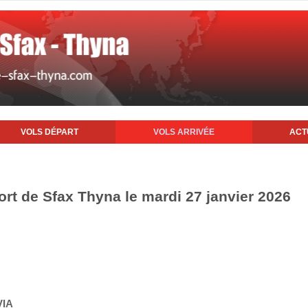
VOLS DÉPART
VOLS ARRIVÉE
ACT
ort de Sfax Thyna le mardi 27 janvier 2026
VIA