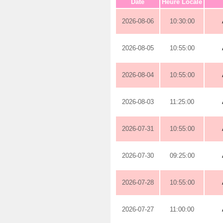
Date
Heure Locale
2026-08-06
10:30:00
2026-08-05
10:55:00
2026-08-04
10:55:00
2026-08-03
11:25:00
2026-07-31
10:55:00
2026-07-30
09:25:00
2026-07-28
10:55:00
2026-07-27
11:00:00