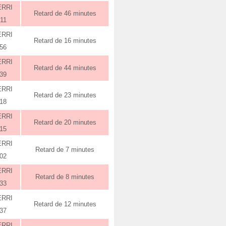
ERRI
Retard de 46 minutes
:11
ERRI
Retard de 16 minutes
:56
ERRI
Retard de 44 minutes
:39
ERRI
Retard de 23 minutes
:18
ERRI
Retard de 20 minutes
:15
ERRI
Retard de 7 minutes
:02
ERRI
Retard de 8 minutes
:33
ERRI
Retard de 12 minutes
:37
ERRI