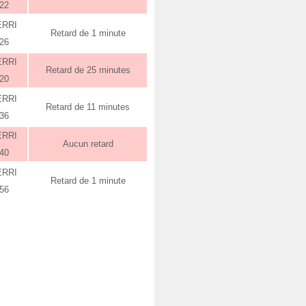
:22
ERRI
Retard de 1 minute
:26
ERRI
Retard de 25 minutes
:20
ERRI
Retard de 11 minutes
:36
ERRI
Aucun retard
:40
ERRI
Retard de 1 minute
:56