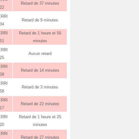
Retard de 37 minutes
:22
ERRI
Retard de 9 minutes
:34
ERRI
Retard de 1 heure et 56
:51
minutes
ERRI
Aucun retard
:25
ERRI
Retard de 14 minutes
:09
ERRI
Retard de 3 minutes
:58
ERRI
Retard de 22 minutes
:17
ERRI
Retard de 1 heure et 25
:20
minutes
ERRI
Retard de 27 minutes