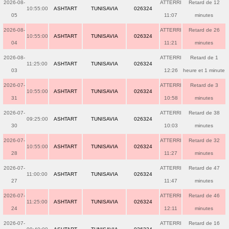
2026-08-
ATTERRI
Retard de 12
10:55:00
ASHTART
TUNISAVIA
026324
05
11:07
minutes
2026-08-
ATTERRI
Retard de 26
10:55:00
ASHTART
TUNISAVIA
026324
04
11:21
minutes
2026-08-
ATTERRI
Retard de 1
11:25:00
ASHTART
TUNISAVIA
026324
03
12:26
heure et 1 minute
2026-07-
ATTERRI
Retard de 3
10:55:00
ASHTART
TUNISAVIA
026324
31
10:58
minutes
2026-07-
ATTERRI
Retard de 38
09:25:00
ASHTART
TUNISAVIA
026324
30
10:03
minutes
2026-07-
ATTERRI
Retard de 32
10:55:00
ASHTART
TUNISAVIA
026324
28
11:27
minutes
2026-07-
ATTERRI
Retard de 47
11:00:00
ASHTART
TUNISAVIA
026324
27
11:47
minutes
2026-07-
ATTERRI
Retard de 46
11:25:00
ASHTART
TUNISAVIA
026324
24
12:11
minutes
2026-07-
ATTERRI
Retard de 16