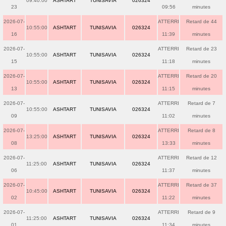
09:40:00
ASHTART
TUNISAVIA
026324
23
09:56
minutes
2026-07-
ATTERRI
Retard de 44
10:55:00
ASHTART
TUNISAVIA
026324
16
11:39
minutes
2026-07-
ATTERRI
Retard de 23
10:55:00
ASHTART
TUNISAVIA
026324
15
11:18
minutes
2026-07-
ATTERRI
Retard de 20
10:55:00
ASHTART
TUNISAVIA
026324
13
11:15
minutes
2026-07-
ATTERRI
Retard de 7
10:55:00
ASHTART
TUNISAVIA
026324
09
11:02
minutes
2026-07-
ATTERRI
Retard de 8
13:25:00
ASHTART
TUNISAVIA
026324
08
13:33
minutes
2026-07-
ATTERRI
Retard de 12
11:25:00
ASHTART
TUNISAVIA
026324
06
11:37
minutes
2026-07-
ATTERRI
Retard de 37
10:45:00
ASHTART
TUNISAVIA
026324
02
11:22
minutes
2026-07-
ATTERRI
Retard de 9
11:25:00
ASHTART
TUNISAVIA
026324
01
11:34
minutes