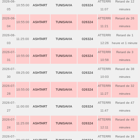
2026-08-
ATTERRI
Retard de 12
10:55:00
ASHTART
TUNISAVIA
026324
05
11:07
minutes
2026-08-
ATTERRI
Retard de 26
10:55:00
ASHTART
TUNISAVIA
026324
04
11:21
minutes
2026-08-
ATTERRI
Retard de 1
11:25:00
ASHTART
TUNISAVIA
026324
03
12:26
heure et 1 minute
2026-07-
ATTERRI
Retard de 3
10:55:00
ASHTART
TUNISAVIA
026324
31
10:58
minutes
2026-07-
ATTERRI
Retard de 38
09:25:00
ASHTART
TUNISAVIA
026324
30
10:03
minutes
2026-07-
ATTERRI
Retard de 32
10:55:00
ASHTART
TUNISAVIA
026324
28
11:27
minutes
2026-07-
ATTERRI
Retard de 47
11:00:00
ASHTART
TUNISAVIA
026324
27
11:47
minutes
2026-07-
ATTERRI
Retard de 46
11:25:00
ASHTART
TUNISAVIA
026324
24
12:11
minutes
2026-07-
ATTERRI
Retard de 16