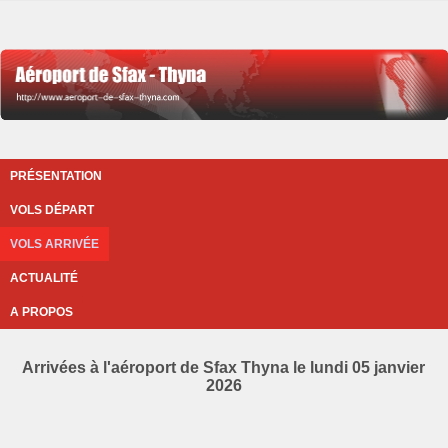
PRÉSENTATION
VOLS DÉPART
VOLS ARRIVÉE
ACTUALITÉ
A PROPOS
Arrivées à l'aéroport de Sfax Thyna le lundi 05 janvier
2026