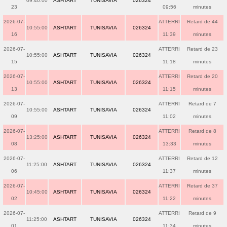
09:40:00
ASHTART
TUNISAVIA
026324
23
09:56
minutes
2026-07-
ATTERRI
Retard de 44
10:55:00
ASHTART
TUNISAVIA
026324
16
11:39
minutes
2026-07-
ATTERRI
Retard de 23
10:55:00
ASHTART
TUNISAVIA
026324
15
11:18
minutes
2026-07-
ATTERRI
Retard de 20
10:55:00
ASHTART
TUNISAVIA
026324
13
11:15
minutes
2026-07-
ATTERRI
Retard de 7
10:55:00
ASHTART
TUNISAVIA
026324
09
11:02
minutes
2026-07-
ATTERRI
Retard de 8
13:25:00
ASHTART
TUNISAVIA
026324
08
13:33
minutes
2026-07-
ATTERRI
Retard de 12
11:25:00
ASHTART
TUNISAVIA
026324
06
11:37
minutes
2026-07-
ATTERRI
Retard de 37
10:45:00
ASHTART
TUNISAVIA
026324
02
11:22
minutes
2026-07-
ATTERRI
Retard de 9
11:25:00
ASHTART
TUNISAVIA
026324
01
11:34
minutes