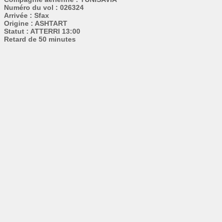
Numéro du vol : 026324
Arrivée : Sfax
Origine : ASHTART
Statut : ATTERRI 13:00
Retard de 50 minutes