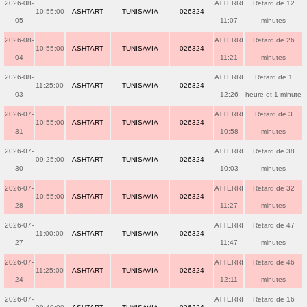
2026-08-
ATTERRI
Retard de 12
10:55:00
ASHTART
TUNISAVIA
026324
05
11:07
minutes
2026-08-
ATTERRI
Retard de 26
10:55:00
ASHTART
TUNISAVIA
026324
04
11:21
minutes
2026-08-
ATTERRI
Retard de 1
11:25:00
ASHTART
TUNISAVIA
026324
03
12:26
heure et 1 minute
2026-07-
ATTERRI
Retard de 3
10:55:00
ASHTART
TUNISAVIA
026324
31
10:58
minutes
2026-07-
ATTERRI
Retard de 38
09:25:00
ASHTART
TUNISAVIA
026324
30
10:03
minutes
2026-07-
ATTERRI
Retard de 32
10:55:00
ASHTART
TUNISAVIA
026324
28
11:27
minutes
2026-07-
ATTERRI
Retard de 47
11:00:00
ASHTART
TUNISAVIA
026324
27
11:47
minutes
2026-07-
ATTERRI
Retard de 46
11:25:00
ASHTART
TUNISAVIA
026324
24
12:11
minutes
2026-07-
ATTERRI
Retard de 16