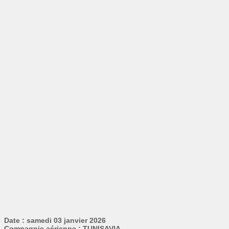
Date : samedi 03 janvier 2026
Compagnie aérienne : TUNISAVIA