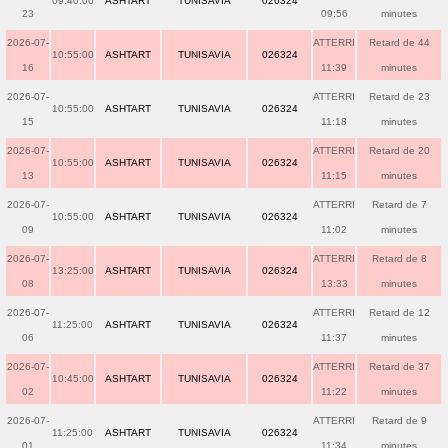
09:40:00
ASHTART
TUNISAVIA
026324
23
09:56
minutes
2026-07-
ATTERRI
Retard de 44
10:55:00
ASHTART
TUNISAVIA
026324
16
11:39
minutes
2026-07-
ATTERRI
Retard de 23
10:55:00
ASHTART
TUNISAVIA
026324
15
11:18
minutes
2026-07-
ATTERRI
Retard de 20
10:55:00
ASHTART
TUNISAVIA
026324
13
11:15
minutes
2026-07-
ATTERRI
Retard de 7
10:55:00
ASHTART
TUNISAVIA
026324
09
11:02
minutes
2026-07-
ATTERRI
Retard de 8
13:25:00
ASHTART
TUNISAVIA
026324
08
13:33
minutes
2026-07-
ATTERRI
Retard de 12
11:25:00
ASHTART
TUNISAVIA
026324
06
11:37
minutes
2026-07-
ATTERRI
Retard de 37
10:45:00
ASHTART
TUNISAVIA
026324
02
11:22
minutes
2026-07-
ATTERRI
Retard de 9
11:25:00
ASHTART
TUNISAVIA
026324
01
11:34
minutes