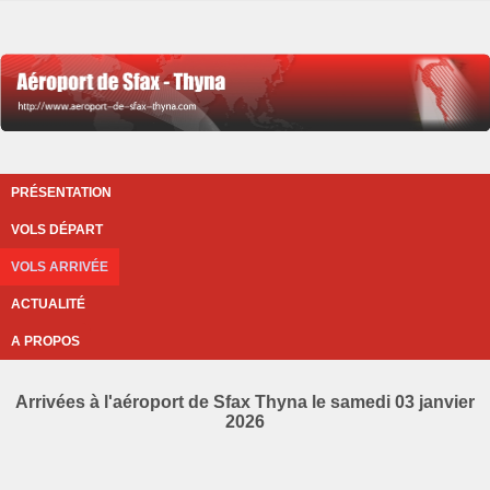
PRÉSENTATION
VOLS DÉPART
VOLS ARRIVÉE
ACTUALITÉ
A PROPOS
Arrivées à l'aéroport de Sfax Thyna le samedi 03 janvier
2026