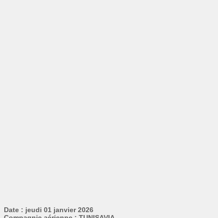
Date : jeudi 01 janvier 2026
Compagnie aérienne : TUNISAVIA