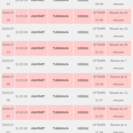
09:40:00
ASHTART
TUNISAVIA
026324
23
09:56
minutes
2026-07-
ATTERRI
Retard de 44
10:55:00
ASHTART
TUNISAVIA
026324
16
11:39
minutes
2026-07-
ATTERRI
Retard de 23
10:55:00
ASHTART
TUNISAVIA
026324
15
11:18
minutes
2026-07-
ATTERRI
Retard de 20
10:55:00
ASHTART
TUNISAVIA
026324
13
11:15
minutes
2026-07-
ATTERRI
Retard de 7
10:55:00
ASHTART
TUNISAVIA
026324
09
11:02
minutes
2026-07-
ATTERRI
Retard de 8
13:25:00
ASHTART
TUNISAVIA
026324
08
13:33
minutes
2026-07-
ATTERRI
Retard de 12
11:25:00
ASHTART
TUNISAVIA
026324
06
11:37
minutes
2026-07-
ATTERRI
Retard de 37
10:45:00
ASHTART
TUNISAVIA
026324
02
11:22
minutes
2026-07-
ATTERRI
Retard de 9
11:25:00
ASHTART
TUNISAVIA
026324
01
11:34
minutes