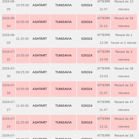
2026-08-
ATTERRI
Retard de 12
10:55:00
ASHTART
TUNISAVIA
026324
05
11:07
minutes
2026-08-
ATTERRI
Retard de 26
10:55:00
ASHTART
TUNISAVIA
026324
04
11:21
minutes
2026-08-
ATTERRI
Retard de 1
11:25:00
ASHTART
TUNISAVIA
026324
03
12:26
heure et 1 minute
2026-07-
ATTERRI
Retard de 3
10:55:00
ASHTART
TUNISAVIA
026324
31
10:58
minutes
2026-07-
ATTERRI
Retard de 38
09:25:00
ASHTART
TUNISAVIA
026324
30
10:03
minutes
2026-07-
ATTERRI
Retard de 32
10:55:00
ASHTART
TUNISAVIA
026324
28
11:27
minutes
2026-07-
ATTERRI
Retard de 47
11:00:00
ASHTART
TUNISAVIA
026324
27
11:47
minutes
2026-07-
ATTERRI
Retard de 46
11:25:00
ASHTART
TUNISAVIA
026324
24
12:11
minutes
2026-07-
ATTERRI
Retard de 16