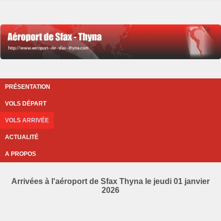
PRÉSENTATION
VOLS DÉPART
VOLS ARRIVÉE
ACTUALITÉ
A PROPOS
Arrivées à l'aéroport de Sfax Thyna le jeudi 01 janvier
2026