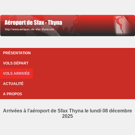
PRÉSENTATION
VOLS DÉPART
VOLS ARRIVÉE
ACTUALITÉ
A PROPOS
Arrivées à l'aéroport de Sfax Thyna le lundi 08 décembre
2025