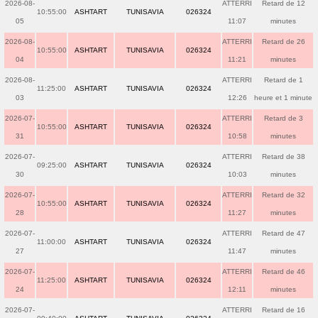
2026-08-
ATTERRI
Retard de 12
10:55:00
ASHTART
TUNISAVIA
026324
05
11:07
minutes
2026-08-
ATTERRI
Retard de 26
10:55:00
ASHTART
TUNISAVIA
026324
04
11:21
minutes
2026-08-
ATTERRI
Retard de 1
11:25:00
ASHTART
TUNISAVIA
026324
03
12:26
heure et 1 minute
2026-07-
ATTERRI
Retard de 3
10:55:00
ASHTART
TUNISAVIA
026324
31
10:58
minutes
2026-07-
ATTERRI
Retard de 38
09:25:00
ASHTART
TUNISAVIA
026324
30
10:03
minutes
2026-07-
ATTERRI
Retard de 32
10:55:00
ASHTART
TUNISAVIA
026324
28
11:27
minutes
2026-07-
ATTERRI
Retard de 47
11:00:00
ASHTART
TUNISAVIA
026324
27
11:47
minutes
2026-07-
ATTERRI
Retard de 46
11:25:00
ASHTART
TUNISAVIA
026324
24
12:11
minutes
2026-07-
ATTERRI
Retard de 16