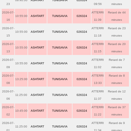
09:40:00
ASHTART
TUNISAVIA
026324
23
09:56
minutes
2026-07-
ATTERRI
Retard de 44
10:55:00
ASHTART
TUNISAVIA
026324
16
11:39
minutes
2026-07-
ATTERRI
Retard de 23
10:55:00
ASHTART
TUNISAVIA
026324
15
11:18
minutes
2026-07-
ATTERRI
Retard de 20
10:55:00
ASHTART
TUNISAVIA
026324
13
11:15
minutes
2026-07-
ATTERRI
Retard de 7
10:55:00
ASHTART
TUNISAVIA
026324
09
11:02
minutes
2026-07-
ATTERRI
Retard de 8
13:25:00
ASHTART
TUNISAVIA
026324
08
13:33
minutes
2026-07-
ATTERRI
Retard de 12
11:25:00
ASHTART
TUNISAVIA
026324
06
11:37
minutes
2026-07-
ATTERRI
Retard de 37
10:45:00
ASHTART
TUNISAVIA
026324
02
11:22
minutes
2026-07-
ATTERRI
Retard de 9
11:25:00
ASHTART
TUNISAVIA
026324
01
11:34
minutes