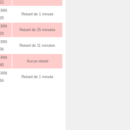
:22
ERRI
Retard de 1 minute
:26
ERRI
Retard de 25 minutes
:20
ERRI
Retard de 11 minutes
:36
ERRI
Aucun retard
:40
ERRI
Retard de 1 minute
:56