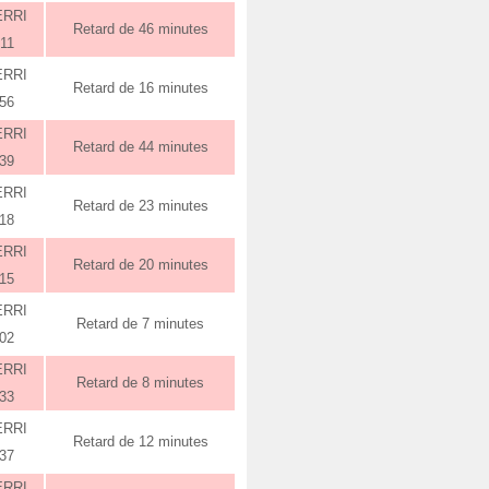
ERRI
Retard de 46 minutes
:11
ERRI
Retard de 16 minutes
:56
ERRI
Retard de 44 minutes
:39
ERRI
Retard de 23 minutes
:18
ERRI
Retard de 20 minutes
:15
ERRI
Retard de 7 minutes
:02
ERRI
Retard de 8 minutes
:33
ERRI
Retard de 12 minutes
:37
ERRI