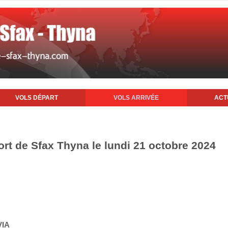
VOLS DÉPART
VOLS ARRIVÉE
ACT
ort de Sfax Thyna le lundi 21 octobre 2024
VIA