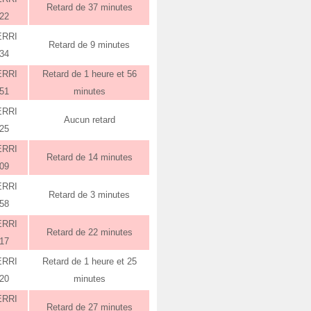
Retard de 37 minutes
:22
ERRI
Retard de 9 minutes
:34
ERRI
Retard de 1 heure et 56
:51
minutes
ERRI
Aucun retard
:25
ERRI
Retard de 14 minutes
:09
ERRI
Retard de 3 minutes
:58
ERRI
Retard de 22 minutes
:17
ERRI
Retard de 1 heure et 25
:20
minutes
ERRI
Retard de 27 minutes