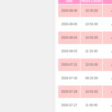
Date
Heure Locale
2026-08-06
10:30:00
2026-08-05
10:55:00
2026-08-04
10:55:00
2026-08-03
11:25:00
2026-07-31
10:55:00
2026-07-30
09:25:00
2026-07-28
10:55:00
2026-07-27
11:00:00