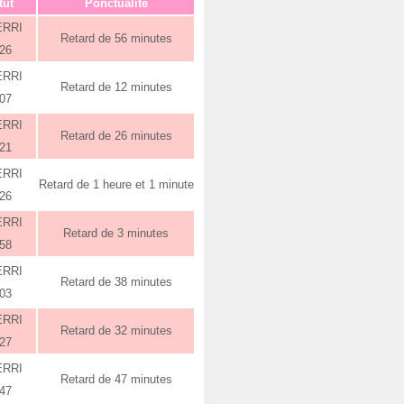
tut
Ponctualité
ERRI
Retard de 56 minutes
:26
ERRI
Retard de 12 minutes
:07
ERRI
Retard de 26 minutes
:21
ERRI
Retard de 1 heure et 1 minute
:26
ERRI
Retard de 3 minutes
:58
ERRI
Retard de 38 minutes
:03
ERRI
Retard de 32 minutes
:27
ERRI
Retard de 47 minutes
:47