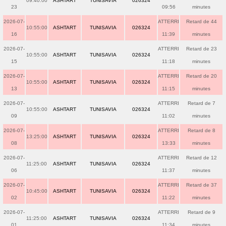
09:40:00
ASHTART
TUNISAVIA
026324
23
09:56
minutes
2026-07-
ATTERRI
Retard de 44
10:55:00
ASHTART
TUNISAVIA
026324
16
11:39
minutes
2026-07-
ATTERRI
Retard de 23
10:55:00
ASHTART
TUNISAVIA
026324
15
11:18
minutes
2026-07-
ATTERRI
Retard de 20
10:55:00
ASHTART
TUNISAVIA
026324
13
11:15
minutes
2026-07-
ATTERRI
Retard de 7
10:55:00
ASHTART
TUNISAVIA
026324
09
11:02
minutes
2026-07-
ATTERRI
Retard de 8
13:25:00
ASHTART
TUNISAVIA
026324
08
13:33
minutes
2026-07-
ATTERRI
Retard de 12
11:25:00
ASHTART
TUNISAVIA
026324
06
11:37
minutes
2026-07-
ATTERRI
Retard de 37
10:45:00
ASHTART
TUNISAVIA
026324
02
11:22
minutes
2026-07-
ATTERRI
Retard de 9
11:25:00
ASHTART
TUNISAVIA
026324
01
11:34
minutes