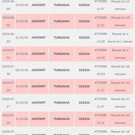
2026-08-
ATTERRI
Retard de 12
10:55:00
ASHTART
TUNISAVIA
026324
05
11:07
minutes
2026-08-
ATTERRI
Retard de 26
10:55:00
ASHTART
TUNISAVIA
026324
04
11:21
minutes
2026-08-
ATTERRI
Retard de 1
11:25:00
ASHTART
TUNISAVIA
026324
03
12:26
heure et 1 minute
2026-07-
ATTERRI
Retard de 3
10:55:00
ASHTART
TUNISAVIA
026324
31
10:58
minutes
2026-07-
ATTERRI
Retard de 38
09:25:00
ASHTART
TUNISAVIA
026324
30
10:03
minutes
2026-07-
ATTERRI
Retard de 32
10:55:00
ASHTART
TUNISAVIA
026324
28
11:27
minutes
2026-07-
ATTERRI
Retard de 47
11:00:00
ASHTART
TUNISAVIA
026324
27
11:47
minutes
2026-07-
ATTERRI
Retard de 46
11:25:00
ASHTART
TUNISAVIA
026324
24
12:11
minutes
2026-07-
ATTERRI
Retard de 16