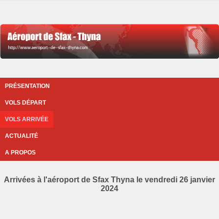
PRÉSENTATION
VOLS DÉPART
VOLS ARRIVÉE
ACTUALITÉ
A PROPOS
Arrivées à l'aéroport de Sfax Thyna le vendredi 26 janvier
2024