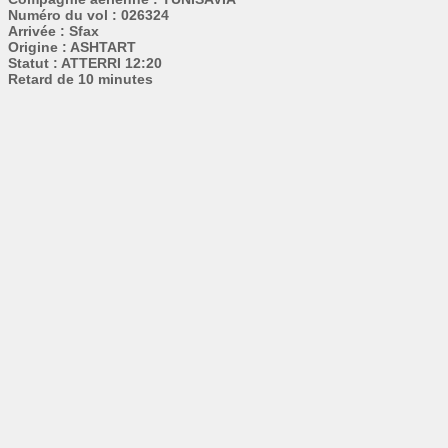
Numéro du vol : 026324
Arrivée : Sfax
Origine : ASHTART
Statut : ATTERRI 12:20
Retard de 10 minutes