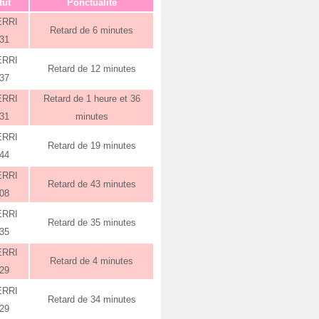
tut
Ponctualité
ERRI
Retard de 6 minutes
:31
ERRI
Retard de 12 minutes
:37
ERRI
Retard de 1 heure et 36
:31
minutes
ERRI
Retard de 19 minutes
:44
ERRI
Retard de 43 minutes
:08
ERRI
Retard de 35 minutes
:35
ERRI
Retard de 4 minutes
:29
ERRI
Retard de 34 minutes
:29