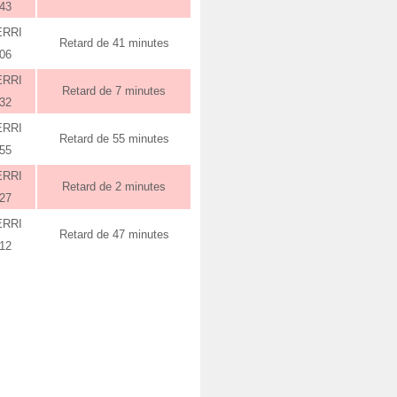
:43
ERRI
Retard de 41 minutes
:06
ERRI
Retard de 7 minutes
:32
ERRI
Retard de 55 minutes
:55
ERRI
Retard de 2 minutes
:27
ERRI
Retard de 47 minutes
:12