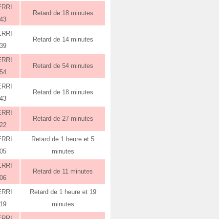
ERRI
Retard de 18 minutes
:43
ERRI
Retard de 14 minutes
:39
ERRI
Retard de 54 minutes
:54
ERRI
Retard de 18 minutes
:43
ERRI
Retard de 27 minutes
:22
ERRI
Retard de 1 heure et 5
:05
minutes
ERRI
Retard de 11 minutes
:06
ERRI
Retard de 1 heure et 19
:19
minutes
ERRI