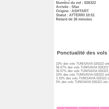
Numéro du vol : 026322
Arrivée : Sfax
Origine : ASHTART
Statut : ATTERRI 10:51
Retard de 26 minutes
Ponctualité des vols 
10% des vols TUNISAVIA 026322 ont été
56.67% des vols TUNISAVIA 026322 ont
36.67% des vols TUNISAVIA 026322 ont
10% des vols TUNISAVIA 026322 ont eu
3.33% des vols TUNISAVIA 026322 ont 
0% des vols TUNISAVIA 026322 ont été