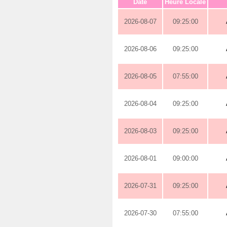
Date
Heure Locale
2026-08-07
09:25:00
2026-08-06
09:25:00
2026-08-05
07:55:00
2026-08-04
09:25:00
2026-08-03
09:25:00
2026-08-01
09:00:00
2026-07-31
09:25:00
2026-07-30
07:55:00