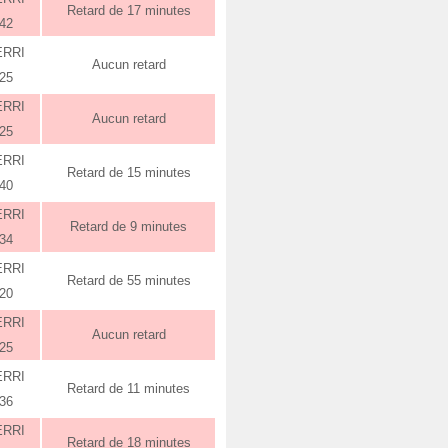
Retard de 17 minutes
:42
ERRI
Aucun retard
:25
ERRI
Aucun retard
:25
ERRI
Retard de 15 minutes
:40
ERRI
Retard de 9 minutes
:34
ERRI
Retard de 55 minutes
:20
ERRI
Aucun retard
:25
ERRI
Retard de 11 minutes
:36
ERRI
Retard de 18 minutes