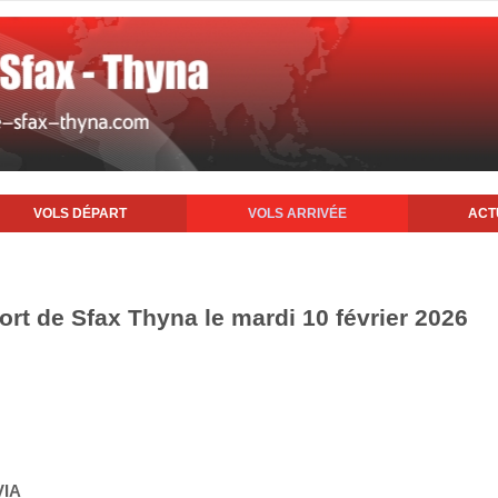
VOLS DÉPART
VOLS ARRIVÉE
ACT
port de Sfax Thyna le mardi 10 février 2026
VIA