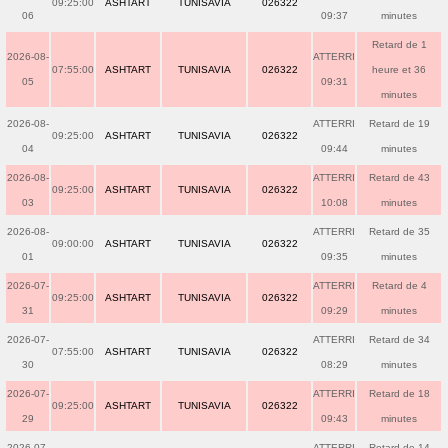
09:25:00
ASHTART
TUNISAVIA
026322
06
09:37
minutes
Retard de 1
2026-08-
ATTERRI
07:55:00
ASHTART
TUNISAVIA
026322
heure et 36
05
09:31
minutes
2026-08-
ATTERRI
Retard de 19
09:25:00
ASHTART
TUNISAVIA
026322
04
09:44
minutes
2026-08-
ATTERRI
Retard de 43
09:25:00
ASHTART
TUNISAVIA
026322
03
10:08
minutes
2026-08-
ATTERRI
Retard de 35
09:00:00
ASHTART
TUNISAVIA
026322
01
09:35
minutes
2026-07-
ATTERRI
Retard de 4
09:25:00
ASHTART
TUNISAVIA
026322
31
09:29
minutes
2026-07-
ATTERRI
Retard de 34
07:55:00
ASHTART
TUNISAVIA
026322
30
08:29
minutes
2026-07-
ATTERRI
Retard de 18
09:25:00
ASHTART
TUNISAVIA
026322
29
09:43
minutes
2026-07-
ATTERRI
Retard de 14