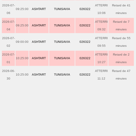
2026-07-
ATTERRI
Retard de 41
09:25:00
ASHTART
TUNISAVIA
026322
06
10:06
minutes
2026-07-
ATTERRI
Retard de 7
09:25:00
ASHTART
TUNISAVIA
026322
04
09:32
minutes
2026-07-
ATTERRI
Retard de 55
09:00:00
ASHTART
TUNISAVIA
026322
02
09:55
minutes
2026-07-
ATTERRI
Retard de 2
10:25:00
ASHTART
TUNISAVIA
026322
01
10:27
minutes
2026-06-
ATTERRI
Retard de 47
10:25:00
ASHTART
TUNISAVIA
026322
30
11:12
minutes