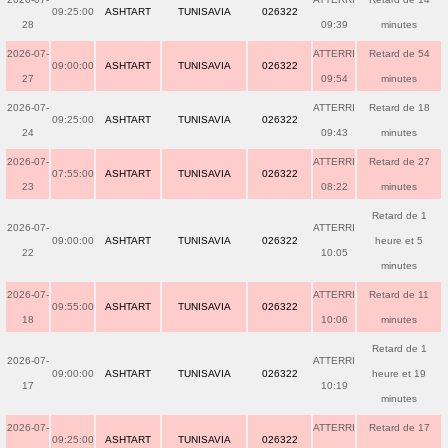
09:25:00
ASHTART
TUNISAVIA
026322
28
09:39
minutes
2026-07-
ATTERRI
Retard de 54
09:00:00
ASHTART
TUNISAVIA
026322
27
09:54
minutes
2026-07-
ATTERRI
Retard de 18
09:25:00
ASHTART
TUNISAVIA
026322
24
09:43
minutes
2026-07-
ATTERRI
Retard de 27
07:55:00
ASHTART
TUNISAVIA
026322
23
08:22
minutes
Retard de 1
2026-07-
ATTERRI
09:00:00
ASHTART
TUNISAVIA
026322
heure et 5
22
10:05
minutes
2026-07-
ATTERRI
Retard de 11
09:55:00
ASHTART
TUNISAVIA
026322
18
10:06
minutes
Retard de 1
2026-07-
ATTERRI
09:00:00
ASHTART
TUNISAVIA
026322
heure et 19
17
10:19
minutes
2026-07-
ATTERRI
Retard de 17
09:25:00
ASHTART
TUNISAVIA
026322