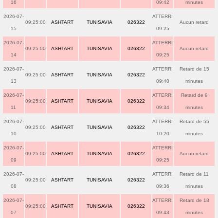
16
09:42
minutes
2026-07-
ATTERRI
09:25:00
ASHTART
TUNISAVIA
026322
Aucun retard
15
09:25
2026-07-
ATTERRI
09:25:00
ASHTART
TUNISAVIA
026322
Aucun retard
14
09:25
2026-07-
ATTERRI
Retard de 15
09:25:00
ASHTART
TUNISAVIA
026322
13
09:40
minutes
2026-07-
ATTERRI
Retard de 9
09:25:00
ASHTART
TUNISAVIA
026322
11
09:34
minutes
2026-07-
ATTERRI
Retard de 55
09:25:00
ASHTART
TUNISAVIA
026322
10
10:20
minutes
2026-07-
ATTERRI
09:25:00
ASHTART
TUNISAVIA
026322
Aucun retard
09
09:25
2026-07-
ATTERRI
Retard de 11
09:25:00
ASHTART
TUNISAVIA
026322
08
09:36
minutes
2026-07-
ATTERRI
Retard de 18
09:25:00
ASHTART
TUNISAVIA
026322
07
09:43
minutes