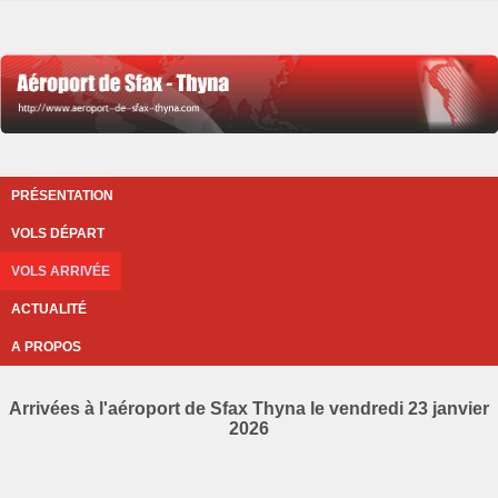
PRÉSENTATION
VOLS DÉPART
VOLS ARRIVÉE
ACTUALITÉ
A PROPOS
Arrivées à l'aéroport de Sfax Thyna le vendredi 23 janvier
2026