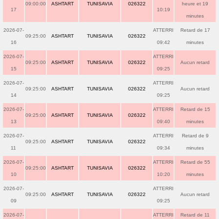
09:00:00
ASHTART
TUNISAVIA
026322
heure et 19
17
10:19
minutes
2026-07-
ATTERRI
Retard de 17
09:25:00
ASHTART
TUNISAVIA
026322
16
09:42
minutes
2026-07-
ATTERRI
09:25:00
ASHTART
TUNISAVIA
026322
Aucun retard
15
09:25
2026-07-
ATTERRI
09:25:00
ASHTART
TUNISAVIA
026322
Aucun retard
14
09:25
2026-07-
ATTERRI
Retard de 15
09:25:00
ASHTART
TUNISAVIA
026322
13
09:40
minutes
2026-07-
ATTERRI
Retard de 9
09:25:00
ASHTART
TUNISAVIA
026322
11
09:34
minutes
2026-07-
ATTERRI
Retard de 55
09:25:00
ASHTART
TUNISAVIA
026322
10
10:20
minutes
2026-07-
ATTERRI
09:25:00
ASHTART
TUNISAVIA
026322
Aucun retard
09
09:25
2026-07-
ATTERRI
Retard de 11