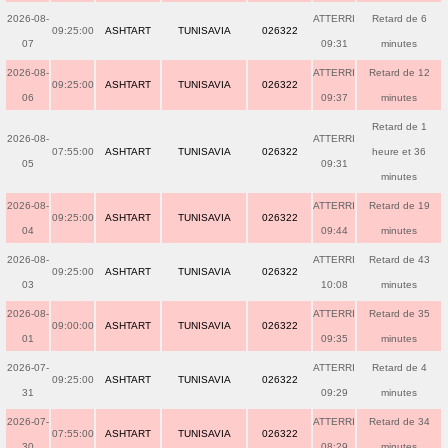
2026-08-
ATTERRI
Retard de 6
09:25:00
ASHTART
TUNISAVIA
026322
07
09:31
minutes
2026-08-
ATTERRI
Retard de 12
09:25:00
ASHTART
TUNISAVIA
026322
06
09:37
minutes
Retard de 1
2026-08-
ATTERRI
07:55:00
ASHTART
TUNISAVIA
026322
heure et 36
05
09:31
minutes
2026-08-
ATTERRI
Retard de 19
09:25:00
ASHTART
TUNISAVIA
026322
04
09:44
minutes
2026-08-
ATTERRI
Retard de 43
09:25:00
ASHTART
TUNISAVIA
026322
03
10:08
minutes
2026-08-
ATTERRI
Retard de 35
09:00:00
ASHTART
TUNISAVIA
026322
01
09:35
minutes
2026-07-
ATTERRI
Retard de 4
09:25:00
ASHTART
TUNISAVIA
026322
31
09:29
minutes
2026-07-
ATTERRI
Retard de 34
07:55:00
ASHTART
TUNISAVIA
026322
30
08:29
minutes