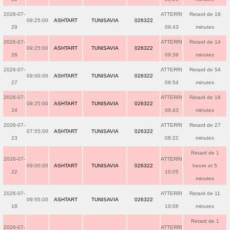
2026-07-
ATTERRI
Retard de 18
09:25:00
ASHTART
TUNISAVIA
026322
29
09:43
minutes
2026-07-
ATTERRI
Retard de 14
09:25:00
ASHTART
TUNISAVIA
026322
28
09:39
minutes
2026-07-
ATTERRI
Retard de 54
09:00:00
ASHTART
TUNISAVIA
026322
27
09:54
minutes
2026-07-
ATTERRI
Retard de 18
09:25:00
ASHTART
TUNISAVIA
026322
24
09:43
minutes
2026-07-
ATTERRI
Retard de 27
07:55:00
ASHTART
TUNISAVIA
026322
23
08:22
minutes
Retard de 1
2026-07-
ATTERRI
09:00:00
ASHTART
TUNISAVIA
026322
heure et 5
22
10:05
minutes
2026-07-
ATTERRI
Retard de 11
09:55:00
ASHTART
TUNISAVIA
026322
18
10:06
minutes
Retard de 1
2026-07-
ATTERRI