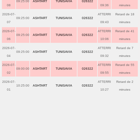
09:25:00
ASHTART
TUNISAVIA
026322
08
09:36
minutes
2026-07-
ATTERRI
Retard de 18
09:25:00
ASHTART
TUNISAVIA
026322
07
09:43
minutes
2026-07-
ATTERRI
Retard de 41
09:25:00
ASHTART
TUNISAVIA
026322
06
10:06
minutes
2026-07-
ATTERRI
Retard de 7
09:25:00
ASHTART
TUNISAVIA
026322
04
09:32
minutes
2026-07-
ATTERRI
Retard de 55
09:00:00
ASHTART
TUNISAVIA
026322
02
09:55
minutes
2026-07-
ATTERRI
Retard de 2
10:25:00
ASHTART
TUNISAVIA
026322
01
10:27
minutes