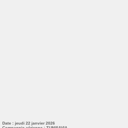
Date : jeudi 22 janvier 2026
Compagnie aérienne : TUNISAVIA