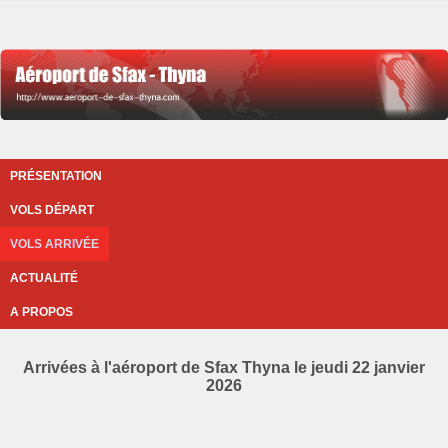
PRÉSENTATION
VOLS DÉPART
VOLS ARRIVÉE
ACTUALITÉ
A PROPOS
Arrivées à l'aéroport de Sfax Thyna le jeudi 22 janvier
2026