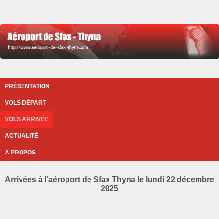
PRÉSENTATION
VOLS DÉPART
VOLS ARRIVÉE
ACTUALITÉ
A PROPOS
Arrivées à l'aéroport de Sfax Thyna le lundi 22 décembre
2025