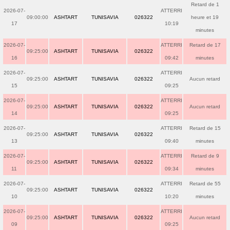
Retard de 1
2026-07-
ATTERRI
09:00:00
ASHTART
TUNISAVIA
026322
heure et 19
17
10:19
minutes
2026-07-
ATTERRI
Retard de 17
09:25:00
ASHTART
TUNISAVIA
026322
16
09:42
minutes
2026-07-
ATTERRI
09:25:00
ASHTART
TUNISAVIA
026322
Aucun retard
15
09:25
2026-07-
ATTERRI
09:25:00
ASHTART
TUNISAVIA
026322
Aucun retard
14
09:25
2026-07-
ATTERRI
Retard de 15
09:25:00
ASHTART
TUNISAVIA
026322
13
09:40
minutes
2026-07-
ATTERRI
Retard de 9
09:25:00
ASHTART
TUNISAVIA
026322
11
09:34
minutes
2026-07-
ATTERRI
Retard de 55
09:25:00
ASHTART
TUNISAVIA
026322
10
10:20
minutes
2026-07-
ATTERRI
09:25:00
ASHTART
TUNISAVIA
026322
Aucun retard
09
09:25