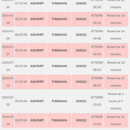
07:55:00
ASHTART
TUNISAVIA
026322
30
08:29
minutes
2026-07-
ATTERRI
Retard de 18
09:25:00
ASHTART
TUNISAVIA
026322
29
09:43
minutes
2026-07-
ATTERRI
Retard de 14
09:25:00
ASHTART
TUNISAVIA
026322
28
09:39
minutes
2026-07-
ATTERRI
Retard de 54
09:00:00
ASHTART
TUNISAVIA
026322
27
09:54
minutes
2026-07-
ATTERRI
Retard de 18
09:25:00
ASHTART
TUNISAVIA
026322
24
09:43
minutes
2026-07-
ATTERRI
Retard de 27
07:55:00
ASHTART
TUNISAVIA
026322
23
08:22
minutes
Retard de 1
2026-07-
ATTERRI
09:00:00
ASHTART
TUNISAVIA
026322
heure et 5
22
10:05
minutes
2026-07-
ATTERRI
Retard de 11
09:55:00
ASHTART
TUNISAVIA
026322
18
10:06
minutes