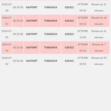
2026-07-
ATTERRI
Retard de 11
09:25:00
ASHTART
TUNISAVIA
026322
08
09:36
minutes
2026-07-
ATTERRI
Retard de 18
09:25:00
ASHTART
TUNISAVIA
026322
07
09:43
minutes
2026-07-
ATTERRI
Retard de 41
09:25:00
ASHTART
TUNISAVIA
026322
06
10:06
minutes
2026-07-
ATTERRI
Retard de 7
09:25:00
ASHTART
TUNISAVIA
026322
04
09:32
minutes
2026-07-
ATTERRI
Retard de 55
09:00:00
ASHTART
TUNISAVIA
026322
02
09:55
minutes