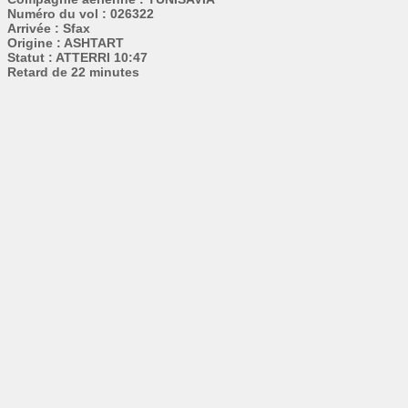
Numéro du vol : 026322
Arrivée : Sfax
Origine : ASHTART
Statut : ATTERRI 10:47
Retard de 22 minutes