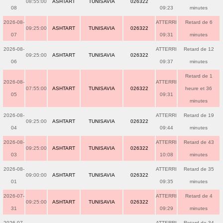
08:55:00
ASHTART
TUNISAVIA
026322
08
09:23
minutes
2026-08-
ATTERRI
Retard de 6
09:25:00
ASHTART
TUNISAVIA
026322
07
09:31
minutes
2026-08-
ATTERRI
Retard de 12
09:25:00
ASHTART
TUNISAVIA
026322
06
09:37
minutes
Retard de 1
2026-08-
ATTERRI
07:55:00
ASHTART
TUNISAVIA
026322
heure et 36
05
09:31
minutes
2026-08-
ATTERRI
Retard de 19
09:25:00
ASHTART
TUNISAVIA
026322
04
09:44
minutes
2026-08-
ATTERRI
Retard de 43
09:25:00
ASHTART
TUNISAVIA
026322
03
10:08
minutes
2026-08-
ATTERRI
Retard de 35
09:00:00
ASHTART
TUNISAVIA
026322
01
09:35
minutes
2026-07-
ATTERRI
Retard de 4
09:25:00
ASHTART
TUNISAVIA
026322
31
09:29
minutes
2026-07-
ATTERRI
Retard de 34