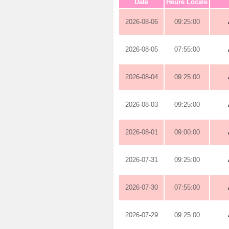
Date
Heure Locale
2026-08-06
09:25:00
2026-08-05
07:55:00
2026-08-04
09:25:00
2026-08-03
09:25:00
2026-08-01
09:00:00
2026-07-31
09:25:00
2026-07-30
07:55:00
2026-07-29
09:25:00