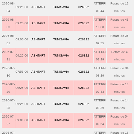
2026-08-
ATTERRI
Retard de 19
09:25:00
ASHTART
TUNISAVIA
026322
04
09:44
minutes
2026-08-
ATTERRI
Retard de 43
09:25:00
ASHTART
TUNISAVIA
026322
03
10:08
minutes
2026-08-
ATTERRI
Retard de 35
09:00:00
ASHTART
TUNISAVIA
026322
01
09:35
minutes
2026-07-
ATTERRI
Retard de 4
09:25:00
ASHTART
TUNISAVIA
026322
31
09:29
minutes
2026-07-
ATTERRI
Retard de 34
07:55:00
ASHTART
TUNISAVIA
026322
30
08:29
minutes
2026-07-
ATTERRI
Retard de 18
09:25:00
ASHTART
TUNISAVIA
026322
29
09:43
minutes
2026-07-
ATTERRI
Retard de 14
09:25:00
ASHTART
TUNISAVIA
026322
28
09:39
minutes
2026-07-
ATTERRI
Retard de 54
09:00:00
ASHTART
TUNISAVIA
026322
27
09:54
minutes
2026-07-
ATTERRI
Retard de 18