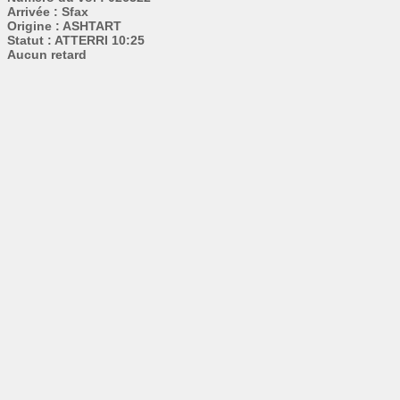
Arrivée : Sfax
Origine : ASHTART
Statut : ATTERRI 10:25
Aucun retard