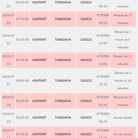
09:25:00
ASHTART
TUNISAVIA
026322
24
09:43
minutes
2026-07-
ATTERRI
Retard de 27
07:55:00
ASHTART
TUNISAVIA
026322
23
08:22
minutes
Retard de 1
2026-07-
ATTERRI
09:00:00
ASHTART
TUNISAVIA
026322
heure et 5
22
10:05
minutes
2026-07-
ATTERRI
Retard de 11
09:55:00
ASHTART
TUNISAVIA
026322
18
10:06
minutes
Retard de 1
2026-07-
ATTERRI
09:00:00
ASHTART
TUNISAVIA
026322
heure et 19
17
10:19
minutes
2026-07-
ATTERRI
Retard de 17
09:25:00
ASHTART
TUNISAVIA
026322
16
09:42
minutes
2026-07-
ATTERRI
09:25:00
ASHTART
TUNISAVIA
026322
Aucun retard
15
09:25
2026-07-
ATTERRI
09:25:00
ASHTART
TUNISAVIA
026322
Aucun retard