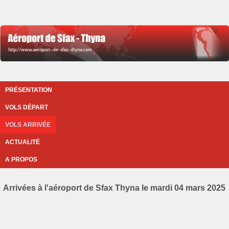
PRÉSENTATION
VOLS DÉPART
VOLS ARRIVÉE
ACTUALITÉ
A PROPOS
Arrivées à l'aéroport de Sfax Thyna le mardi 04 mars 2025