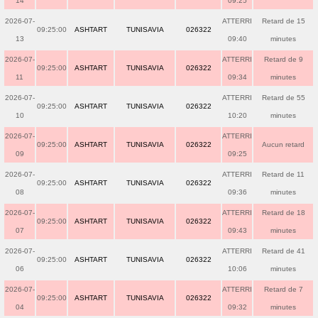
14
09:25
2026-07-
ATTERRI
Retard de 15
09:25:00
ASHTART
TUNISAVIA
026322
13
09:40
minutes
2026-07-
ATTERRI
Retard de 9
09:25:00
ASHTART
TUNISAVIA
026322
11
09:34
minutes
2026-07-
ATTERRI
Retard de 55
09:25:00
ASHTART
TUNISAVIA
026322
10
10:20
minutes
2026-07-
ATTERRI
09:25:00
ASHTART
TUNISAVIA
026322
Aucun retard
09
09:25
2026-07-
ATTERRI
Retard de 11
09:25:00
ASHTART
TUNISAVIA
026322
08
09:36
minutes
2026-07-
ATTERRI
Retard de 18
09:25:00
ASHTART
TUNISAVIA
026322
07
09:43
minutes
2026-07-
ATTERRI
Retard de 41
09:25:00
ASHTART
TUNISAVIA
026322
06
10:06
minutes
2026-07-
ATTERRI
Retard de 7
09:25:00
ASHTART
TUNISAVIA
026322
04
09:32
minutes