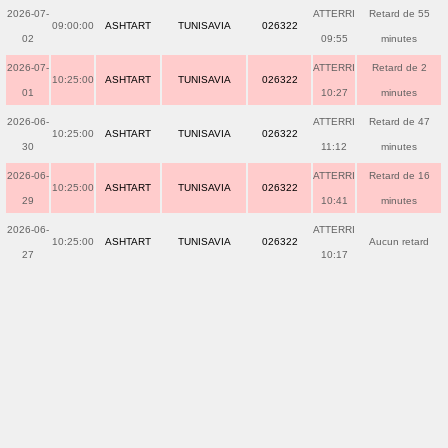
2026-07-
ATTERRI
Retard de 55
09:00:00
ASHTART
TUNISAVIA
026322
02
09:55
minutes
2026-07-
ATTERRI
Retard de 2
10:25:00
ASHTART
TUNISAVIA
026322
01
10:27
minutes
2026-06-
ATTERRI
Retard de 47
10:25:00
ASHTART
TUNISAVIA
026322
30
11:12
minutes
2026-06-
ATTERRI
Retard de 16
10:25:00
ASHTART
TUNISAVIA
026322
29
10:41
minutes
2026-06-
ATTERRI
10:25:00
ASHTART
TUNISAVIA
026322
Aucun retard
27
10:17