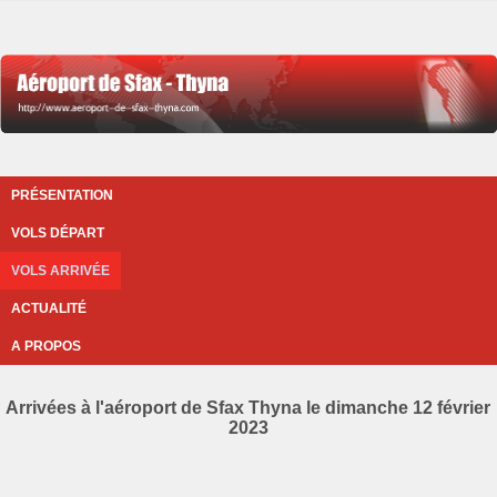
PRÉSENTATION
VOLS DÉPART
VOLS ARRIVÉE
ACTUALITÉ
A PROPOS
Arrivées à l'aéroport de Sfax Thyna le dimanche 12 février
2023