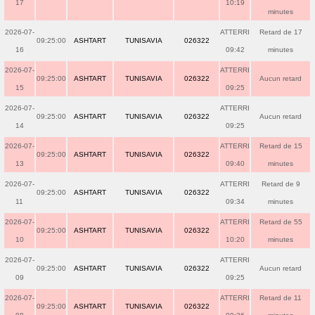
17
10:19
minutes
2026-07-
ATTERRI
Retard de 17
09:25:00
ASHTART
TUNISAVIA
026322
16
09:42
minutes
2026-07-
ATTERRI
09:25:00
ASHTART
TUNISAVIA
026322
Aucun retard
15
09:25
2026-07-
ATTERRI
09:25:00
ASHTART
TUNISAVIA
026322
Aucun retard
14
09:25
2026-07-
ATTERRI
Retard de 15
09:25:00
ASHTART
TUNISAVIA
026322
13
09:40
minutes
2026-07-
ATTERRI
Retard de 9
09:25:00
ASHTART
TUNISAVIA
026322
11
09:34
minutes
2026-07-
ATTERRI
Retard de 55
09:25:00
ASHTART
TUNISAVIA
026322
10
10:20
minutes
2026-07-
ATTERRI
09:25:00
ASHTART
TUNISAVIA
026322
Aucun retard
09
09:25
2026-07-
ATTERRI
Retard de 11
09:25:00
ASHTART
TUNISAVIA
026322