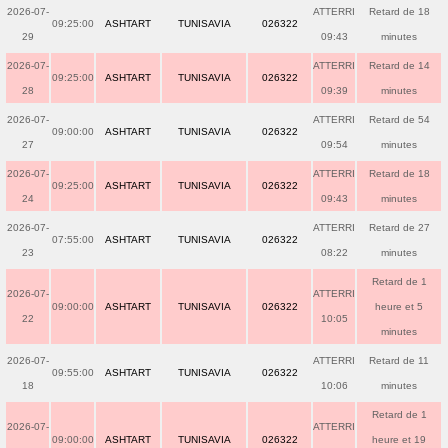
2026-07-
ATTERRI
Retard de 18
09:25:00
ASHTART
TUNISAVIA
026322
29
09:43
minutes
2026-07-
ATTERRI
Retard de 14
09:25:00
ASHTART
TUNISAVIA
026322
28
09:39
minutes
2026-07-
ATTERRI
Retard de 54
09:00:00
ASHTART
TUNISAVIA
026322
27
09:54
minutes
2026-07-
ATTERRI
Retard de 18
09:25:00
ASHTART
TUNISAVIA
026322
24
09:43
minutes
2026-07-
ATTERRI
Retard de 27
07:55:00
ASHTART
TUNISAVIA
026322
23
08:22
minutes
Retard de 1
2026-07-
ATTERRI
09:00:00
ASHTART
TUNISAVIA
026322
heure et 5
22
10:05
minutes
2026-07-
ATTERRI
Retard de 11
09:55:00
ASHTART
TUNISAVIA
026322
18
10:06
minutes
Retard de 1
2026-07-
ATTERRI
09:00:00
ASHTART
TUNISAVIA
026322
heure et 19