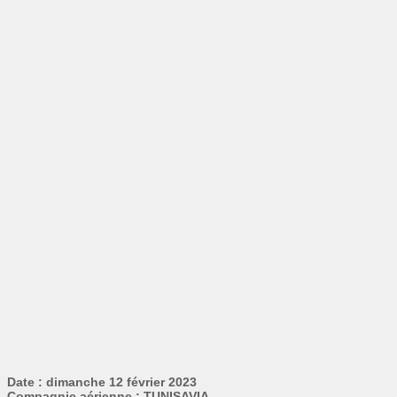
Date : dimanche 12 février 2023
Compagnie aérienne : TUNISAVIA