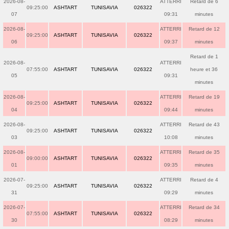
2026-08-
ATTERRI
Retard de 6
09:25:00
ASHTART
TUNISAVIA
026322
07
09:31
minutes
2026-08-
ATTERRI
Retard de 12
09:25:00
ASHTART
TUNISAVIA
026322
06
09:37
minutes
Retard de 1
2026-08-
ATTERRI
07:55:00
ASHTART
TUNISAVIA
026322
heure et 36
05
09:31
minutes
2026-08-
ATTERRI
Retard de 19
09:25:00
ASHTART
TUNISAVIA
026322
04
09:44
minutes
2026-08-
ATTERRI
Retard de 43
09:25:00
ASHTART
TUNISAVIA
026322
03
10:08
minutes
2026-08-
ATTERRI
Retard de 35
09:00:00
ASHTART
TUNISAVIA
026322
01
09:35
minutes
2026-07-
ATTERRI
Retard de 4
09:25:00
ASHTART
TUNISAVIA
026322
31
09:29
minutes
2026-07-
ATTERRI
Retard de 34
07:55:00
ASHTART
TUNISAVIA
026322
30
08:29
minutes