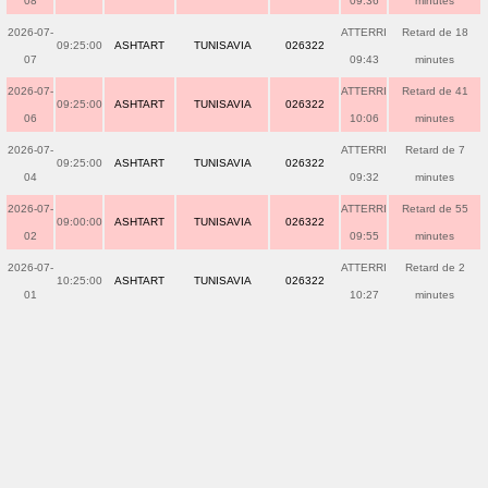
08
09:36
minutes
2026-07-
ATTERRI
Retard de 18
09:25:00
ASHTART
TUNISAVIA
026322
07
09:43
minutes
2026-07-
ATTERRI
Retard de 41
09:25:00
ASHTART
TUNISAVIA
026322
06
10:06
minutes
2026-07-
ATTERRI
Retard de 7
09:25:00
ASHTART
TUNISAVIA
026322
04
09:32
minutes
2026-07-
ATTERRI
Retard de 55
09:00:00
ASHTART
TUNISAVIA
026322
02
09:55
minutes
2026-07-
ATTERRI
Retard de 2
10:25:00
ASHTART
TUNISAVIA
026322
01
10:27
minutes