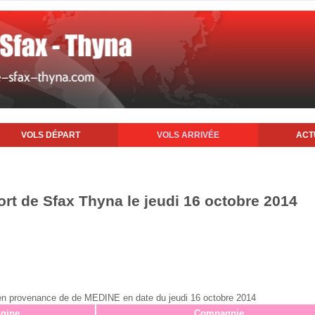
VOLS DÉPART
VOLS ARRIVÉE
ACT
ort de Sfax Thyna le jeudi 16 octobre 2014
ax en provenance de de MEDINE en date du jeudi 16 octobre 2014
igine
Compagnie