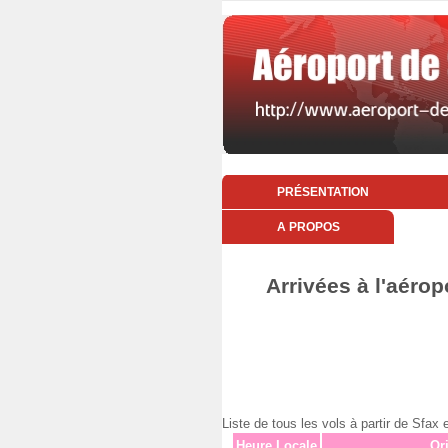
PRÉSENTATION
A PROPOS
Arrivées à l'aérop
Liste de tous les vols à partir de Sf
Heure Locale
Or