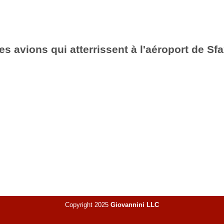
es avions qui atterrissent à l'aéroport de S
Copyright 2025
Giovannini LLC