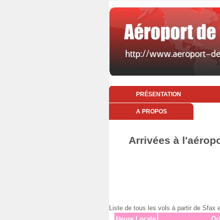
PRÉSENTATION
A PROPOS
Arrivées à l'aéro
Liste de tous les vols à partir de S
Heure Locale
Or